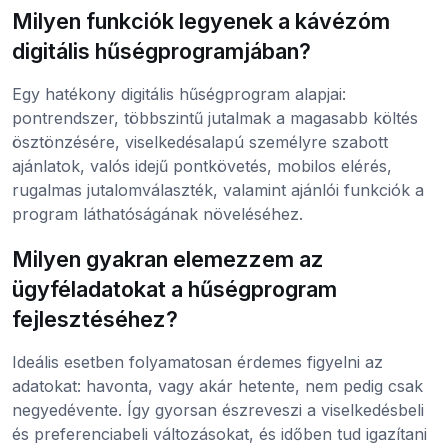
Milyen funkciók legyenek a kávézóm
digitális hűségprogramjában?
Egy hatékony digitális hűségprogram alapjai:
pontrendszer, többszintű jutalmak a magasabb költés
ösztönzésére, viselkedésalapú személyre szabott
ajánlatok, valós idejű pontkövetés, mobilos elérés,
rugalmas jutalomválaszték, valamint ajánlói funkciók a
program láthatóságának növeléséhez.
Milyen gyakran elemezzem az
ügyféladatokat a hűségprogram
fejlesztéséhez?
Ideális esetben folyamatosan érdemes figyelni az
adatokat: havonta, vagy akár hetente, nem pedig csak
negyedévente. Így gyorsan észreveszi a viselkedésbeli
és preferenciabeli változásokat, és időben tud igazítani