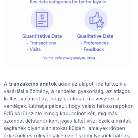
A
tranzakciós adatok
adják az alapot. Ide tartozik a
vásárlási előzmény, a rendelési gyakoriság, az átlagos
költés, valamint az, hogy pontosan mit vesznek a
vendégek. Láthatja például, hogy valaki hétköznapokon
8:15 körül szinte mindig kapucsínót kér, míg más
szombat délutánonként jeges lattét visz. Ezek a minták
segítenek olyan ajánlatokat küldeni, amelyek időben
érkeznek és relevánsak – ezért személyesnek hatnak,