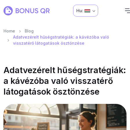
Hu:
Home
Blog
Adatvezérelt hűségstratégiák: a kávézóba való
visszatérő látogatások ösztönzése
Adatvezérelt hűségstratégiák:
a kávézóba való visszatérő
látogatások ösztönzése