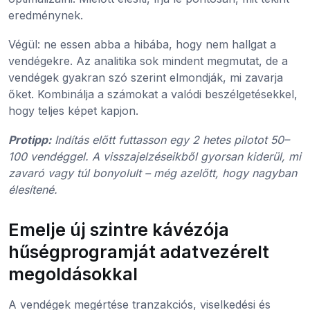
eredménynek.
Végül: ne essen abba a hibába, hogy nem hallgat a
vendégekre. Az analitika sok mindent megmutat, de a
vendégek gyakran szó szerint elmondják, mi zavarja
őket. Kombinálja a számokat a valódi beszélgetésekkel,
hogy teljes képet kapjon.
Protipp:
Indítás előtt futtasson egy 2 hetes pilotot 50–
100 vendéggel. A visszajelzéseikből gyorsan kiderül, mi
zavaró vagy túl bonyolult – még azelőtt, hogy nagyban
élesítené.
Emelje új szintre kávézója
hűségprogramját adatvezérelt
megoldásokkal
A vendégek megértése tranzakciós, viselkedési és