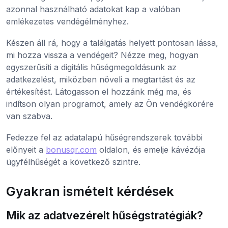
azonnal használható adatokat kap a valóban
emlékezetes vendégélményhez.
Készen áll rá, hogy a találgatás helyett pontosan lássa,
mi hozza vissza a vendégeit? Nézze meg, hogyan
egyszerűsíti a digitális hűségmegoldásunk az
adatkezelést, miközben növeli a megtartást és az
értékesítést. Látogasson el hozzánk még ma, és
indítson olyan programot, amely az Ön vendégkörére
van szabva.
Fedezze fel az adatalapú hűségrendszerek további
előnyeit a
bonusqr.com
oldalon, és emelje kávézója
ügyfélhűségét a következő szintre.
Gyakran ismételt kérdések
Mik az adatvezérelt hűségstratégiák?