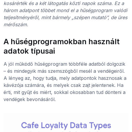
kosárérték és a két látogatás közti napok száma. Ez a
három adatpont többet mond el a hűségprogram valódi
teljesítményéről, mint bármely „szépen mutató”, de üres
mérőszám.
A hűségprogramokban használt
adatok típusai
A jól működő hűségprogram többféle adatból dolgozik
– és mindegyik más szemszögből mesél a vendégeiről.
A lényeg az, hogy tudja, mely adatpontok hasznosak a
kávézója számára, és melyek csak zajt jelentenek. Ha
érti, mit gyűjt és miért, sokkal okosabban tud dönteni a
vendégek bevonásáról.