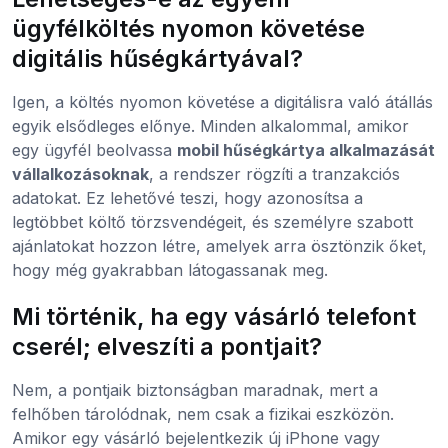
ügyfélköltés nyomon követése
digitális hűségkártyával?
Igen, a költés nyomon követése a digitálisra való átállás
egyik elsődleges előnye. Minden alkalommal, amikor
egy ügyfél beolvassa
mobil hűségkártya alkalmazását
vállalkozásoknak
, a rendszer rögzíti a tranzakciós
adatokat. Ez lehetővé teszi, hogy azonosítsa a
legtöbbet költő törzsvendégeit, és személyre szabott
ajánlatokat hozzon létre, amelyek arra ösztönzik őket,
hogy még gyakrabban látogassanak meg.
Mi történik, ha egy vásárló telefont
cserél; elveszíti a pontjait?
Nem, a pontjaik biztonságban maradnak, mert a
felhőben tárolódnak, nem csak a fizikai eszközön.
Amikor egy vásárló bejelentkezik új iPhone vagy