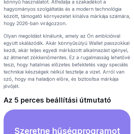
könnyű használatot. Áthidalja a szakadékot a
hagyományos szolgáltatás és a modern technológia
között, támogató környezetet kínálva márkája számára,
hogy 2026-ban virágozzon.
Olyan megoldást kínálunk, amely az Ön ambícióival
együtt skálázódik. Akár könnyűsúlyú Wallet passzokkal
kezdi, akár teljes egyedi márkázott alkalmazást igényel,
az átmenet zökkenőmentes. Ez a rugalmasság lehetővé
teszi, hogy hatalmas előzetes befektetés vagy speciális
technikai készségek nélkül tesztelje a vizet. Arról van
szó, hogy ma haladjon előre, és biztosítsa márkája
jövőjét.
Az 5 perces beállítási útmutató
Szeretne hűségprogramot