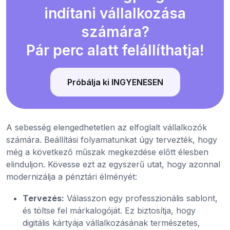
indítani vállalkozása
számára?
Pár perc alatt felállíthatja!
Próbálja ki INGYENESEN
A sebesség elengedhetetlen az elfoglalt vállalkozók
számára. Beállítási folyamatunkat úgy tervezték, hogy
még a következő műszak megkezdése előtt élesben
elinduljon. Kövesse ezt az egyszerű utat, hogy azonnal
modernizálja a pénztári élményét:
Tervezés:
Válasszon egy professzionális sablont,
és töltse fel márkalogóját. Ez biztosítja, hogy
digitális kártyája vállalkozásának természetes,