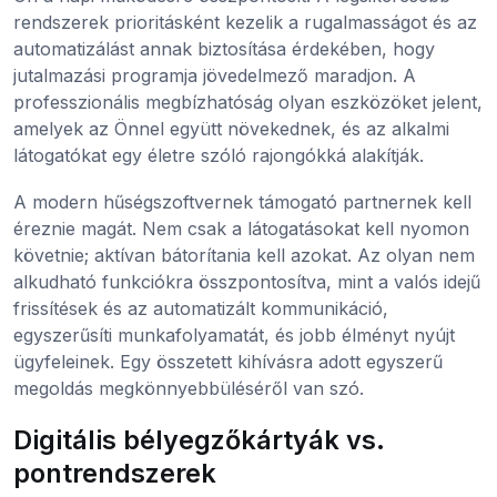
rendszerek prioritásként kezelik a rugalmasságot és az
automatizálást annak biztosítása érdekében, hogy
jutalmazási programja jövedelmező maradjon. A
professzionális megbízhatóság olyan eszközöket jelent,
amelyek az Önnel együtt növekednek, és az alkalmi
látogatókat egy életre szóló rajongókká alakítják.
A modern hűségszoftvernek támogató partnernek kell
éreznie magát. Nem csak a látogatásokat kell nyomon
követnie; aktívan bátorítania kell azokat. Az olyan nem
alkudható funkciókra összpontosítva, mint a valós idejű
frissítések és az automatizált kommunikáció,
egyszerűsíti munkafolyamatát, és jobb élményt nyújt
ügyfeleinek. Egy összetett kihívásra adott egyszerű
megoldás megkönnyebbüléséről van szó.
Digitális bélyegzőkártyák vs.
pontrendszerek