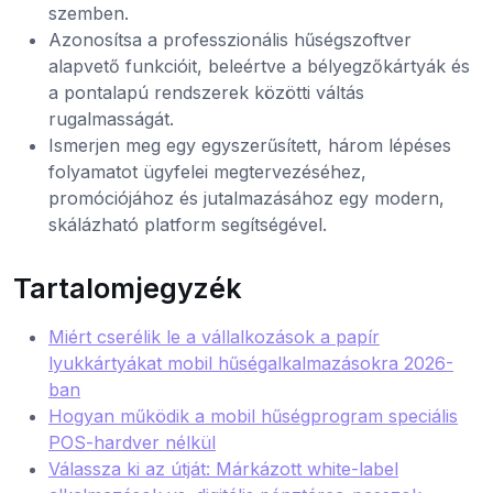
szemben.
Azonosítsa a professzionális hűségszoftver
alapvető funkcióit, beleértve a bélyegzőkártyák és
a pontalapú rendszerek közötti váltás
rugalmasságát.
Ismerjen meg egy egyszerűsített, három lépéses
folyamatot ügyfelei megtervezéséhez,
promóciójához és jutalmazásához egy modern,
skálázható platform segítségével.
Tartalomjegyzék
Miért cserélik le a vállalkozások a papír
lyukkártyákat mobil hűségalkalmazásokra 2026-
ban
Hogyan működik a mobil hűségprogram speciális
POS-hardver nélkül
Válassza ki az útját: Márkázott white-label