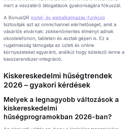
mert a visszatérő látogatások gyakoriságára fókuszál.
A BonusQR
mobil- és webalkalmazás-funkciói
biztosítják azt az omnichannel elérhetőséget, amit a
vásárlók elvárnak: zökkenőmentes élményt adnak
okostelefonon, tableten és asztali gépen is. Ez a
rugalmasság támogatja az üzleti és online
környezeteket egyaránt, anélkül hogy kötelező lenne a
kasszarendszer-integráció.
Kiskereskedelmi hűségtrendek
2026 – gyakori kérdések
Melyek a legnagyobb változások a
kiskereskedelmi
hűségprogramokban 2026-ban?