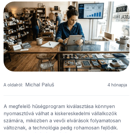
Michal Paluš
A oldalról:
4 hónapja
A megfelelő hűségprogram kiválasztása könnyen
nyomasztóvá válhat a kiskereskedelmi vállalkozók
számára, miközben a vevői elvárások folyamatosan
változnak, a technológia pedig rohamosan fejlődik.