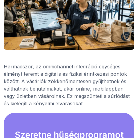
Harmadszor, az omnichannel integráció egységes
élményt teremt a digitális és fizikai érintkezési pontok
között. A vásárlók zökkenőmentesen gyűjthetnek és
válthatnak be jutalmakat, akár online, mobilappban
vagy üzletben vásárolnak. Ez megszünteti a súrlódást
és kielégíti a kényelmi elvárásokat.
Szeretne hűségprogramot