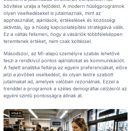
bővítése uralja a fejlődést. A modern hűségprogramok
olyan viselkedéseket is jutalmaznak, mint az
apphasználat, ajánlások, értékelések és közösségi
aktivitás, így a hűség kapcsolatépítési stratégiává válik.
Ez a váltás felismeri, hogy a vásárlók többféleképpen
teremtenek értéket, nem csak költéssel.
Másodszor, az MI-alapú személyre szabás lehetővé
teszi a rendkívül pontos ajánlatokat és kommunikációt.
A fejlett analitika feltárja az egyéni preferenciákat, előre
jelzi a jövőbeli viselkedést, és olyan testre szabott
jutalmakat ad, amelyek valóban rezonálnak. Ezzel a
trenddel a programok a széles demográfiai célzásról az
egyéni szintű pontosságra állnak át.