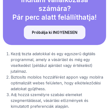
számára?
Pár perc alatt felállíthatja!
Próbálja ki INGYENESEN
Kezdj tiszta adatokkal és egy egyszerű digitális
programmal, amely a vásárlást és még egy
viselkedést (például ajánlást vagy értékelést)
jutalmaz.
Biztosíts mobilos hozzáférést appon vagy mobilra
optimalizált webes felületen, hogy elköteleződési
adatokat gyűjthess.
Adj hozzá személyre szabási elemeket
szegmentálással, vásárlási előzmények és
kimutatott preferenciák alapján.