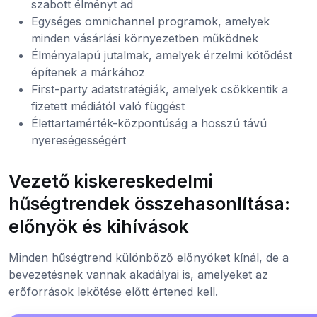
szabott élményt ad
Egységes omnichannel programok, amelyek
minden vásárlási környezetben működnek
Élményalapú jutalmak, amelyek érzelmi kötődést
építenek a márkához
First-party adatstratégiák, amelyek csökkentik a
fizetett médiától való függést
Élettartamérték-központúság a hosszú távú
nyereségességért
Vezető kiskereskedelmi
hűségtrendek összehasonlítása:
előnyök és kihívások
Minden hűségtrend különböző előnyöket kínál, de a
bevezetésnek vannak akadályai is, amelyeket az
erőforrások lekötése előtt értened kell.