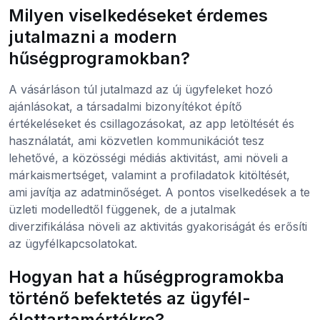
Milyen viselkedéseket érdemes
jutalmazni a modern
hűségprogramokban?
A vásárláson túl jutalmazd az új ügyfeleket hozó
ajánlásokat, a társadalmi bizonyítékot építő
értékeléseket és csillagozásokat, az app letöltését és
használatát, ami közvetlen kommunikációt tesz
lehetővé, a közösségi médiás aktivitást, ami növeli a
márkaismertséget, valamint a profiladatok kitöltését,
ami javítja az adatminőséget. A pontos viselkedések a te
üzleti modelledtől függenek, de a jutalmak
diverzifikálása növeli az aktivitás gyakoriságát és erősíti
az ügyfélkapcsolatokat.
Hogyan hat a hűségprogramokba
történő befektetés az ügyfél-
élettartamértékre?