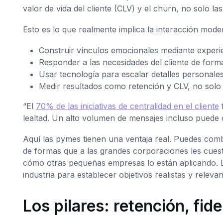
valor de vida del cliente (CLV) y el churn, no solo la
Esto es lo que realmente implica la interacción moder
Construir vínculos emocionales mediante experi
Responder a las necesidades del cliente de forma
Usar tecnología para escalar detalles personale
Medir resultados como retención y CLV, no solo 
“El
70% de las iniciativas de centralidad en el cliente
f
lealtad. Un alto volumen de mensajes incluso puede 
Aquí las pymes tienen una ventaja real. Puedes combi
de formas que a las grandes corporaciones les cuest
cómo otras pequeñas empresas lo están aplicando. La
industria para establecer objetivos realistas y relevan
Los pilares: retención, fide