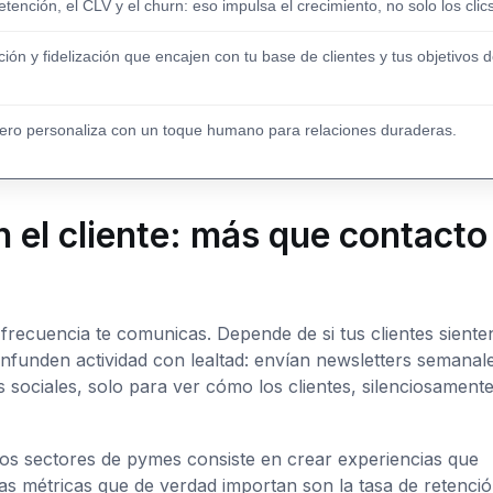
tención, el CLV y el churn: eso impulsa el crecimiento, no solo los clics
cción y fidelización que encajen con tu base de clientes y tus objetivos 
pero personaliza con un toque humano para relaciones duraderas.
n el cliente: más que contacto
frecuencia te comunicas. Depende de si tus clientes siente
funden actividad con lealtad: envían newsletters semanale
 sociales, solo para ver cómo los clientes, silenciosamente
os sectores de pymes consiste en crear experiencias que
as métricas que de verdad importan son la tasa de retenció