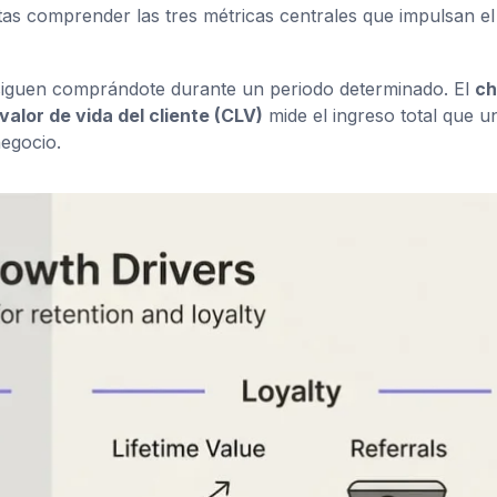
itas comprender las tres métricas centrales que impulsan el
 siguen comprándote durante un periodo determinado. El
ch
valor de vida del cliente (CLV)
mide el ingreso total que u
negocio.