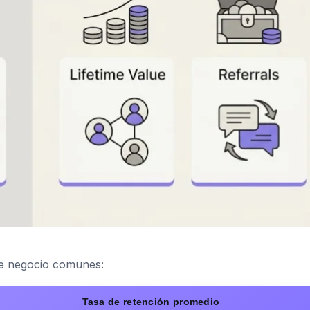
de negocio comunes:
Tasa de retención promedio