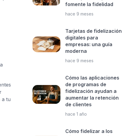
fomente la fidelidad
hace 9 meses
Tarjetas de fidelización
digitales para
empresas: una guía
moderna
hace 9 meses
 a
Cómo las aplicaciones
de programas de
entes
fidelización ayudan a
r
aumentar la retención
 a tu
de clientes
hace 1 año
Cómo fidelizar a los