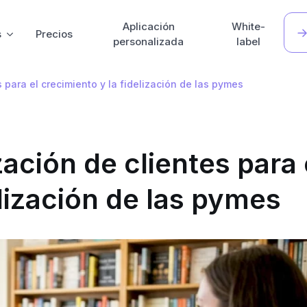
Aplicación
White-
s
Precios
personalizada
label
s para el crecimiento y la fidelización de las pymes
zación de clientes para 
elización de las pymes