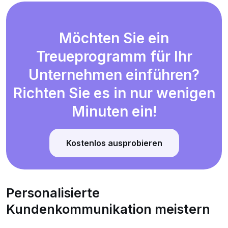
Möchten Sie ein
Treueprogramm für Ihr
Unternehmen einführen?
Richten Sie es in nur wenigen
Minuten ein!
Kostenlos ausprobieren
Personalisierte
Kundenkommunikation meistern