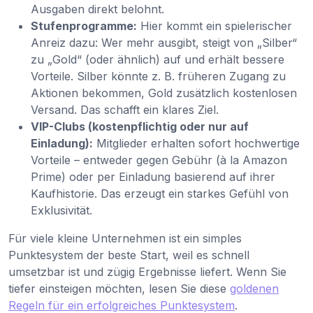
Ausgaben direkt belohnt.
Stufenprogramme:
Hier kommt ein spielerischer
Anreiz dazu: Wer mehr ausgibt, steigt von „Silber“
zu „Gold“ (oder ähnlich) auf und erhält bessere
Vorteile. Silber könnte z. B. früheren Zugang zu
Aktionen bekommen, Gold zusätzlich kostenlosen
Versand. Das schafft ein klares Ziel.
VIP-Clubs (kostenpflichtig oder nur auf
Einladung):
Mitglieder erhalten sofort hochwertige
Vorteile – entweder gegen Gebühr (à la Amazon
Prime) oder per Einladung basierend auf ihrer
Kaufhistorie. Das erzeugt ein starkes Gefühl von
Exklusivität.
Für viele kleine Unternehmen ist ein simples
Punktesystem der beste Start, weil es schnell
umsetzbar ist und zügig Ergebnisse liefert. Wenn Sie
tiefer einsteigen möchten, lesen Sie diese
goldenen
Regeln für ein erfolgreiches Punktesystem
.