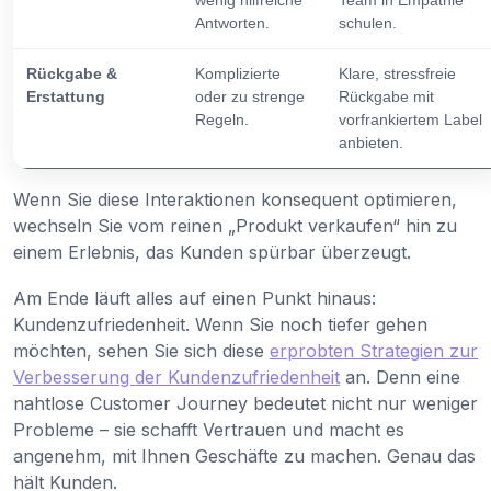
wenig hilfreiche
Team in Empathie
Antworten.
schulen.
Rückgabe &
Komplizierte
Klare, stressfreie
Erstattung
oder zu strenge
Rückgabe mit
Regeln.
vorfrankiertem Label
anbieten.
Wenn Sie diese Interaktionen konsequent optimieren,
wechseln Sie vom reinen „Produkt verkaufen“ hin zu
einem Erlebnis, das Kunden spürbar überzeugt.
Am Ende läuft alles auf einen Punkt hinaus:
Kundenzufriedenheit. Wenn Sie noch tiefer gehen
möchten, sehen Sie sich diese
erprobten Strategien zur
Verbesserung der Kundenzufriedenheit
an. Denn eine
nahtlose Customer Journey bedeutet nicht nur weniger
Probleme – sie schafft Vertrauen und macht es
angenehm, mit Ihnen Geschäfte zu machen. Genau das
hält Kunden.