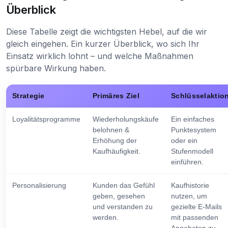
Überblick
Diese Tabelle zeigt die wichtigsten Hebel, auf die wir
gleich eingehen. Ein kurzer Überblick, wo sich Ihr
Einsatz wirklich lohnt – und welche Maßnahmen
spürbare Wirkung haben.
Strategie
Primäres Ziel
Schlüsselaktio
Loyalitätsprogramme
Wiederholungskäufe
Ein einfaches
belohnen &
Punktesystem
Erhöhung der
oder ein
Kaufhäufigkeit.
Stufenmodell
einführen.
Personalisierung
Kunden das Gefühl
Kaufhistorie
geben, gesehen
nutzen, um
und verstanden zu
gezielte E-Mails
werden.
mit passenden
Angeboten zu