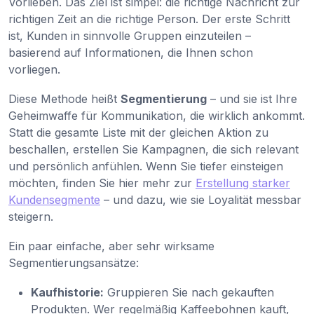
Vorlieben. Das Ziel ist simpel: die richtige Nachricht zur
richtigen Zeit an die richtige Person. Der erste Schritt
ist, Kunden in sinnvolle Gruppen einzuteilen –
basierend auf Informationen, die Ihnen schon
vorliegen.
Diese Methode heißt
Segmentierung
– und sie ist Ihre
Geheimwaffe für Kommunikation, die wirklich ankommt.
Statt die gesamte Liste mit der gleichen Aktion zu
beschallen, erstellen Sie Kampagnen, die sich relevant
und persönlich anfühlen. Wenn Sie tiefer einsteigen
möchten, finden Sie hier mehr zur
Erstellung starker
Kundensegmente
– und dazu, wie sie Loyalität messbar
steigern.
Ein paar einfache, aber sehr wirksame
Segmentierungsansätze:
Kaufhistorie:
Gruppieren Sie nach gekauften
Produkten. Wer regelmäßig Kaffeebohnen kauft,