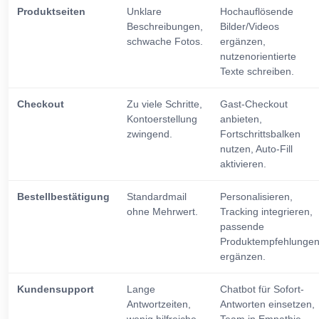
Produktseiten
Unklare
Hochauflösende
Beschreibungen,
Bilder/Videos
schwache Fotos.
ergänzen,
nutzenorientierte
Texte schreiben.
Checkout
Zu viele Schritte,
Gast-Checkout
Kontoerstellung
anbieten,
zwingend.
Fortschrittsbalken
nutzen, Auto-Fill
aktivieren.
Bestellbestätigung
Standardmail
Personalisieren,
ohne Mehrwert.
Tracking integrieren,
passende
Produktempfehlunge
ergänzen.
Kundensupport
Lange
Chatbot für Sofort-
Antwortzeiten,
Antworten einsetzen,