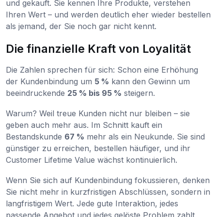
und gekauft. Sie kennen Ihre Produkte, verstehen
Ihren Wert – und werden deutlich eher wieder bestellen
als jemand, der Sie noch gar nicht kennt.
Die finanzielle Kraft von Loyalität
Die Zahlen sprechen für sich: Schon eine Erhöhung
der Kundenbindung um
5 %
kann den Gewinn um
beeindruckende
25 % bis 95 %
steigern.
Warum? Weil treue Kunden nicht nur bleiben – sie
geben auch mehr aus. Im Schnitt kauft ein
Bestandskunde
67 %
mehr als ein Neukunde. Sie sind
günstiger zu erreichen, bestellen häufiger, und ihr
Customer Lifetime Value wächst kontinuierlich.
Wenn Sie sich auf Kundenbindung fokussieren, denken
Sie nicht mehr in kurzfristigen Abschlüssen, sondern in
langfristigem Wert. Jede gute Interaktion, jedes
passende Angebot und jedes gelöste Problem zahlt