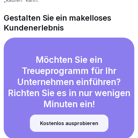
Gestalten Sie ein makelloses
Kundenerlebnis
Möchten Sie ein
Treueprogramm für Ihr
Unternehmen einführen?
Richten Sie es in nur wenigen
Minuten ein!
Kostenlos ausprobieren