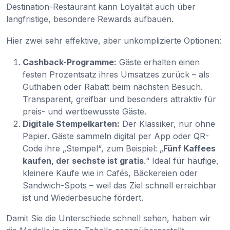
Destination-Restaurant kann Loyalität auch über
langfristige, besondere Rewards aufbauen.
Hier zwei sehr effektive, aber unkomplizierte Optionen:
Cashback-Programme:
Gäste erhalten einen
festen Prozentsatz ihres Umsatzes zurück – als
Guthaben oder Rabatt beim nächsten Besuch.
Transparent, greifbar und besonders attraktiv für
preis- und wertbewusste Gäste.
Digitale Stempelkarten:
Der Klassiker, nur ohne
Papier. Gäste sammeln digital per App oder QR-
Code ihre „Stempel“, zum Beispiel: „
Fünf Kaffees
kaufen, der sechste ist gratis
.“ Ideal für häufige,
kleinere Käufe wie in Cafés, Bäckereien oder
Sandwich-Spots – weil das Ziel schnell erreichbar
ist und Wiederbesuche fördert.
Damit Sie die Unterschiede schnell sehen, haben wir