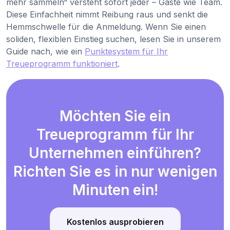
mehr sammeln“ versteht sofort jeder – Gäste wie Team.
Diese Einfachheit nimmt Reibung raus und senkt die
Hemmschwelle für die Anmeldung. Wenn Sie einen
soliden, flexiblen Einstieg suchen, lesen Sie in unserem
Guide nach, wie ein
Punktesystem für Ihr
Treueprogramm funktioniert
.
Möchten Sie ein
Treueprogramm für Ihr
Unternehmen einführen?
Richten Sie es in nur wenigen
Minuten ein!
Kostenlos ausprobieren