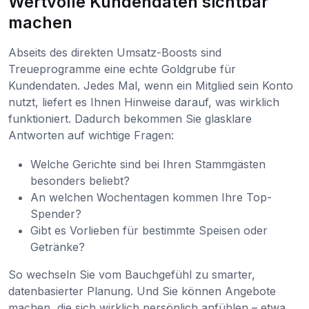
Wertvolle Kundendaten sichtbar
machen
Abseits des direkten Umsatz-Boosts sind
Treueprogramme eine echte Goldgrube für
Kundendaten. Jedes Mal, wenn ein Mitglied sein Konto
nutzt, liefert es Ihnen Hinweise darauf, was wirklich
funktioniert. Dadurch bekommen Sie glasklare
Antworten auf wichtige Fragen:
Welche Gerichte sind bei Ihren Stammgästen
besonders beliebt?
An welchen Wochentagen kommen Ihre Top-
Spender?
Gibt es Vorlieben für bestimmte Speisen oder
Getränke?
So wechseln Sie vom Bauchgefühl zu smarter,
datenbasierter Planung. Und Sie können Angebote
machen, die sich wirklich persönlich anfühlen – etwa