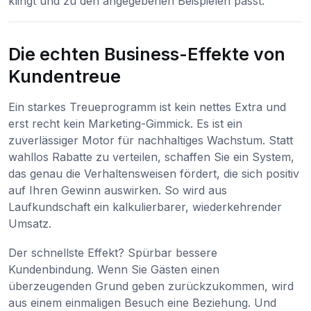
klingt und zu den angegebenen Beispielen passt:
Die echten Business-Effekte von
Kundentreue
Ein starkes Treueprogramm ist kein nettes Extra und
erst recht kein Marketing-Gimmick. Es ist ein
zuverlässiger Motor für nachhaltiges Wachstum. Statt
wahllos Rabatte zu verteilen, schaffen Sie ein System,
das genau die Verhaltensweisen fördert, die sich positiv
auf Ihren Gewinn auswirken. So wird aus
Laufkundschaft ein kalkulierbarer, wiederkehrender
Umsatz.
Der schnellste Effekt? Spürbar bessere
Kundenbindung. Wenn Sie Gästen einen
überzeugenden Grund geben zurückzukommen, wird
aus einem einmaligen Besuch eine Beziehung. Und