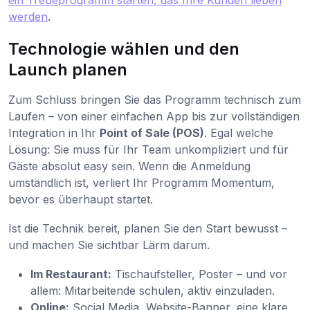
ein Treueprogramm starten, das Ihre Kunden lieben
werden
.
Technologie wählen und den
Launch planen
Zum Schluss bringen Sie das Programm technisch zum
Laufen – von einer einfachen App bis zur vollständigen
Integration in Ihr
Point of Sale (POS)
. Egal welche
Lösung: Sie muss für Ihr Team unkompliziert und für
Gäste absolut easy sein. Wenn die Anmeldung
umständlich ist, verliert Ihr Programm Momentum,
bevor es überhaupt startet.
Ist die Technik bereit, planen Sie den Start bewusst –
und machen Sie sichtbar Lärm darum.
Im Restaurant:
Tischaufsteller, Poster – und vor
allem: Mitarbeitende schulen, aktiv einzuladen.
Online:
Social Media, Website-Banner, eine klare