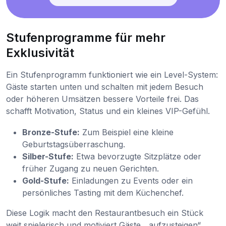
Stufenprogramme für mehr
Exklusivität
Ein Stufenprogramm funktioniert wie ein Level-System:
Gäste starten unten und schalten mit jedem Besuch
oder höheren Umsätzen bessere Vorteile frei. Das
schafft Motivation, Status und ein kleines VIP-Gefühl.
Bronze-Stufe:
Zum Beispiel eine kleine
Geburtstagsüberraschung.
Silber-Stufe:
Etwa bevorzugte Sitzplätze oder
früher Zugang zu neuen Gerichten.
Gold-Stufe:
Einladungen zu Events oder ein
persönliches Tasting mit dem Küchenchef.
Diese Logik macht den Restaurantbesuch ein Stück
weit spielerisch und motiviert Gäste, „aufzusteigen“.