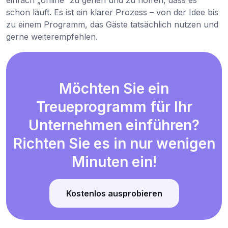
einfach „online“ zu gehen und zu hoffen, dass es
schon läuft. Es ist ein klarer Prozess – von der Idee bis
zu einem Programm, das Gäste tatsächlich nutzen und
gerne weiterempfehlen.
Möchten Sie ein
Treueprogramm für Ihr
Unternehmen einführen?
Richten Sie es in nur wenigen
Minuten ein!
Kostenlos ausprobieren