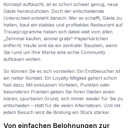
Konzept auftaucht, ist es schon schwer genug, neue
Gäste hereinzuholen. Doch der entscheidende
Unterschied entsteht danach: Wer es schafft, Gäste zu
halten, baut ein stabiles und profitables Restaurant auf.
Treueprogramme haben sich dabei weit vom alten
„Zehnmal kaufen, einmal gratis“-Papierkärtchen
entfernt. Heute sind sie ein zentraler Baustein, wenn
Sie rund um Ihre Marke eine echte Community
aufbauen wollen.
So können Sie es sich vorstellen: Ein Erstbesucher ist
ein netter Kontakt. Ein Loyalty-Mitglied gehört schon
fast dazu. Mit exklusiven Vorteilen, Punkten oder
besonderen Prämien geben Sie Ihren Gästen einen
klaren, spürbaren Grund, sich immer wieder für Sie zu
entscheiden – statt für die vielen Alternativen. Und mit
jedem Besuch wird die Bindung ein Stück stärker.
Von einfachen Belohnungen zur