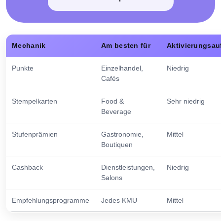
Mechanik
Am besten für
Aktivierungsa
Punkte
Einzelhandel,
Niedrig
Cafés
Stempelkarten
Food &
Sehr niedrig
Beverage
Stufenprämien
Gastronomie,
Mittel
Boutiquen
Cashback
Dienstleistungen,
Niedrig
Salons
Empfehlungsprogramme
Jedes KMU
Mittel