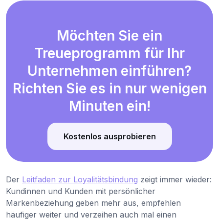
Möchten Sie ein
Treueprogramm für Ihr
Unternehmen einführen?
Richten Sie es in nur wenigen
Minuten ein!
Kostenlos ausprobieren
Der
Leitfaden zur Loyalitätsbindung
zeigt immer wieder:
Kundinnen und Kunden mit persönlicher
Markenbeziehung geben mehr aus, empfehlen
häufiger weiter und verzeihen auch mal einen