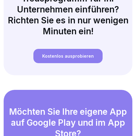
Unternehmen einführen?
Richten Sie es in nur wenigen
Minuten ein!
Kostenlos ausprobieren
Möchten Sie Ihre eigene App
auf Google Play und im App
Store?