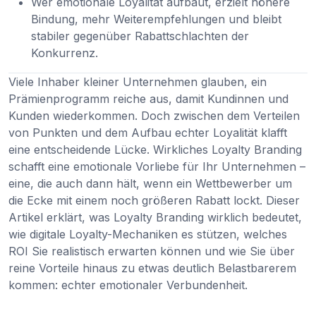
Wer emotionale Loyalität aufbaut, erzielt höhere
Bindung, mehr Weiterempfehlungen und bleibt
stabiler gegenüber Rabattschlachten der
Konkurrenz.
Viele Inhaber kleiner Unternehmen glauben, ein
Prämienprogramm reiche aus, damit Kundinnen und
Kunden wiederkommen. Doch zwischen dem Verteilen
von Punkten und dem Aufbau echter Loyalität klafft
eine entscheidende Lücke. Wirkliches Loyalty Branding
schafft eine emotionale Vorliebe für Ihr Unternehmen –
eine, die auch dann hält, wenn ein Wettbewerber um
die Ecke mit einem noch größeren Rabatt lockt. Dieser
Artikel erklärt, was Loyalty Branding wirklich bedeutet,
wie digitale Loyalty-Mechaniken es stützen, welches
ROI Sie realistisch erwarten können und wie Sie über
reine Vorteile hinaus zu etwas deutlich Belastbarerem
kommen: echter emotionaler Verbundenheit.