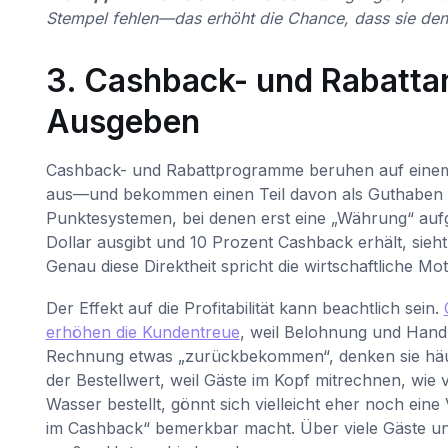
Stempel fehlen—das erhöht die Chance, dass sie den 
3. Cashback- und Rabatta
Ausgeben
Cashback- und Rabattprogramme beruhen auf einem Pr
aus—und bekommen einen Teil davon als Guthaben 
Punktesystemen, bei denen erst eine „Währung“ auf
Dollar ausgibt und 10 Prozent Cashback erhält, sie
Genau diese Direktheit spricht die wirtschaftliche M
Der Effekt auf die Profitabilität kann beachtlich sein.
erhöhen die Kundentreue
, weil Belohnung und Hand
Rechnung etwas „zurückbekommen“, denken sie häufi
der Bestellwert, weil Gäste im Kopf mitrechnen, wie
Wasser bestellt, gönnt sich vielleicht eher noch ei
im Cashback“ bemerkbar macht. Über viele Gäste u