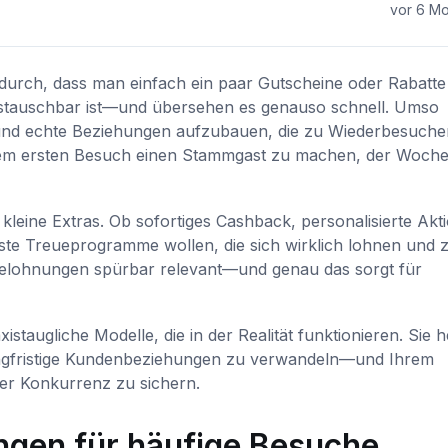
vor 6 M
durch, dass man einfach ein paar Gutscheine oder Rabatte
austauschbar ist—und übersehen es genauso schnell. Umso
 und echte Beziehungen aufzubauen, die zu Wiederbesuche
inem ersten Besuch einen Stammgast zu machen, der Woche
kleine Extras. Ob sofortiges Cashback, personalisierte Akt
Gäste Treueprogramme wollen, die sich wirklich lohnen und 
Belohnungen spürbar relevant—und genau das sorgt für
taugliche Modelle, die in der Realität funktionieren. Sie h
 langfristige Kundenbeziehungen zu verwandeln—und Ihrem
er Konkurrenz zu sichern.
ngen für häufige Besuche