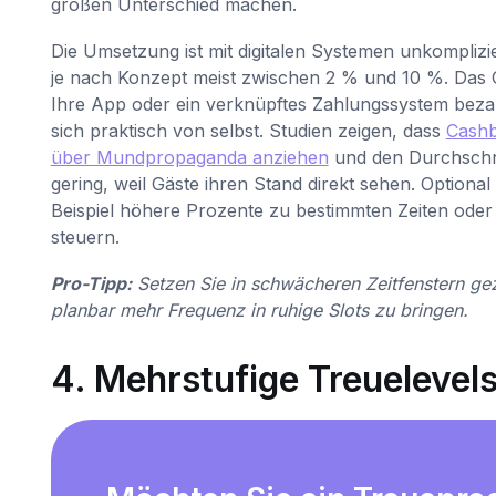
großen Unterschied machen.
Die Umsetzung ist mit digitalen Systemen unkomplizi
je nach Konzept meist zwischen 2 % und 10 %. Das 
Ihre App oder ein verknüpftes Zahlungssystem bezahl
sich praktisch von selbst. Studien zeigen, dass
Cashb
über Mundpropaganda anziehen
und den Durchschni
gering, weil Gäste ihren Stand direkt sehen. Option
Beispiel höhere Prozente zu bestimmten Zeiten od
steuern.
Pro-Tipp:
Setzen Sie in schwächeren Zeitfenstern ge
planbar mehr Frequenz in ruhige Slots zu bringen.
4. Mehrstufige Treuelevels