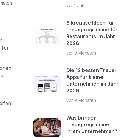
onaten
vor 1 Jahr
8 kreative Ideen für
Treueprogramme für
Restaurants im Jahr
n
2026
 für
vor 9 Monaten
ionen
Die 12 besten Treue-
zu
Apps für kleine
Unternehmen im Jahr
2026
vor 9 Monaten
elfen
Was bringen
Treueprogramme
Ihrem Unternehmen?