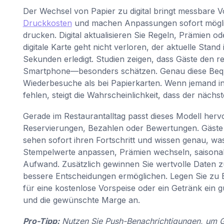
Der Wechsel von Papier zu digital bringt messbare Vo
Druckkosten
und machen Anpassungen sofort möglic
drucken. Digital aktualisieren Sie Regeln, Prämien od
digitale Karte geht nicht verloren, der aktuelle Stand 
Sekunden erledigt. Studien zeigen, dass Gäste den 
Smartphone—besonders schätzen. Genau diese Beque
Wiederbesuche als bei Papierkarten. Wenn jemand in
fehlen, steigt die Wahrscheinlichkeit, dass der nächst
Gerade im Restaurantalltag passt dieses Modell herv
Reservierungen, Bezahlen oder Bewertungen. Gäste
sehen sofort ihren Fortschritt und wissen genau, was 
Stempelwerte anpassen, Prämien wechseln, saisonal
Aufwand. Zusätzlich gewinnen Sie wertvolle Daten z
bessere Entscheidungen ermöglichen. Legen Sie zu B
für eine kostenlose Vorspeise oder ein Getränk ein
und die gewünschte Marge an.
Pro-Tipp:
Nutzen Sie Push-Benachrichtigungen, um Gä