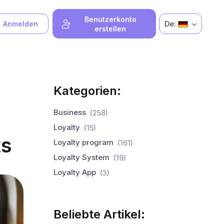
Benutzerkonto
De:
Anmelden
erstellen
Kategorien:
Business
(258)
Loyalty
(15)
ts
Loyalty program
(161)
Loyalty System
(19)
Loyalty App
(3)
Beliebte Artikel: