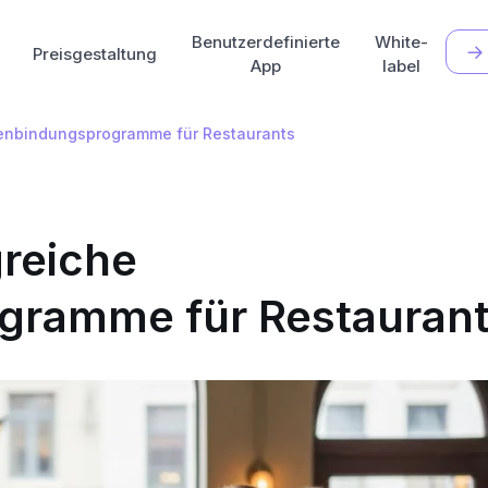
Benutzerdefinierte
White-
Preisgestaltung
App
label
ndenbindungsprogramme für Restaurants
greiche
gramme für Restauran