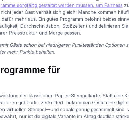
ramme sorgfältig gestaltet werden müssen, um Fairness
z
 nicht jeder Gast verhält sich gleich: Manche kommen häufi
 dafür mehr aus. Ein gutes Programm belohnt beides sinnvo
ufigkeit, Durchschnittsbon, Stoßzeiten) und definieren Sie
hrer Preisstruktur und Marge passen.
damit Gäste schon bei niedrigeren Punkteständen Optionen 
der mehr Punkte behalten.
nprogramme für
wicklung der klassischen Papier-Stempelkarte. Statt eine K
rloren geht oder zerknittert, bekommen Gäste eine digital
einen virtuellen Stempel—und sobald genug gesammelt sind, 
ewährt, nur ist die digitale Variante im Alltag deutlich stärke