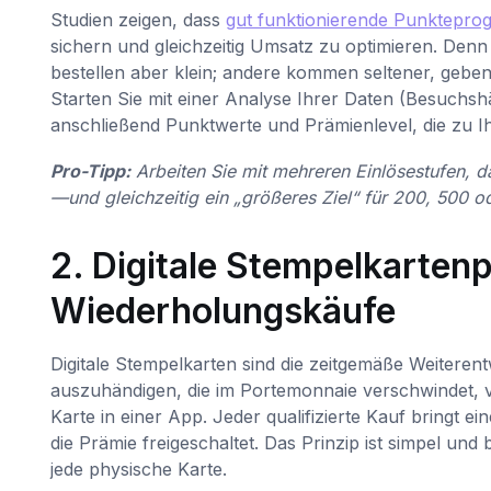
Studien zeigen, dass
gut funktionierende Punkteprog
sichern und gleichzeitig Umsatz zu optimieren. Denn
bestellen aber klein; andere kommen seltener, geben
Starten Sie mit einer Analyse Ihrer Daten (Besuchshä
anschließend Punktwerte und Prämienlevel, die zu I
Pro-Tipp:
Arbeiten Sie mit mehreren Einlösestufen, 
—und gleichzeitig ein „größeres Ziel“ für 200, 500 o
2. Digitale Stempelkarte
Wiederholungskäufe
Digitale Stempelkarten sind die zeitgemäße Weiterent
auszuhändigen, die im Portemonnaie verschwindet, ve
Karte in einer App. Jeder qualifizierte Kauf bringt 
die Prämie freigeschaltet. Das Prinzip ist simpel und b
jede physische Karte.