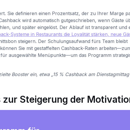
ert. Sie definieren einen Prozentsatz, der zu Ihrer Marge 
Cashback wird automatisch gutgeschrieben, wenn Gäste ü
en, und später eingelöst. Der Ablauf ist transparent und e
ack-Systeme in Restaurants die Loyalität stärken, neue Gä
ttsbon steigern. Der Schulungsaufwand fürs Team bleibt
al können Sie mit gestaffelten Cashback-Raten arbeiten—zu
er für ausgewählte Menüpunkte—um das Programm strategi
zielte Booster ein, etwa „15 % Cashback am Dienstagmittag
 zur Steigerung der Motivatio