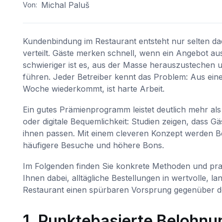
Michal Paluš
Von:
Kundenbindung im Restaurant entsteht nur selten da
verteilt. Gäste merken schnell, wenn ein Angebot 
schwieriger ist es, aus der Masse herauszustechen
führen. Jeder Betreiber kennt das Problem: Aus e
Woche wiederkommt, ist harte Arbeit.
Ein gutes Prämienprogramm leistet deutlich mehr als 
oder digitale Bequemlichkeit: Studien zeigen, dass 
ihnen passen. Mit einem cleveren Konzept werden 
häufigere Besuche und höhere Bons.
Im Folgenden finden Sie konkrete Methoden und praxis
Ihnen dabei, alltägliche Bestellungen in wertvolle,
Restaurant einen spürbaren Vorsprung gegenüber d
1. Punktebasierte Belohnu