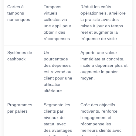
Cartes à
Tampons
Réduit les coûts
tampons
virtuels
opérationnels, améliore
numériques
collectés via
la praticité avec des
une appli pour
mises à jour en temps
obtenir des
réel et augmente la
récompenses.
fréquence de visite.
Systèmes de
Un
Apporte une valeur
cashback
pourcentage
immédiate et concrète,
des dépenses
incite à dépenser plus et
est reversé au
augmente le panier
client pour une
moyen.
utilisation
ultérieure.
Programmes
Segmente les
Crée des objectifs
par paliers
clients par
motivants, renforce
niveaux de
l’engagement et
statut, avec
récompense les
des avantages
meilleurs clients avec