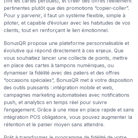
(fini les cartes perdues), et créer des offres réellement
pertinentes plutôt que des promotions “copier-coller”.
Pour y parvenir, il faut un système flexible, simple à
piloter, et capable d’évoluer avec les habitudes de vos
clients, tout en renforçant le lien émotionnel.
BonusQR propose une plateforme personnalisable et
évolutive qui répond directement à ces enjeux. Que
vous souhaitiez lancer une collecte de points, mettre
en place des cartes à tampons numériques, ou
dynamiser la fidélité avec des paliers et des offres
“occasions spéciales”, BonusQR met à votre disposition
des outils puissants : intégration mobile et web,
campagnes marketing automatisées avec notifications
push, et analytics en temps réel pour suivre
l’engagement. Grâce à une mise en place rapide et sans
intégration POS obligatoire, vous pouvez augmenter la
rétention et le panier moyen sans attendre.
Prêt à transformer le programme de fidélité de votre