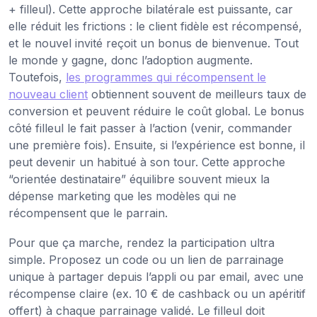
+ filleul). Cette approche bilatérale est puissante, car
elle réduit les frictions : le client fidèle est récompensé,
et le nouvel invité reçoit un bonus de bienvenue. Tout
le monde y gagne, donc l’adoption augmente.
Toutefois,
les programmes qui récompensent le
nouveau client
obtiennent souvent de meilleurs taux de
conversion et peuvent réduire le coût global. Le bonus
côté filleul le fait passer à l’action (venir, commander
une première fois). Ensuite, si l’expérience est bonne, il
peut devenir un habitué à son tour. Cette approche
“orientée destinataire” équilibre souvent mieux la
dépense marketing que les modèles qui ne
récompensent que le parrain.
Pour que ça marche, rendez la participation ultra
simple. Proposez un code ou un lien de parrainage
unique à partager depuis l’appli ou par email, avec une
récompense claire (ex. 10 € de cashback ou un apéritif
offert) à chaque parrainage validé. Le filleul doit