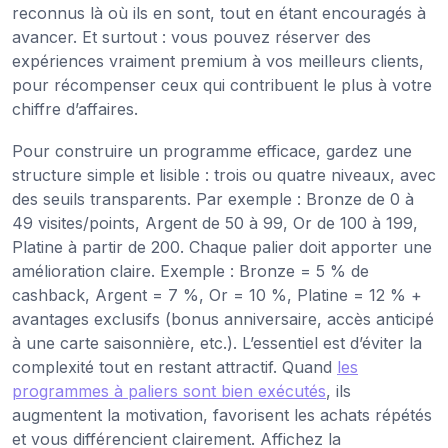
reconnus là où ils en sont, tout en étant encouragés à
avancer. Et surtout : vous pouvez réserver des
expériences vraiment premium à vos meilleurs clients,
pour récompenser ceux qui contribuent le plus à votre
chiffre d’affaires.
Pour construire un programme efficace, gardez une
structure simple et lisible : trois ou quatre niveaux, avec
des seuils transparents. Par exemple : Bronze de 0 à
49 visites/points, Argent de 50 à 99, Or de 100 à 199,
Platine à partir de 200. Chaque palier doit apporter une
amélioration claire. Exemple : Bronze = 5 % de
cashback, Argent = 7 %, Or = 10 %, Platine = 12 % +
avantages exclusifs (bonus anniversaire, accès anticipé
à une carte saisonnière, etc.). L’essentiel est d’éviter la
complexité tout en restant attractif. Quand
les
programmes à paliers sont bien exécutés
, ils
augmentent la motivation, favorisent les achats répétés
et vous différencient clairement. Affichez la