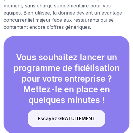
moment, sans charge supplémentaire pour vos
équipes. Bien utilisée, la donnée devient un avantage
concurrentiel majeur face aux restaurants qui se
contentent encore d’offres génériques.
Vous souhaitez lancer un
programme de fidélisation
pour votre entreprise ?
Mettez-le en place en
quelques minutes !
Essayez GRATUITEMENT