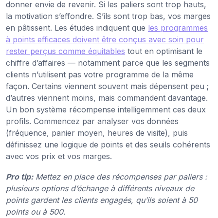
donner envie de revenir. Si les paliers sont trop hauts,
la motivation s’effondre. S’ils sont trop bas, vos marges
en pâtissent. Les études indiquent que
les programmes
à points efficaces doivent être conçus avec soin pour
rester perçus comme équitables
tout en optimisant le
chiffre d’affaires — notamment parce que les segments
clients n’utilisent pas votre programme de la même
façon. Certains viennent souvent mais dépensent peu ;
d’autres viennent moins, mais commandent davantage.
Un bon système récompense intelligemment ces deux
profils. Commencez par analyser vos données
(fréquence, panier moyen, heures de visite), puis
définissez une logique de points et des seuils cohérents
avec vos prix et vos marges.
Pro tip:
Mettez en place des récompenses par paliers :
plusieurs options d’échange à différents niveaux de
points gardent les clients engagés, qu’ils soient à 50
points ou à 500.