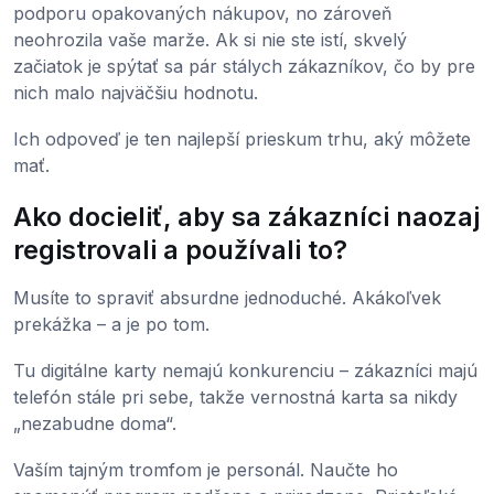
podporu opakovaných nákupov, no zároveň
neohrozila vaše marže. Ak si nie ste istí, skvelý
začiatok je spýtať sa pár stálych zákazníkov, čo by pre
nich malo najväčšiu hodnotu.
Ich odpoveď je ten najlepší prieskum trhu, aký môžete
mať.
Ako docieliť, aby sa zákazníci naozaj
registrovali a používali to?
Musíte to spraviť absurdne jednoduché. Akákoľvek
prekážka – a je po tom.
Tu digitálne karty nemajú konkurenciu – zákazníci majú
telefón stále pri sebe, takže vernostná karta sa nikdy
„nezabudne doma“.
Vaším tajným tromfom je personál. Naučte ho