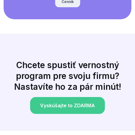
Cenník
Chcete spustiť vernostný
program pre svoju firmu?
Nastavíte ho za pár minút!
Vyskúšajte to ZDARMA