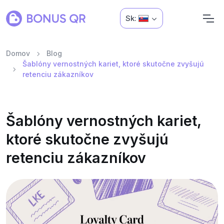
Sk:
Domov
Blog
Šablóny vernostných kariet, ktoré skutočne zvyšujú
retenciu zákazníkov
Šablóny vernostných kariet,
ktoré skutočne zvyšujú
retenciu zákazníkov