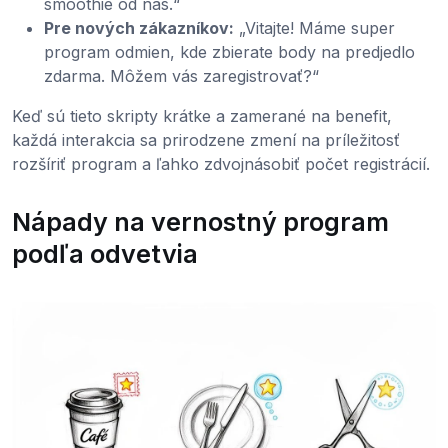
smoothie od nás.“
Pre nových zákazníkov:
„Vitajte! Máme super
program odmien, kde zbierate body na predjedlo
zdarma. Môžem vás zaregistrovať?“
Keď sú tieto skripty krátke a zamerané na benefit,
každá interakcia sa prirodzene zmení na príležitosť
rozšíriť program a ľahko zdvojnásobiť počet registrácií.
Nápady na vernostný program
podľa odvetvia