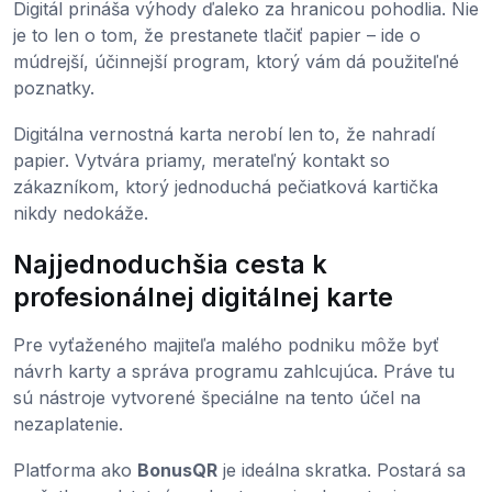
Digitál prináša výhody ďaleko za hranicou pohodlia. Nie
je to len o tom, že prestanete tlačiť papier – ide o
múdrejší, účinnejší program, ktorý vám dá použiteľné
poznatky.
Digitálna vernostná karta nerobí len to, že nahradí
papier. Vytvára priamy, merateľný kontakt so
zákazníkom, ktorý jednoduchá pečiatková kartička
nikdy nedokáže.
Najjednoduchšia cesta k
profesionálnej digitálnej karte
Pre vyťaženého majiteľa malého podniku môže byť
návrh karty a správa programu zahlcujúca. Práve tu
sú nástroje vytvorené špeciálne na tento účel na
nezaplatenie.
Platforma ako
BonusQR
je ideálna skratka. Postará sa