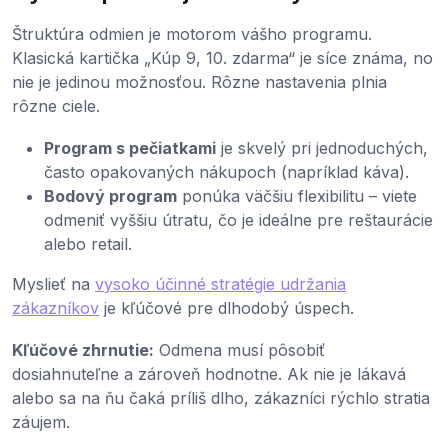
Štruktúra odmien je motorom vášho programu.
Klasická kartička „Kúp 9, 10. zdarma“ je síce známa, no
nie je jedinou možnosťou. Rôzne nastavenia plnia
rôzne ciele.
Program s pečiatkami
je skvelý pri jednoduchých,
často opakovaných nákupoch (napríklad káva).
Bodový program
ponúka väčšiu flexibilitu – viete
odmeniť vyššiu útratu, čo je ideálne pre reštaurácie
alebo retail.
Myslieť na
vysoko účinné stratégie udržania
zákazníkov
je kľúčové pre dlhodobý úspech.
Kľúčové zhrnutie:
Odmena musí pôsobiť
dosiahnuteľne a zároveň hodnotne. Ak nie je lákavá
alebo sa na ňu čaká príliš dlho, zákazníci rýchlo stratia
záujem.