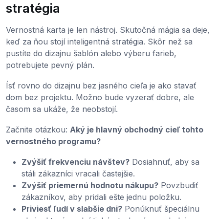
stratégia
Vernostná karta je len nástroj. Skutočná mágia sa deje,
keď za ňou stojí inteligentná stratégia. Skôr než sa
pustíte do dizajnu šablón alebo výberu farieb,
potrebujete pevný plán.
Ísť rovno do dizajnu bez jasného cieľa je ako stavať
dom bez projektu. Možno bude vyzerať dobre, ale
časom sa ukáže, že neobstojí.
Začnite otázkou:
Aký je hlavný obchodný cieľ tohto
vernostného programu?
Zvýšiť frekvenciu návštev?
Dosiahnuť, aby sa
stáli zákazníci vracali častejšie.
Zvýšiť priemernú hodnotu nákupu?
Povzbudiť
zákazníkov, aby pridali ešte jednu položku.
Priviesť ľudí v slabšie dni?
Ponúknuť špeciálnu