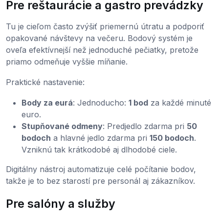
Pre reštaurácie a gastro prevádzky
Tu je cieľom často zvýšiť priemernú útratu a podporiť
opakované návštevy na večeru. Bodový systém je
oveľa efektívnejší než jednoduché pečiatky, pretože
priamo odmeňuje vyššie míňanie.
Praktické nastavenie:
Body za eurá
: Jednoducho:
1 bod
za každé minuté
euro.
Stupňované odmeny
: Predjedlo zdarma pri
50
bodoch
a hlavné jedlo zdarma pri
150 bodoch
.
Vzniknú tak krátkodobé aj dlhodobé ciele.
Digitálny nástroj automatizuje celé počítanie bodov,
takže je to bez starostí pre personál aj zákazníkov.
Pre salóny a služby