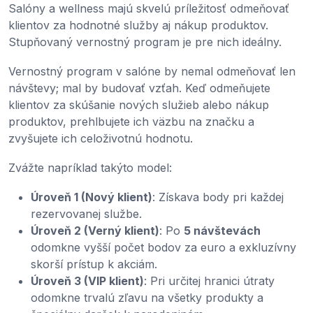
Salóny a wellness majú skvelú príležitosť odmeňovať
klientov za hodnotné služby aj nákup produktov.
Stupňovaný vernostný program je pre nich ideálny.
Vernostný program v salóne by nemal odmeňovať len
návštevy; mal by budovať vzťah. Keď odmeňujete
klientov za skúšanie nových služieb alebo nákup
produktov, prehlbujete ich väzbu na značku a
zvyšujete ich celoživotnú hodnotu.
Zvážte napríklad takýto model:
Úroveň 1 (Nový klient)
: Získava body pri každej
rezervovanej službe.
Úroveň 2 (Verný klient)
: Po
5 návštevách
odomkne vyšší počet bodov za euro a exkluzívny
skorší prístup k akciám.
Úroveň 3 (VIP klient)
: Pri určitej hranici útraty
odomkne trvalú zľavu na všetky produkty a