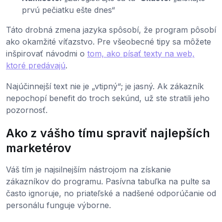
prvú pečiatku ešte dnes“
Táto drobná zmena jazyka spôsobí, že program pôsobí
ako okamžité víťazstvo. Pre všeobecné tipy sa môžete
inšpirovať návodmi o
tom, ako písať texty na web,
ktoré predávajú
.
Najúčinnejší text nie je „vtipný“; je jasný. Ak zákazník
nepochopí benefit do troch sekúnd, už ste stratili jeho
pozornosť.
Ako z vášho tímu spraviť najlepších
marketérov
Váš tím je najsilnejším nástrojom na získanie
zákazníkov do programu. Pasívna tabuľka na pulte sa
často ignoruje, no priateľské a nadšené odporúčanie od
personálu funguje výborne.