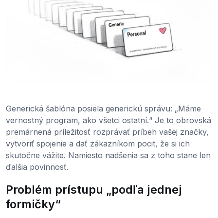
Generická šablóna posiela generickú správu: „Máme
vernostný program, ako všetci ostatní.“ Je to obrovská
premárnená príležitosť rozprávať príbeh vašej značky,
vytvoriť spojenie a dať zákazníkom pocit, že si ich
skutočne vážite. Namiesto nadšenia sa z toho stane len
ďalšia povinnosť.
Problém prístupu „podľa jednej
formičky“