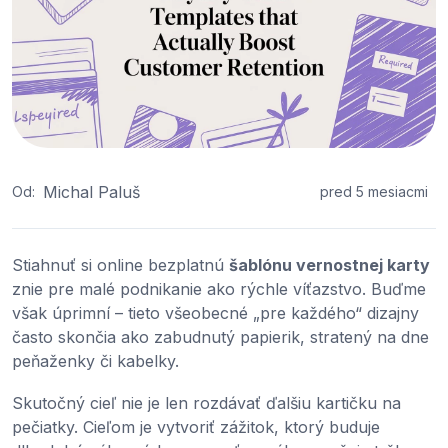
Michal Paluš
Od:
pred 5 mesiacmi
Stiahnuť si online bezplatnú
šablónu vernostnej karty
znie pre malé podnikanie ako rýchle víťazstvo. Buďme
však úprimní – tieto všeobecné „pre každého“ dizajny
často skončia ako zabudnutý papierik, stratený na dne
peňaženky či kabelky.
Skutočný cieľ nie je len rozdávať ďalšiu kartičku na
pečiatky. Cieľom je vytvoriť zážitok, ktorý buduje