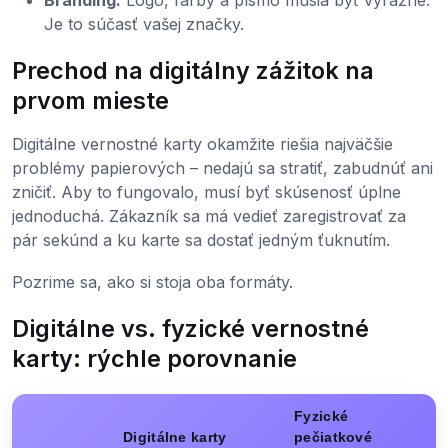
Je to súčasť vašej značky.
Prechod na digitálny zážitok na
prvom mieste
Digitálne vernostné karty okamžite riešia najväčšie
problémy papierových – nedajú sa stratiť, zabudnúť ani
zničiť. Aby to fungovalo, musí byť skúsenosť úplne
jednoduchá. Zákazník sa má vedieť zaregistrovať za
pár sekúnd a ku karte sa dostať jedným ťuknutím.
Pozrime sa, ako si stoja oba formáty.
Digitálne vs. fyzické vernostné
karty: rýchle porovnanie
Fyzické
Digitálne karty
pečiatkové