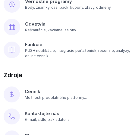
Vernostné programy
Body, známky, cashback, kupóny, zľavy, odmeny...
Odvetvia
Reštaurácie, kaviarne, salóny...
Funkcie
PUSH notifikácie, integrácie peňaženiek, recenzie, analýzy,
online cenník...
Zdroje
Cenník
Možnosti predplatného platformy...
Kontaktujte nás
E-mail, sídlo, zakladatelia...