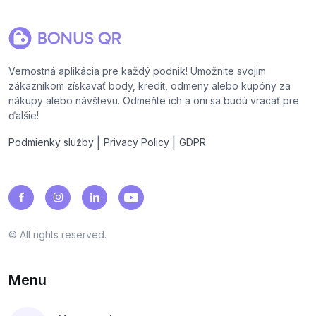
Vernostná aplikácia pre každý podnik! Umožnite svojim
zákazníkom získavať body, kredit, odmeny alebo kupóny za
nákupy alebo návštevu. Odmeňte ich a oni sa budú vracať pre
ďalšie!
|
|
Podmienky služby
Privacy Policy
GDPR
© All rights reserved.
Menu