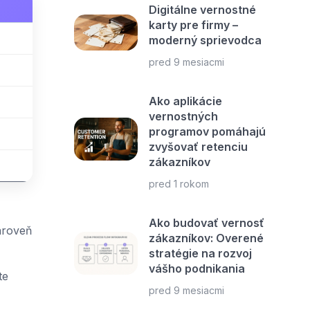
Digitálne vernostné
karty pre firmy –
moderný sprievodca
pred 9 mesiacmi
Ako aplikácie
vernostných
programov pomáhajú
zvyšovať retenciu
zákazníkov
pred 1 rokom
Ako budovať vernosť
zároveň
zákazníkov: Overené
stratégie na rozvoj
vášho podnikania
te
pred 9 mesiacmi