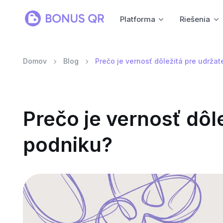
Platforma
Riešenia
Domov
Blog
Prečo je vernosť dôležitá pre udržat
Prečo je vernosť dôl
podniku?