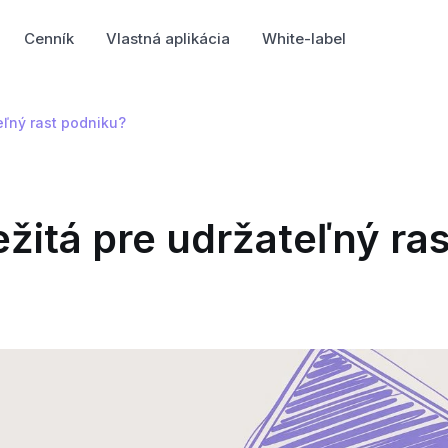
Cenník
Vlastná aplikácia
White-label
eľný rast podniku?
ežitá pre udržateľný ras