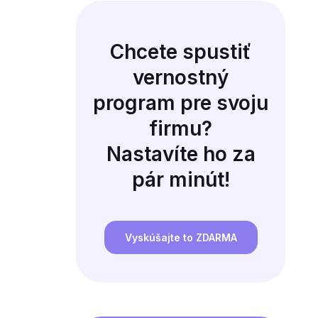
Chcete spustiť
vernostný
program pre svoju
firmu?
Nastavíte ho za
pár minút!
Vyskúšajte to ZDARMA