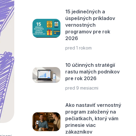
15 jedinečných a
úspešných príkladov
vernostných
programov pre rok
2026
pred 1 rokom
10 účinných stratégií
rastu malých podnikov
pre rok 2026
pred 9 mesiacmi
Ako nastaviť vernostný
program založený na
pečiatkach, ktorý vám
prinesie viac
zákazníkov