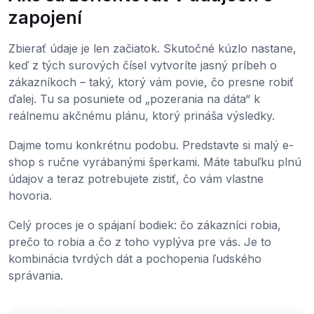
zapojení
Zbierať údaje je len začiatok. Skutočné kúzlo nastane,
keď z tých surových čísel vytvoríte jasný príbeh o
zákazníkoch – taký, ktorý vám povie, čo presne robiť
ďalej. Tu sa posuniete od „pozerania na dáta“ k
reálnemu akčnému plánu, ktorý prináša výsledky.
Dajme tomu konkrétnu podobu. Predstavte si malý e-
shop s ručne vyrábanými šperkami. Máte tabuľku plnú
údajov a teraz potrebujete zistiť, čo vám vlastne
hovoria.
Celý proces je o spájaní bodiek: čo zákazníci robia,
prečo to robia a čo z toho vyplýva pre vás. Je to
kombinácia tvrdých dát a pochopenia ľudského
správania.