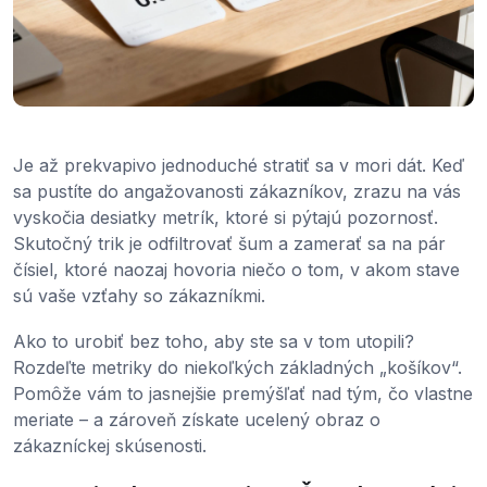
Je až prekvapivo jednoduché stratiť sa v mori dát. Keď
sa pustíte do angažovanosti zákazníkov, zrazu na vás
vyskočia desiatky metrík, ktoré si pýtajú pozornosť.
Skutočný trik je odfiltrovať šum a zamerať sa na pár
čísiel, ktoré naozaj hovoria niečo o tom, v akom stave
sú vaše vzťahy so zákazníkmi.
Ako to urobiť bez toho, aby ste sa v tom utopili?
Rozdeľte metriky do niekoľkých základných „košíkov“.
Pomôže vám to jasnejšie premýšľať nad tým, čo vlastne
meriate – a zároveň získate ucelený obraz o
zákazníckej skúsenosti.