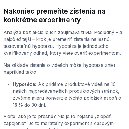
Nakoniec premeňte zistenia na
konkrétne experimenty
Analýza bez akcie je len zaujímavá trivia. Posledný – a
najdôležitejší – krok je premeniť zistenia na jasnú,
testovateľnú hypotézu. Hypotéza je jednoducho
kvalifikovaný odhad, ktorý viete overiť experimentom.
Na základe zistenia o videách môže hypotéza znieť
napríklad takto:
Hypotéza:
Ak pridáme produktové videá na 10
našich najpredávanejších produktových stránok,
zvýšime mieru konverzie týchto položiek aspoň o
15 %
do 30 dní.
Vidíte, aké je to presné? Nie je to nejasné „zlepšiť
zapojenie“. Je to merateľný experiment s časovým