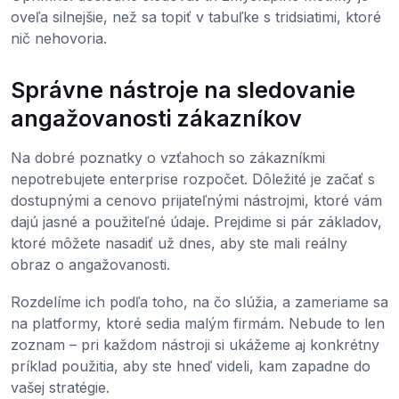
oveľa silnejšie, než sa topiť v tabuľke s tridsiatimi, ktoré
nič nehovoria.
Správne nástroje na sledovanie
angažovanosti zákazníkov
Na dobré poznatky o vzťahoch so zákazníkmi
nepotrebujete enterprise rozpočet. Dôležité je začať s
dostupnými a cenovo prijateľnými nástrojmi, ktoré vám
dajú jasné a použiteľné údaje. Prejdime si pár základov,
ktoré môžete nasadiť už dnes, aby ste mali reálny
obraz o angažovanosti.
Rozdelíme ich podľa toho, na čo slúžia, a zameriame sa
na platformy, ktoré sedia malým firmám. Nebude to len
zoznam – pri každom nástroji si ukážeme aj konkrétny
príklad použitia, aby ste hneď videli, kam zapadne do
vašej stratégie.