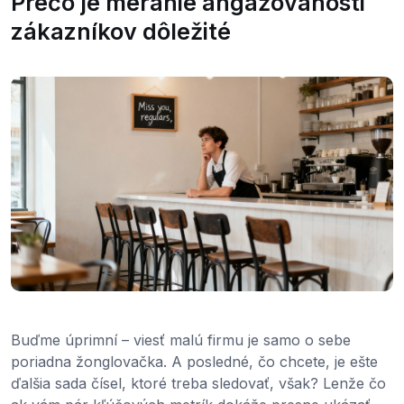
Prečo je meranie angažovanosti
zákazníkov dôležité
Buďme úprimní – viesť malú firmu je samo o sebe
poriadna žonglovačka. A posledné, čo chcete, je ešte
ďalšia sada čísel, ktoré treba sledovať, však? Lenže čo