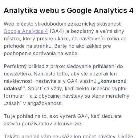
Analytika webu s Google Analytics 4
Web je často stredobodom zákazníckej skúsenosti.
Google Analytics 4
(GA4) je bezplatný a veľmi silný
nástroj, ktorý presne ukáže, čo návštevníci robia po
príchode na stránku. Berte ho ako základ pre
pochopenie správania na webe.
Perfektný príklad z praxe: sledovanie prihlásení do
newslettera. Namiesto toho, aby ste pozerali len
návštevnosť, nastavíte si v GA4 vlastnú
„konverznú
udalosť“
. Spustí sa vždy, keď niekto úspešne vyplní
formulár – a z obyčajnej návštevy sa stane merateľný
„zásah“ v angažovanosti.
Tu je pohľad na to, ako vyzerá GA4, keď sledujete
aktivitu používateľov a konverzie.
Takýto prehľad vám neukáže len počet návštev. Ukáže