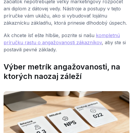
začiatok nepotrebujete veľký marketingový rozpočet
ani diplom z dátovej vedy. Nástroje a postupy v tejto
príručke vám ukážu, ako si vybudovať lojálnu
zákaznícku základňu, ktorá prinesie dlhodobý úspech.
Ak chcete ísť ešte hlbšie, pozrite si našu
kompletnú
príručku rastu o angažovanosti zákazníkov
, aby ste si
postavili pevné základy.
Výber metrík angažovanosti, na
ktorých naozaj záleží