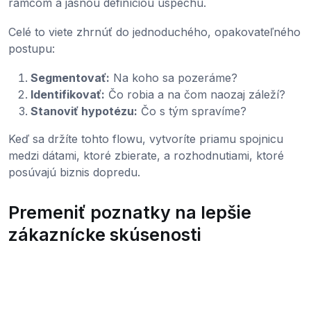
rámcom a jasnou definíciou úspechu.
Celé to viete zhrnúť do jednoduchého, opakovateľného
postupu:
Segmentovať:
Na koho sa pozeráme?
Identifikovať:
Čo robia a na čom naozaj záleží?
Stanoviť hypotézu:
Čo s tým spravíme?
Keď sa držíte tohto flowu, vytvoríte priamu spojnicu
medzi dátami, ktoré zbierate, a rozhodnutiami, ktoré
posúvajú biznis dopredu.
Premeniť poznatky na lepšie
zákaznícke skúsenosti