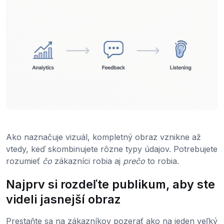
Ako naznačuje vizuál, kompletný obraz vznikne až
vtedy, keď skombinujete rôzne typy údajov. Potrebujete
rozumieť
čo
zákazníci robia aj
prečo
to robia.
Najprv si rozdeľte publikum, aby ste
videli jasnejší obraz
Prestaňte sa na zákazníkov pozerať ako na jeden veľký