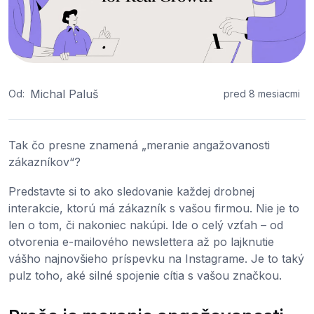
Michal Paluš
Od:
pred 8 mesiacmi
Tak čo presne znamená „meranie angažovanosti
zákazníkov“?
Predstavte si to ako sledovanie každej drobnej
interakcie, ktorú má zákazník s vašou firmou. Nie je to
len o tom, či nakoniec nakúpi. Ide o celý vzťah – od
otvorenia e-mailového newslettera až po lajknutie
vášho najnovšieho príspevku na Instagrame. Je to taký
pulz toho, aké silné spojenie cítia s vašou značkou.