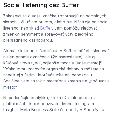
Social listening cez Buffer
Zákazníci sa o vašej značke rozprávajú na sociálnych
sieťach – či už ste pri tom, alebo nie. Nástroje na social
listening, napríklad
Buffer
, vám pomôžu sledovať
zmienky, sentiment a spravovať účty z jedného
prehľadného dashboardu.
Ak máte lokálnu reštauráciu, v Bufferi môžete sledovať
nielen priame označenia (@vasarestaura), ale aj
kľúčové slová typu „najlepšie tacos v [vaše mesto]“.
Vďaka tomu zachytíte organické debaty a môžete sa
zapojiť aj s ľuďmi, ktorí vás ešte ani nepoznajú.
Sociálne siete sa tak z megafónu zmenia na „počúvacie
miesto“.
Nepodceňujte analytiku, ktorú už máte priamo v
platformách, ktoré používate denne. Instagram
Insights, Meta Business Suite či reporty v Shopify sú