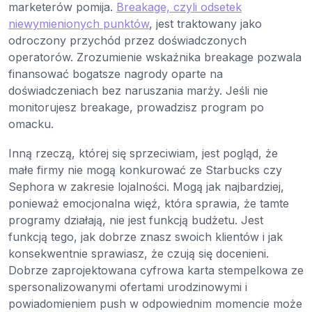
marketerów pomija.
Breakage, czyli odsetek
niewymienionych punktów
, jest traktowany jako
odroczony przychód przez doświadczonych
operatorów. Zrozumienie wskaźnika breakage pozwala
finansować bogatsze nagrody oparte na
doświadczeniach bez naruszania marży. Jeśli nie
monitorujesz breakage, prowadzisz program po
omacku.
Inną rzeczą, której się sprzeciwiam, jest pogląd, że
małe firmy nie mogą konkurować ze Starbucks czy
Sephora w zakresie lojalności. Mogą jak najbardziej,
ponieważ emocjonalna więź, która sprawia, że tamte
programy działają, nie jest funkcją budżetu. Jest
funkcją tego, jak dobrze znasz swoich klientów i jak
konsekwentnie sprawiasz, że czują się docenieni.
Dobrze zaprojektowana cyfrowa karta stempelkowa ze
spersonalizowanymi ofertami urodzinowymi i
powiadomieniem push w odpowiednim momencie może