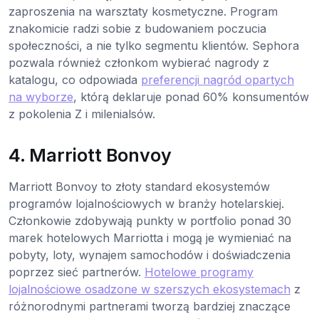
zaproszenia na warsztaty kosmetyczne. Program
znakomicie radzi sobie z budowaniem poczucia
społeczności, a nie tylko segmentu klientów. Sephora
pozwala również członkom wybierać nagrody z
katalogu, co odpowiada
preferencji nagród opartych
na wyborze
, którą deklaruje ponad 60% konsumentów
z pokolenia Z i milenialsów.
4. Marriott Bonvoy
Marriott Bonvoy to złoty standard ekosystemów
programów lojalnościowych w branży hotelarskiej.
Członkowie zdobywają punkty w portfolio ponad 30
marek hotelowych Marriotta i mogą je wymieniać na
pobyty, loty, wynajem samochodów i doświadczenia
poprzez sieć partnerów.
Hotelowe programy
lojalnościowe osadzone w szerszych ekosystemach
z
różnorodnymi partnerami tworzą bardziej znaczące