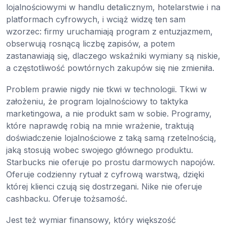
lojalnościowymi w handlu detalicznym, hotelarstwie i na
platformach cyfrowych, i wciąż widzę ten sam
wzorzec: firmy uruchamiają program z entuzjazmem,
obserwują rosnącą liczbę zapisów, a potem
zastanawiają się, dlaczego wskaźniki wymiany są niskie,
a częstotliwość powtórnych zakupów się nie zmieniła.
Problem prawie nigdy nie tkwi w technologii. Tkwi w
założeniu, że program lojalnościowy to taktyka
marketingowa, a nie produkt sam w sobie. Programy,
które naprawdę robią na mnie wrażenie, traktują
doświadczenie lojalnościowe z taką samą rzetelnością,
jaką stosują wobec swojego głównego produktu.
Starbucks nie oferuje po prostu darmowych napojów.
Oferuje codzienny rytuał z cyfrową warstwą, dzięki
której klienci czują się dostrzegani. Nike nie oferuje
cashbacku. Oferuje tożsamość.
Jest też wymiar finansowy, który większość