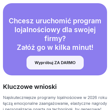
Chcesz uruchomić program
lojalnościowy dla swojej
firmy?
Załóż go w kilka minut!
Wypróbuj ZA DARMO
Kluczowe wnioski
Najskuteczniejsze programy lojalnościowe w 2026 roku
łączą emocjonalne zaangażowanie, elastyczne nagrody
i personalizację opartą na technologii, by generować