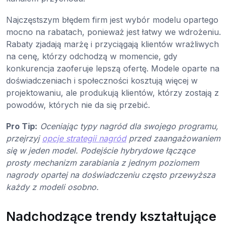
Najczęstszym błędem firm jest wybór modelu opartego
mocno na rabatach, ponieważ jest łatwy we wdrożeniu.
Rabaty zjadają marżę i przyciągają klientów wrażliwych
na cenę, którzy odchodzą w momencie, gdy
konkurencja zaoferuje lepszą ofertę. Modele oparte na
doświadczeniach i społeczności kosztują więcej w
projektowaniu, ale produkują klientów, którzy zostają z
powodów, których nie da się przebić.
Pro Tip:
Oceniając typy nagród dla swojego programu,
przejrzyj
opcje strategii nagród
przed zaangażowaniem
się w jeden model. Podejście hybrydowe łączące
prosty mechanizm zarabiania z jednym poziomem
nagrody opartej na doświadczeniu często przewyższa
każdy z modeli osobno.
Nadchodzące trendy kształtujące