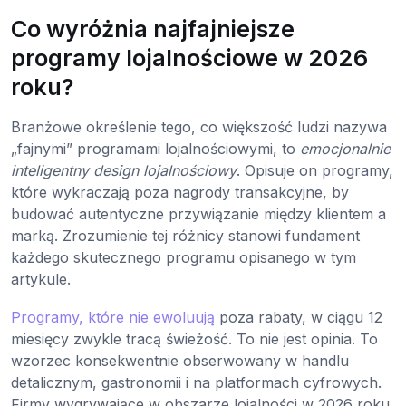
Co wyróżnia najfajniejsze
programy lojalnościowe w 2026
roku?
Branżowe określenie tego, co większość ludzi nazywa
„fajnymi” programami lojalnościowymi, to
emocjonalnie
inteligentny design lojalnościowy
. Opisuje on programy,
które wykraczają poza nagrody transakcyjne, by
budować autentyczne przywiązanie między klientem a
marką. Zrozumienie tej różnicy stanowi fundament
każdego skutecznego programu opisanego w tym
artykule.
Programy, które nie ewoluują
poza rabaty, w ciągu 12
miesięcy zwykle tracą świeżość. To nie jest opinia. To
wzorzec konsekwentnie obserwowany w handlu
detalicznym, gastronomii i na platformach cyfrowych.
Firmy wygrywające w obszarze lojalności w 2026 roku