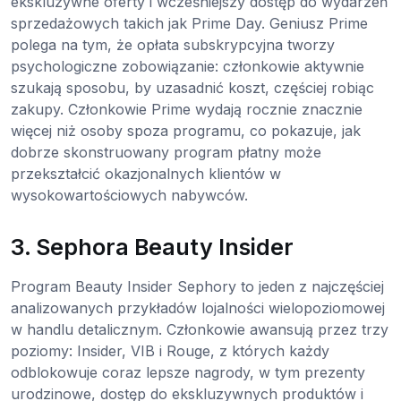
ekskluzywne oferty i wcześniejszy dostęp do wydarzeń
sprzedażowych takich jak Prime Day. Geniusz Prime
polega na tym, że opłata subskrypcyjna tworzy
psychologiczne zobowiązanie: członkowie aktywnie
szukają sposobu, by uzasadnić koszt, częściej robiąc
zakupy. Członkowie Prime wydają rocznie znacznie
więcej niż osoby spoza programu, co pokazuje, jak
dobrze skonstruowany program płatny może
przekształcić okazjonalnych klientów w
wysokowartościowych nabywców.
3. Sephora Beauty Insider
Program Beauty Insider Sephory to jeden z najczęściej
analizowanych przykładów lojalności wielopoziomowej
w handlu detalicznym. Członkowie awansują przez trzy
poziomy: Insider, VIB i Rouge, z których każdy
odblokowuje coraz lepsze nagrody, w tym prezenty
urodzinowe, dostęp do ekskluzywnych produktów i