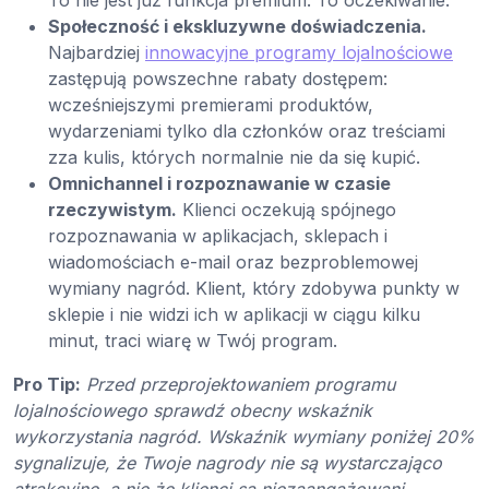
Społeczność i ekskluzywne doświadczenia.
Najbardziej
innowacyjne programy lojalnościowe
zastępują powszechne rabaty dostępem:
wcześniejszymi premierami produktów,
wydarzeniami tylko dla członków oraz treściami
zza kulis, których normalnie nie da się kupić.
Omnichannel i rozpoznawanie w czasie
rzeczywistym.
Klienci oczekują spójnego
rozpoznawania w aplikacjach, sklepach i
wiadomościach e-mail oraz bezproblemowej
wymiany nagród. Klient, który zdobywa punkty w
sklepie i nie widzi ich w aplikacji w ciągu kilku
minut, traci wiarę w Twój program.
Pro Tip:
Przed przeprojektowaniem programu
lojalnościowego sprawdź obecny wskaźnik
wykorzystania nagród. Wskaźnik wymiany poniżej 20%
sygnalizuje, że Twoje nagrody nie są wystarczająco
atrakcyjne, a nie że klienci są niezaangażowani.