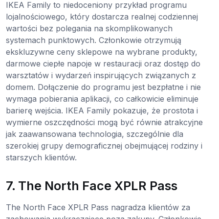
IKEA Family to niedoceniony przykład programu
lojalnościowego, który dostarcza realnej codziennej
wartości bez polegania na skomplikowanych
systemach punktowych. Członkowie otrzymują
ekskluzywne ceny sklepowe na wybrane produkty,
darmowe ciepłe napoje w restauracji oraz dostęp do
warsztatów i wydarzeń inspirujących związanych z
domem. Dołączenie do programu jest bezpłatne i nie
wymaga pobierania aplikacji, co całkowicie eliminuje
barierę wejścia. IKEA Family pokazuje, że prostota i
wymierne oszczędności mogą być równie atrakcyjne
jak zaawansowana technologia, szczególnie dla
szerokiej grupy demograficznej obejmującej rodziny i
starszych klientów.
7. The North Face XPLR Pass
The North Face XPLR Pass nagradza klientów za
zachowania wykraczające poza zakupy. Członkowie