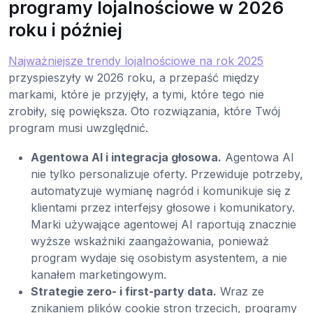
programy lojalnościowe w 2026
roku i później
Najważniejsze trendy lojalnościowe na rok 2025
przyspieszyły w 2026 roku, a przepaść między
markami, które je przyjęły, a tymi, które tego nie
zrobiły, się powiększa. Oto rozwiązania, które Twój
program musi uwzględnić.
Agentowa AI i integracja głosowa.
Agentowa AI
nie tylko personalizuje oferty. Przewiduje potrzeby,
automatyzuje wymianę nagród i komunikuje się z
klientami przez interfejsy głosowe i komunikatory.
Marki używające agentowej AI raportują znacznie
wyższe wskaźniki zaangażowania, ponieważ
program wydaje się osobistym asystentem, a nie
kanałem marketingowym.
Strategie zero- i first-party data.
Wraz ze
znikaniem plików cookie stron trzecich, programy