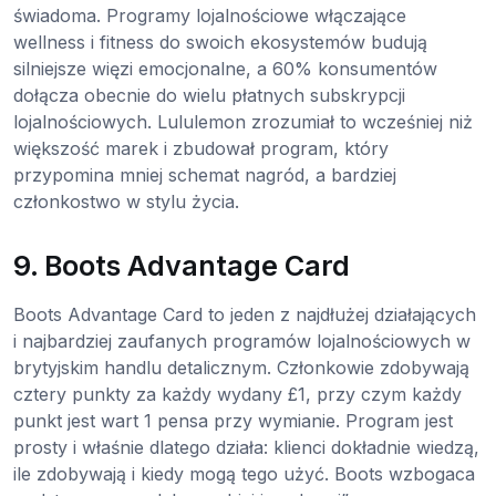
świadoma. Programy lojalnościowe włączające
wellness i fitness do swoich ekosystemów budują
silniejsze więzi emocjonalne, a 60% konsumentów
dołącza obecnie do wielu płatnych subskrypcji
lojalnościowych. Lululemon zrozumiał to wcześniej niż
większość marek i zbudował program, który
przypomina mniej schemat nagród, a bardziej
członkostwo w stylu życia.
9. Boots Advantage Card
Boots Advantage Card to jeden z najdłużej działających
i najbardziej zaufanych programów lojalnościowych w
brytyjskim handlu detalicznym. Członkowie zdobywają
cztery punkty za każdy wydany £1, przy czym każdy
punkt jest wart 1 pensa przy wymianie. Program jest
prosty i właśnie dlatego działa: klienci dokładnie wiedzą,
ile zdobywają i kiedy mogą tego użyć. Boots wzbogaca