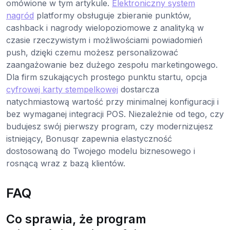
omówione w tym artykule.
Elektroniczny system
nagród
platformy obsługuje zbieranie punktów,
cashback i nagrody wielopoziomowe z analityką w
czasie rzeczywistym i możliwościami powiadomień
push, dzięki czemu możesz personalizować
zaangażowanie bez dużego zespołu marketingowego.
Dla firm szukających prostego punktu startu, opcja
cyfrowej karty stempelkowej
dostarcza
natychmiastową wartość przy minimalnej konfiguracji i
bez wymaganej integracji POS. Niezależnie od tego, czy
budujesz swój pierwszy program, czy modernizujesz
istniejący, Bonusqr zapewnia elastyczność
dostosowaną do Twojego modelu biznesowego i
rosnącą wraz z bazą klientów.
FAQ
Co sprawia, że program