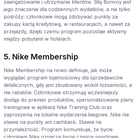
zaangażowanie i utrzymanie klientów. Siłą Bonvoy jest
jego znaczenie dla codziennych wydatków, a nie tylko
podróży: członkowie mogą zdobywać punkty za
zakupy kartą kredytową, w restauracjach, a nawet za
przejazdy, dzięki czemu program pozostaje aktywny
między pobytami w hotelach.
5. Nike Membership
Nike Membership na nowo definiuje, jak może
wyglądać program lojalnościowy dla sprzedawców
detalicznych, gdy jest zbudowany wokół tożsamości, a
nie rabatów. Członkowie otrzymują wcześniejszy
dostęp do premier produktów, spersonalizowane plany
treningowe w aplikacji Nike Training Club oraz
zaproszenia na lokalne wydarzenia biegowe. Nike nie
stawia na punkty ani cashback. Stawia na
przynależność. Program komunikuje, że bycie
członkiem Nike oznacza bycie częścią sportowej