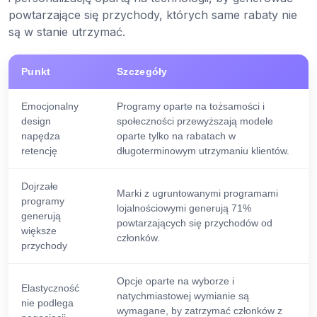
powtarzające się przychody, których same rabaty nie
są w stanie utrzymać.
Punkt
Szczegóły
Emocjonalny
Programy oparte na tożsamości i
design
społeczności przewyższają modele
napędza
oparte tylko na rabatach w
retencję
długoterminowym utrzymaniu klientów.
Dojrzałe
Marki z ugruntowanymi programami
programy
lojalnościowymi generują 71%
generują
powtarzających się przychodów od
większe
członków.
przychody
Opcje oparte na wyborze i
Elastyczność
natychmiastowej wymianie są
nie podlega
wymagane, by zatrzymać członków z