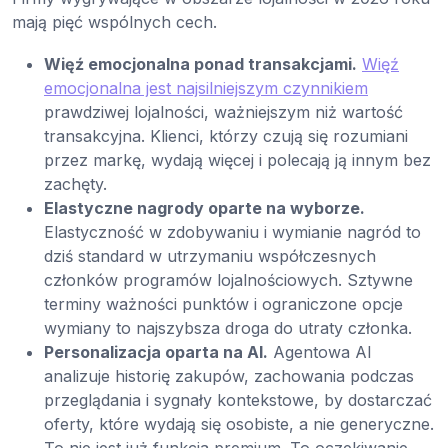
mają pięć wspólnych cech.
Więź emocjonalna ponad transakcjami.
Więź
emocjonalna jest najsilniejszym czynnikiem
prawdziwej lojalności, ważniejszym niż wartość
transakcyjna. Klienci, którzy czują się rozumiani
przez markę, wydają więcej i polecają ją innym bez
zachęty.
Elastyczne nagrody oparte na wyborze.
Elastyczność w zdobywaniu i wymianie nagród to
dziś standard w utrzymaniu współczesnych
członków programów lojalnościowych. Sztywne
terminy ważności punktów i ograniczone opcje
wymiany to najszybsza droga do utraty członka.
Personalizacja oparta na AI.
Agentowa AI
analizuje historię zakupów, zachowania podczas
przeglądania i sygnały kontekstowe, by dostarczać
oferty, które wydają się osobiste, a nie generyczne.
To nie jest już funkcja premium. To oczekiwanie.