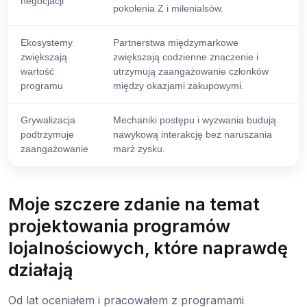
negocjacji
pokolenia Z i milenialsów.
Ekosystemy
Partnerstwa międzymarkowe
zwiększają
zwiększają codzienne znaczenie i
wartość
utrzymują zaangażowanie członków
programu
między okazjami zakupowymi.
Grywalizacja
Mechaniki postępu i wyzwania budują
podtrzymuje
nawykową interakcję bez naruszania
zaangażowanie
marż zysku.
Moje szczere zdanie na temat
projektowania programów
lojalnościowych, które naprawdę
działają
Od lat oceniałem i pracowałem z programami