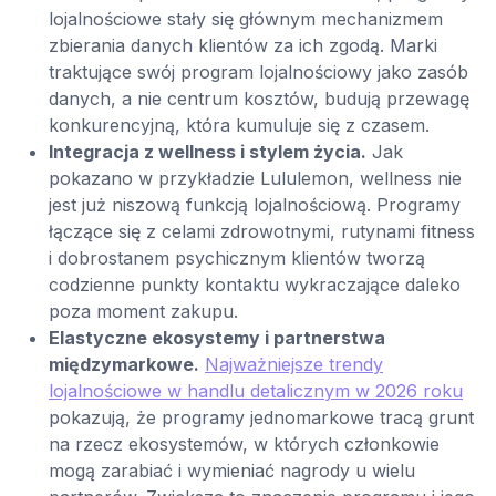
lojalnościowe stały się głównym mechanizmem
zbierania danych klientów za ich zgodą. Marki
traktujące swój program lojalnościowy jako zasób
danych, a nie centrum kosztów, budują przewagę
konkurencyjną, która kumuluje się z czasem.
Integracja z wellness i stylem życia.
Jak
pokazano w przykładzie Lululemon, wellness nie
jest już niszową funkcją lojalnościową. Programy
łączące się z celami zdrowotnymi, rutynami fitness
i dobrostanem psychicznym klientów tworzą
codzienne punkty kontaktu wykraczające daleko
poza moment zakupu.
Elastyczne ekosystemy i partnerstwa
międzymarkowe.
Najważniejsze trendy
lojalnościowe w handlu detalicznym w 2026 roku
pokazują, że programy jednomarkowe tracą grunt
na rzecz ekosystemów, w których członkowie
mogą zarabiać i wymieniać nagrody u wielu