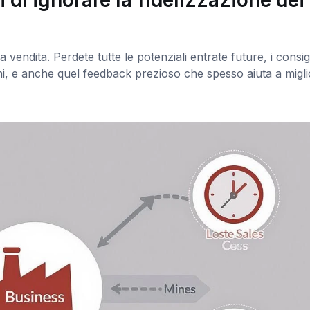
endita. Perdete tutte le potenziali entrate future, i consigl
i, e anche quel feedback prezioso che spesso aiuta a migli