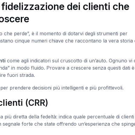
fidelizzazione dei clienti che
noscere
che perde”, è il momento di dotarvi degli strumenti per
bastano cinque numeri chiave che raccontano la vera storia 
nti
come agli indicatori sul cruscotto di un’auto. Ognuno vi 
enda” in modo fluido. Provare a crescere senza questi dati 
ire fuori strada.
 prendere decisioni più intelligenti e più profittevoli.
clienti (CRR)
 più diretta della fedeltà: indica quale percentuale di clienti
 segnale forte che state offrendo un’esperienza che spinge