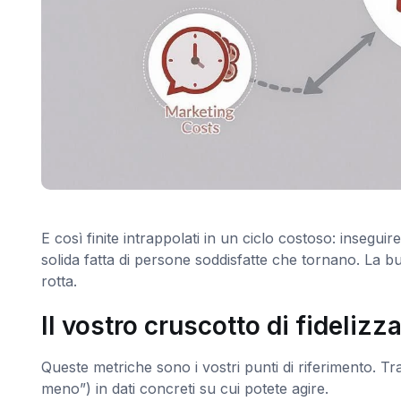
E così finite intrappolati in un ciclo costoso: insegu
solida fatta di persone soddisfatte che tornano. La 
rotta.
Il vostro cruscotto di fideliz
Queste metriche sono i vostri punti di riferimento. T
meno”) in dati concreti su cui potete agire.