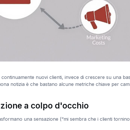
ire continuamente nuovi clienti, invece di crescere su una ba
buona notizia è che bastano alcune metriche chiave per cam
zazione a colpo d'occhio
rasformano una sensazione (“mi sembra che i clienti tornino