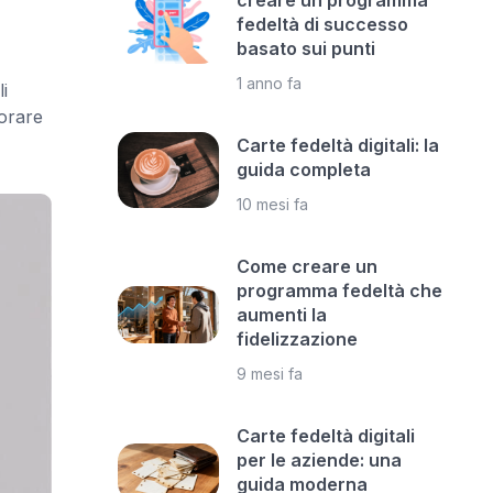
creare un programma
fedeltà di successo
basato sui punti
1 anno fa
i
orare
Carte fedeltà digitali: la
guida completa
10 mesi fa
Come creare un
programma fedeltà che
aumenti la
fidelizzazione
9 mesi fa
Carte fedeltà digitali
per le aziende: una
guida moderna