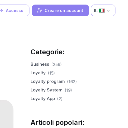
It:
Accesso
Creare un account
Categorie:
Business
(259)
Loyalty
(15)
Loyalty program
(162)
Loyalty System
(19)
Loyalty App
(2)
Articoli popolari: