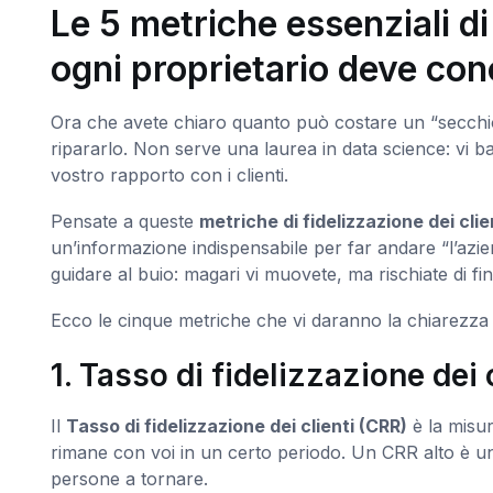
Le 5 metriche essenziali di 
ogni proprietario deve co
Ora che avete chiaro quanto può costare un “secchio 
ripararlo. Non serve una laurea in data science: vi 
vostro rapporto con i clienti.
Pensate a queste
metriche di fidelizzazione dei clie
un’informazione indispensabile per far andare “l’azi
guidare al buio: magari vi muovete, ma rischiate di fin
Ecco le cinque metriche che vi daranno la chiarezza per
1. Tasso di fidelizzazione dei 
Il
Tasso di fidelizzazione dei clienti (CRR)
è la misura
rimane con voi in un certo periodo. Un CRR alto è un
persone a tornare.