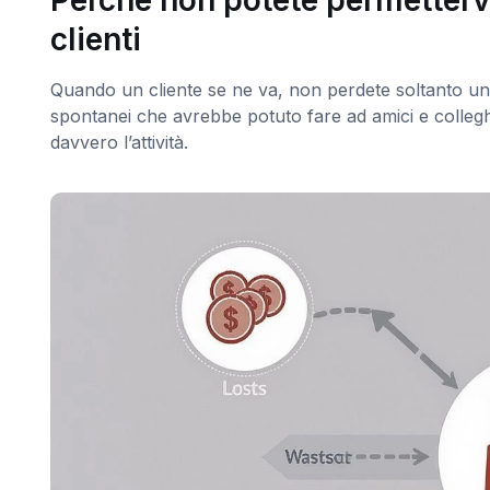
clienti
Quando un cliente se ne va, non perdete soltanto una v
spontanei che avrebbe potuto fare ad amici e collegh
davvero l’attività.