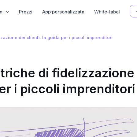
ni
Prezzi
App personalizzata
White-label
azione dei clienti: la guida per i piccoli imprenditori
riche di fidelizzazione
per i piccoli imprenditori