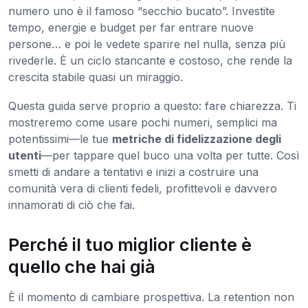
numero uno è il famoso “secchio bucato”. Investite
tempo, energie e budget per far entrare nuove
persone… e poi le vedete sparire nel nulla, senza più
rivederle. È un ciclo stancante e costoso, che rende la
crescita stabile quasi un miraggio.
Questa guida serve proprio a questo: fare chiarezza. Ti
mostreremo come usare pochi numeri, semplici ma
potentissimi—le tue
metriche di fidelizzazione degli
utenti
—per tappare quel buco una volta per tutte. Così
smetti di andare a tentativi e inizi a costruire una
comunità vera di clienti fedeli, profittevoli e davvero
innamorati di ciò che fai.
Perché il tuo miglior cliente è
quello che hai già
È il momento di cambiare prospettiva. La retention non