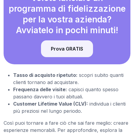
programma di fidelizzazione
per la vostra azienda?
Avviatelo in pochi minuti!
Prova GRATIS
Tasso di acquisto ripetuto:
scopri subito quanti
clienti tornano ad acquistare.
Frequenza delle visite:
capisci quanto spesso
passano davvero i tuoi abituali.
Customer Lifetime Value (CLV):
individua i clienti
più preziosi nel lungo periodo.
Così puoi tornare a fare ciò che sai fare meglio: creare
esperienze memorabili. Per approfondire, esplora la