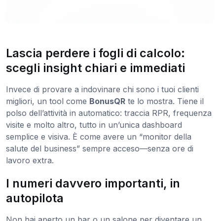
Lascia perdere i fogli di calcolo:
scegli insight chiari e immediati
Invece di provare a indovinare chi sono i tuoi clienti
migliori, un tool come
BonusQR
te lo mostra. Tiene il
polso dell’attività in automatico: traccia RPR, frequenza
visite e molto altro, tutto in un’unica dashboard
semplice e visiva. È come avere un “monitor della
salute del business” sempre acceso—senza ore di
lavoro extra.
I numeri davvero importanti, in
autopilota
Non hai aperto un bar o un salone per diventare un