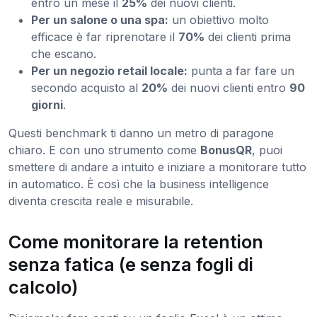
entro un mese il
25%
dei nuovi clienti.
Per un salone o una spa:
un obiettivo molto
efficace è far riprenotare il
70%
dei clienti prima
che escano.
Per un negozio retail locale:
punta a far fare un
secondo acquisto al
20%
dei nuovi clienti entro
90
giorni
.
Questi benchmark ti danno un metro di paragone
chiaro. E con uno strumento come
BonusQR
, puoi
smettere di andare a intuito e iniziare a monitorare tutto
in automatico. È così che la business intelligence
diventa crescita reale e misurabile.
Come monitorare la retention
senza fatica (e senza fogli di
calcolo)