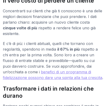
Il vero costo di perdere un cliente
Concentrarti sui clienti che già ti conoscono è una delle
migliori decisioni finanziarie che puoi prendere. I dati
parlano chiaro: acquisire un nuovo cliente costa
cinque volte di più
rispetto a rendere felice uno già
esistente.
E c’è di più: i clienti abituali, quelli che tornano con
regolarità, spendono in media
il 67% in più
rispetto a
chi entra per la prima volta. Sono loro a creare un
flusso di entrate stabile e prevedibile—quello su cui
puoi davvero costruire. Se vuoi approfondire, dai
un’occhiata a come i
benefici di un programma di
fidelizzazione possono dare una spinta alla tua crescita
.
Trasformare i dati in relazioni che
durano