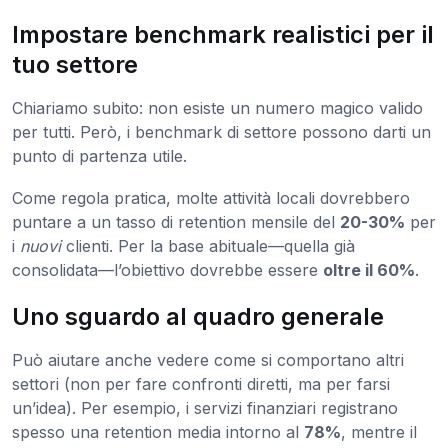
Impostare benchmark realistici per il
tuo settore
Chiariamo subito: non esiste un numero magico valido
per tutti. Però, i benchmark di settore possono darti un
punto di partenza utile.
Come regola pratica, molte attività locali dovrebbero
puntare a un tasso di retention mensile del
20-30%
per
i
nuovi
clienti. Per la base abituale—quella già
consolidata—l’obiettivo dovrebbe essere
oltre il 60%
.
Uno sguardo al quadro generale
Può aiutare anche vedere come si comportano altri
settori (non per fare confronti diretti, ma per farsi
un’idea). Per esempio, i servizi finanziari registrano
spesso una retention media intorno al
78%
, mentre il