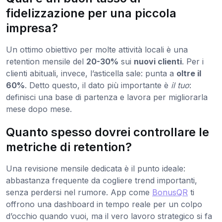
fidelizzazione per una piccola
impresa?
Un ottimo obiettivo per molte attività locali è una
retention mensile del
20-30%
sui
nuovi clienti
. Per i
clienti abituali, invece, l’asticella sale: punta a
oltre il
60%
. Detto questo, il dato più importante è
il tuo
:
definisci una base di partenza e lavora per migliorarla
mese dopo mese.
Quanto spesso dovrei controllare le
metriche di retention?
Una revisione mensile dedicata è il punto ideale:
abbastanza frequente da cogliere trend importanti,
senza perdersi nel rumore. App come
BonusQR
ti
offrono una dashboard in tempo reale per un colpo
d’occhio quando vuoi, ma il vero lavoro strategico si fa