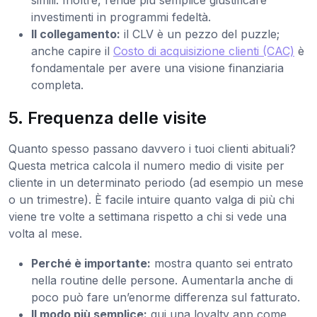
simili. Inoltre, rende più semplice giustificare
investimenti in programmi fedeltà.
Il collegamento:
il CLV è un pezzo del puzzle;
anche capire il
Costo di acquisizione clienti (CAC)
è
fondamentale per avere una visione finanziaria
completa.
5. Frequenza delle visite
Quanto spesso passano davvero i tuoi clienti abituali?
Questa metrica calcola il numero medio di visite per
cliente in un determinato periodo (ad esempio un mese
o un trimestre). È facile intuire quanto valga di più chi
viene tre volte a settimana rispetto a chi si vede una
volta al mese.
Perché è importante:
mostra quanto sei entrato
nella routine delle persone. Aumentarla anche di
poco può fare un’enorme differenza sul fatturato.
Il modo più semplice:
qui una loyalty app come