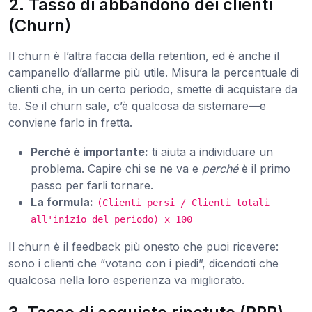
2. Tasso di abbandono dei clienti
(Churn)
Il churn è l’altra faccia della retention, ed è anche il
campanello d’allarme più utile. Misura la percentuale di
clienti che, in un certo periodo, smette di acquistare da
te. Se il churn sale, c’è qualcosa da sistemare—e
conviene farlo in fretta.
Perché è importante:
ti aiuta a individuare un
problema. Capire chi se ne va e
perché
è il primo
passo per farli tornare.
La formula:
(Clienti persi / Clienti totali
all'inizio del periodo) x 100
Il churn è il feedback più onesto che puoi ricevere:
sono i clienti che “votano con i piedi”, dicendoti che
qualcosa nella loro esperienza va migliorato.