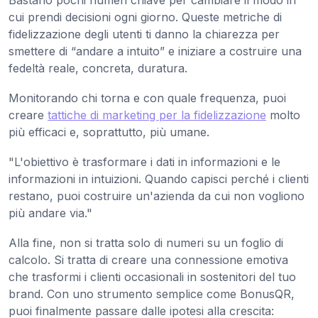
Bastano pochi numeri chiave per cambiare il modo in
cui prendi decisioni ogni giorno. Queste metriche di
fidelizzazione degli utenti ti danno la chiarezza per
smettere di “andare a intuito” e iniziare a costruire una
fedeltà reale, concreta, duratura.
Monitorando chi torna e con quale frequenza, puoi
creare
tattiche di marketing per la fidelizzazione
molto
più efficaci e, soprattutto, più umane.
"L'obiettivo è trasformare i dati in informazioni e le
informazioni in intuizioni. Quando capisci perché i clienti
restano, puoi costruire un'azienda da cui non vogliono
più andare via."
Alla fine, non si tratta solo di numeri su un foglio di
calcolo. Si tratta di creare una connessione emotiva
che trasformi i clienti occasionali in sostenitori del tuo
brand. Con uno strumento semplice come BonusQR,
puoi finalmente passare dalle ipotesi alla crescita: