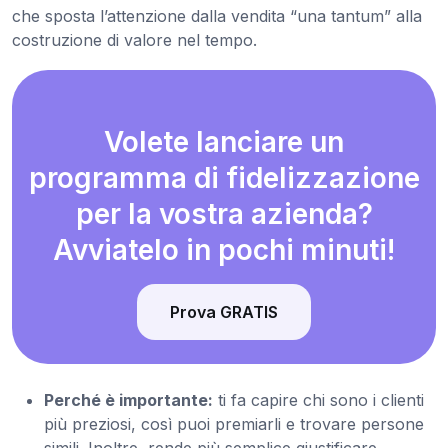
che sposta l’attenzione dalla vendita “una tantum” alla
costruzione di valore nel tempo.
Volete lanciare un
programma di fidelizzazione
per la vostra azienda?
Avviatelo in pochi minuti!
Prova GRATIS
Perché è importante:
ti fa capire chi sono i clienti
più preziosi, così puoi premiarli e trovare persone