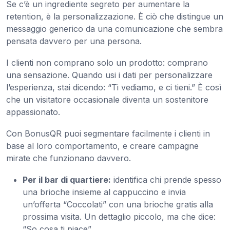
Se c’è un ingrediente segreto per aumentare la
retention, è la personalizzazione. È ciò che distingue un
messaggio generico da una comunicazione che sembra
pensata davvero per una persona.
I clienti non comprano solo un prodotto: comprano
una sensazione. Quando usi i dati per personalizzare
l’esperienza, stai dicendo: “Ti vediamo, e ci tieni.” È così
che un visitatore occasionale diventa un sostenitore
appassionato.
Con BonusQR puoi segmentare facilmente i clienti in
base al loro comportamento, e creare campagne
mirate che funzionano davvero.
Per il bar di quartiere:
identifica chi prende spesso
una brioche insieme al cappuccino e invia
un’offerta “Coccolati” con una brioche gratis alla
prossima visita. Un dettaglio piccolo, ma che dice:
“So cosa ti piace”.