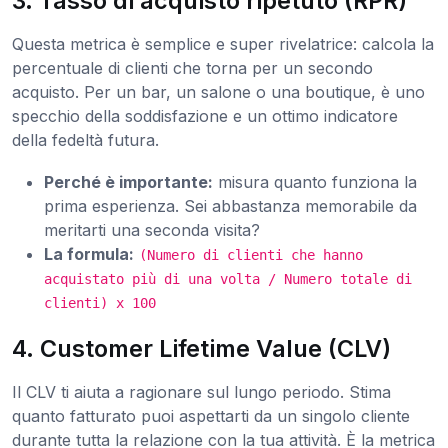
3. Tasso di acquisto ripetuto (RPR)
Questa metrica è semplice e super rivelatrice: calcola la
percentuale di clienti che torna per un secondo
acquisto. Per un bar, un salone o una boutique, è uno
specchio della soddisfazione e un ottimo indicatore
della fedeltà futura.
Perché è importante:
misura quanto funziona la
prima esperienza. Sei abbastanza memorabile da
meritarti una seconda visita?
La formula:
(Numero di clienti che hanno
acquistato più di una volta / Numero totale di
clienti) x 100
4. Customer Lifetime Value (CLV)
Il CLV ti aiuta a ragionare sul lungo periodo. Stima
quanto fatturato puoi aspettarti da un singolo cliente
durante tutta la relazione con la tua attività. È la metrica