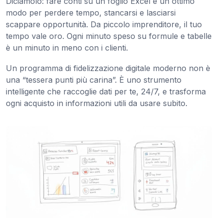
Diciamolo: fare conti su un foglio Excel è un ottimo
modo per perdere tempo, stancarsi e lasciarsi
scappare opportunità. Da piccolo imprenditore, il tuo
tempo vale oro. Ogni minuto speso su formule e tabelle
è un minuto in meno con i clienti.
Un programma di fidelizzazione digitale moderno non è
una “tessera punti più carina”. È uno strumento
intelligente che raccoglie dati per te, 24/7, e trasforma
ogni acquisto in informazioni utili da usare subito.