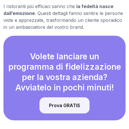
I ristoranti più efficaci sanno che
la fedeltà nasce
dall’emozione
. Questi dettagli fanno sentire le persone
viste e apprezzate, trasformando un cliente sporadico
in un ambasciatore del vostro brand.
Volete lanciare un
programma di fidelizzazione
per la vostra azienda?
Avviatelo in pochi minuti!
Prova GRATIS