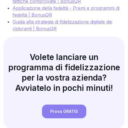
tattiche comprovate | BonusQR
Applicazione della fedeltà - Premi e programmi di
fedeltà | BonusQR
Guida alla strategia di fidelizzazione digitale dei
ristoranti | BonusQR
Volete lanciare un
programma di fidelizzazione
per la vostra azienda?
Avviatelo in pochi minuti!
Prova GRATIS