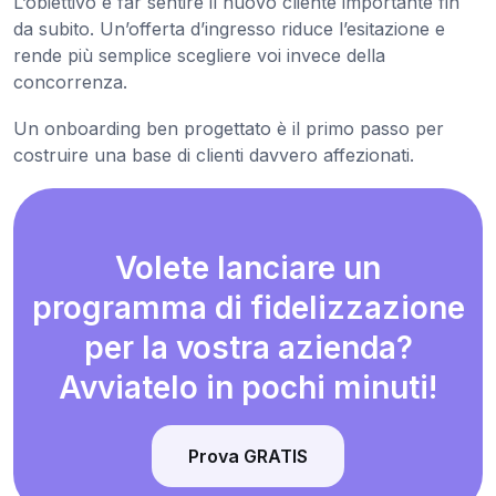
L’obiettivo è far sentire il nuovo cliente importante fin
da subito. Un’offerta d’ingresso riduce l’esitazione e
rende più semplice scegliere voi invece della
concorrenza.
Un onboarding ben progettato è il primo passo per
costruire una base di clienti davvero affezionati.
Volete lanciare un
programma di fidelizzazione
per la vostra azienda?
Avviatelo in pochi minuti!
Prova GRATIS