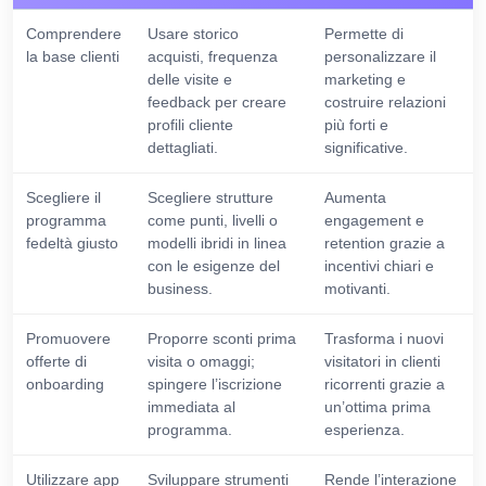
Comprendere
Usare storico
Permette di
la base clienti
acquisti, frequenza
personalizzare il
delle visite e
marketing e
feedback per creare
costruire relazioni
profili cliente
più forti e
dettagliati.
significative.
Scegliere il
Scegliere strutture
Aumenta
programma
come punti, livelli o
engagement e
fedeltà giusto
modelli ibridi in linea
retention grazie a
con le esigenze del
incentivi chiari e
business.
motivanti.
Promuovere
Proporre sconti prima
Trasforma i nuovi
offerte di
visita o omaggi;
visitatori in clienti
onboarding
spingere l’iscrizione
ricorrenti grazie a
immediata al
un’ottima prima
programma.
esperienza.
Utilizzare app
Sviluppare strumenti
Rende l’interazione