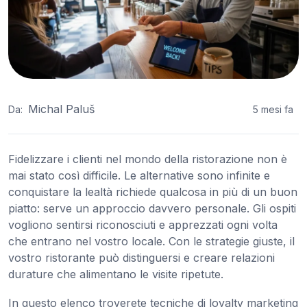
Michal Paluš
Da:
5 mesi fa
Fidelizzare i clienti nel mondo della ristorazione non è
mai stato così difficile. Le alternative sono infinite e
conquistare la lealtà richiede qualcosa in più di un buon
piatto: serve un approccio davvero personale. Gli ospiti
vogliono sentirsi riconosciuti e apprezzati ogni volta
che entrano nel vostro locale. Con le strategie giuste, il
vostro ristorante può distinguersi e creare relazioni
durature che alimentano le visite ripetute.
In questo elenco troverete tecniche di loyalty marketing