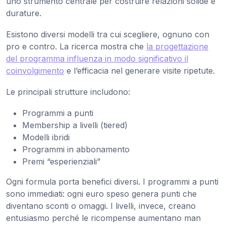
uno strumento centrale per costruire relazioni solide e
durature.
Esistono diversi modelli tra cui scegliere, ognuno con
pro e contro. La ricerca mostra che
la progettazione
del programma influenza in modo significativo il
coinvolgimento
e l’efficacia nel generare visite ripetute.
Le principali strutture includono:
Programmi a punti
Membership a livelli (tiered)
Modelli ibridi
Programmi in abbonamento
Premi “esperienziali”
Ogni formula porta benefici diversi. I programmi a punti
sono immediati: ogni euro speso genera punti che
diventano sconti o omaggi. I livelli, invece, creano
entusiasmo perché le ricompense aumentano man