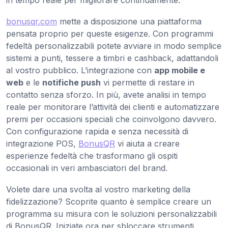
in tempo reale per migliorare continuamente.
bonusqr.com
mette a disposizione una piattaforma
pensata proprio per queste esigenze. Con programmi
fedeltà personalizzabili potete avviare in modo semplice
sistemi a punti, tessere a timbri e cashback, adattandoli
al vostro pubblico. L’integrazione con
app mobile e
web
e le
notifiche push
vi permette di restare in
contatto senza sforzo. In più, avete analisi in tempo
reale per monitorare l’attività dei clienti e automatizzare
premi per occasioni speciali che coinvolgono davvero.
Con configurazione rapida e senza necessità di
integrazione POS,
BonusQR
vi aiuta a creare
esperienze fedeltà che trasformano gli ospiti
occasionali in veri ambasciatori del brand.
Volete dare una svolta al vostro marketing della
fidelizzazione? Scoprite quanto è semplice creare un
programma su misura con le soluzioni personalizzabili
di BonusQR. Iniziate ora per sbloccare strumenti