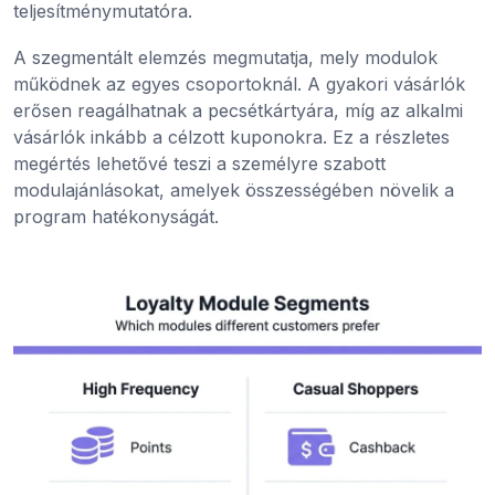
teljesítménymutatóra.
A szegmentált elemzés megmutatja, mely modulok
működnek az egyes csoportoknál. A gyakori vásárlók
erősen reagálhatnak a pecsétkártyára, míg az alkalmi
vásárlók inkább a célzott kuponokra. Ez a részletes
megértés lehetővé teszi a személyre szabott
modulajánlásokat, amelyek összességében növelik a
program hatékonyságát.