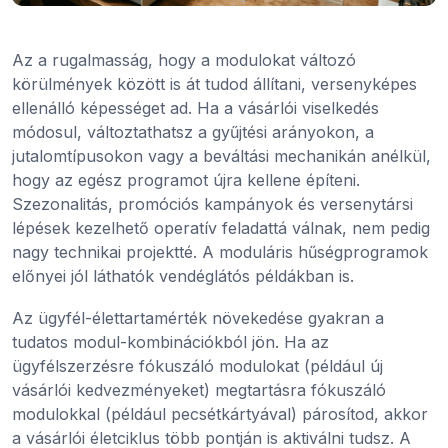
Az a rugalmasság, hogy a modulokat változó
körülmények között is át tudod állítani, versenyképes
ellenálló képességet ad. Ha a vásárlói viselkedés
módosul, változtathatsz a gyűjtési arányokon, a
jutalomtípusokon vagy a beváltási mechanikán anélkül,
hogy az egész programot újra kellene építeni.
Szezonalitás, promóciós kampányok és versenytársi
lépések kezelhető operatív feladattá válnak, nem pedig
nagy technikai projektté. A moduláris hűségprogramok
előnyei jól láthatók vendéglátós példákban is.
Az ügyfél-élettartamérték növekedése gyakran a
tudatos modul-kombinációkból jön. Ha az
ügyfélszerzésre fókuszáló modulokat (például új
vásárlói kedvezményeket) megtartásra fókuszáló
modulokkal (például pecsétkártyával) párosítod, akkor
a vásárlói életciklus több pontján is aktiválni tudsz. A