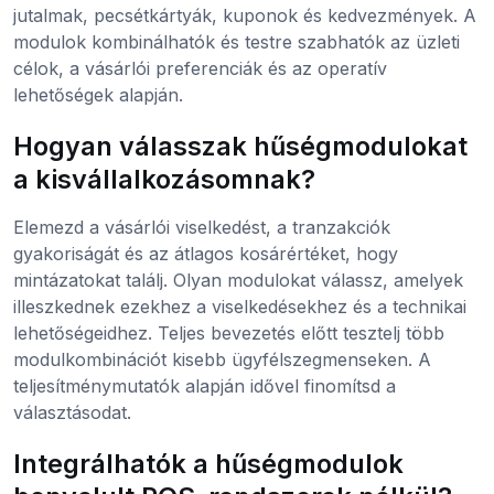
jutalmak, pecsétkártyák, kuponok és kedvezmények. A
modulok kombinálhatók és testre szabhatók az üzleti
célok, a vásárlói preferenciák és az operatív
lehetőségek alapján.
Hogyan válasszak hűségmodulokat
a kisvállalkozásomnak?
Elemezd a vásárlói viselkedést, a tranzakciók
gyakoriságát és az átlagos kosárértéket, hogy
mintázatokat találj. Olyan modulokat válassz, amelyek
illeszkednek ezekhez a viselkedésekhez és a technikai
lehetőségeidhez. Teljes bevezetés előtt tesztelj több
modulkombinációt kisebb ügyfélszegmenseken. A
teljesítménymutatók alapján idővel finomítsd a
választásodat.
Integrálhatók a hűségmodulok