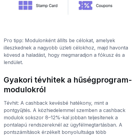
Pro tipp: Modulonként állíts be célokat, amelyek
illeszkednek a nagyobb üzleti célokhoz, majd havonta
kövesd a haladást, hogy megmaradjon a fókusz és a
lendület.
Gyakori tévhitek a hűségprogram-
modulokról
Tévhit: A cashback kevésbé hatékony, mint a
pontgyűjtés. A közhiedelemmel szemben a cashback
modulok sokszor 8–12%-kal jobban teljesítenek a
pontalapú rendszereknél az ügyfélmegtartásban. A
pontszámítások érzékelt bonyolultsága több