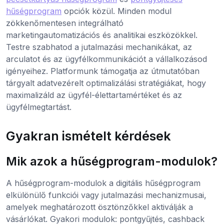
hűségprogram
opciók közül. Minden modul
zökkenőmentesen integrálható
marketingautomatizációs és analitikai eszközökkel.
Testre szabhatod a jutalmazási mechanikákat, az
arculatot és az ügyfélkommunikációt a vállalkozásod
igényeihez. Platformunk támogatja az útmutatóban
tárgyalt adatvezérelt optimalizálási stratégiákat, hogy
maximalizáld az ügyfél-élettartamértéket és az
ügyfélmegtartást.
Gyakran ismételt kérdések
Mik azok a hűségprogram-modulok?
A hűségprogram-modulok a digitális hűségprogram
elkülönülő funkciói vagy jutalmazási mechanizmusai,
amelyek meghatározott ösztönzőkkel aktiválják a
vásárlókat. Gyakori modulok: pontgyűjtés, cashback