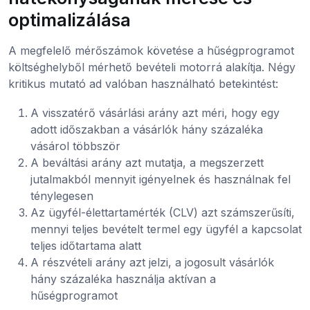
optimalizálása
A megfelelő mérőszámok követése a hűségprogramot
költséghelyből mérhető bevételi motorrá alakítja. Négy
kritikus mutató ad valóban használható betekintést:
A visszatérő vásárlási arány azt méri, hogy egy
adott időszakban a vásárlók hány százaléka
vásárol többször
A beváltási arány azt mutatja, a megszerzett
jutalmakból mennyit igényelnek és használnak fel
ténylegesen
Az ügyfél-élettartamérték (CLV) azt számszerűsíti,
mennyi teljes bevételt termel egy ügyfél a kapcsolat
teljes időtartama alatt
A részvételi arány azt jelzi, a jogosult vásárlók
hány százaléka használja aktívan a
hűségprogramot