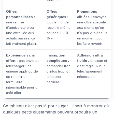
Offres
Offres
Promotions
personnalisées :
génériques :
ciblées :
envoyez
une remise
tout le monde
une offre spéciale
d’anniversaire ou
reçoit le même
aux clients qu’on
une offre liée aux
coupon « -10
n’a pas vus depuis
achats passés, ça
% ».
un moment pour
fait vraiment plaisir.
les faire revenir.
Expérience sans
Inscription
Adhésion ultra
effort :
pas envie de
compliquée :
fluide :
un scan et
télécharger une
demander trop
c’est réglé. Aucun
énième appli lourde
d’infos trop tôt
téléchargement
ou remplir un
crée une
nécessaire.
formulaire
barrière.
interminable pour un
café offert.
Ce tableau n’est pas là pour juger : il sert à montrer où
quelques petits ajustements peuvent produire un