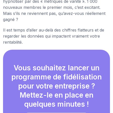
hypnotiser par des « métriques de vanité ». 1 000
nouveaux membres le premier mois, c’est excitant.
Mais s’ils ne reviennent pas, qu’avez-vous réellement
gagné ?
Il est temps d’aller au-delà des chiffres flatteurs et de
regarder les données qui impactent vraiment votre
rentabilité.
Vous souhaitez lancer un
programme de fidélisation
pour votre entreprise ?
Mettez-le en place en
quelques minutes !