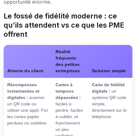
opportunité énorme.
Le fossé de fidélité moderne : ce
qu’ils attendent vs ce que les PME
offrent
Réalité
fréquente
des petites
Attente du client
entreprises
Solution simple
Récompenses
Cartes à
Carte de fidélité
instantanées et
tampons
digitale :
un
digitales :
scanner
dépassées :
système QR code
un QR code ou
faciles à
simple,
utiliser une appli. Fini
perdre, faciles
directement sur le
les cartes papier
à oublier, et
téléphone.
perdues ou oubliées.
franchement
un peu
vieillottes.