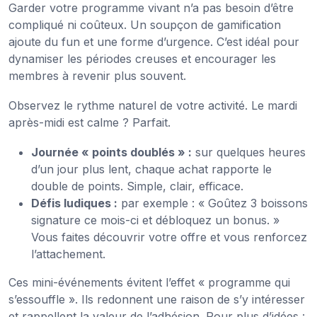
Garder votre programme vivant n’a pas besoin d’être
compliqué ni coûteux. Un soupçon de gamification
ajoute du fun et une forme d’urgence. C’est idéal pour
dynamiser les périodes creuses et encourager les
membres à revenir plus souvent.
Observez le rythme naturel de votre activité. Le mardi
après-midi est calme ? Parfait.
Journée « points doublés » :
sur quelques heures
d’un jour plus lent, chaque achat rapporte le
double de points. Simple, clair, efficace.
Défis ludiques :
par exemple : « Goûtez 3 boissons
signature ce mois-ci et débloquez un bonus. »
Vous faites découvrir votre offre et vous renforcez
l’attachement.
Ces mini-événements évitent l’effet « programme qui
s’essouffle ». Ils redonnent une raison de s’y intéresser
et rappellent la valeur de l’adhésion. Pour plus d’idées :