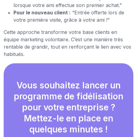
lorsque votre ami effectue son premier achat.”
Pour le nouveau client :
“Entrée offerte lors de
votre première visite, grâce à votre ami !”
Cette approche transforme votre base clients en
équipe marketing volontaire. C’est une manière très
rentable de grandir, tout en renforçant le lien avec vos
habitués.
Vous souhaitez lancer un
programme de fidélisation
pour votre entreprise ?
Mettez-le en place en
quelques minutes !