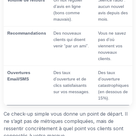
Volume de retours
Un flux régulier
Silence radio :
d’avis en ligne
aucun nouvel
(bons comme
avis depuis des
mauvais).
mois.
Recommandations
Des nouveaux
Vous ne savez
clients qui disent
pas d’où
venir “par un ami”.
viennent vos
nouveaux
clients.
Ouvertures
Des taux
Des taux
Email/SMS
d’ouverture et de
d’ouverture
clics satisfaisants
catastrophiques
sur vos messages.
(en dessous de
15%).
Ce check-up simple vous donne un point de départ. Il
ne s’agit pas de métriques compliquées, mais de
ressentir concrètement à quel point vos clients sont
connectés à votre marque.