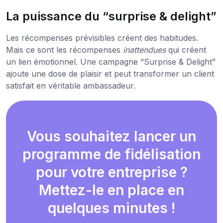
La puissance du “surprise & delight”
Les récompenses prévisibles créent des habitudes.
Mais ce sont les récompenses
inattendues
qui créent
un lien émotionnel. Une campagne “Surprise & Delight”
ajoute une dose de plaisir et peut transformer un client
satisfait en véritable ambassadeur.
Vous souhaitez lancer un
programme de fidélisation
pour votre entreprise ?
Mettez-le en place en
quelques minutes !