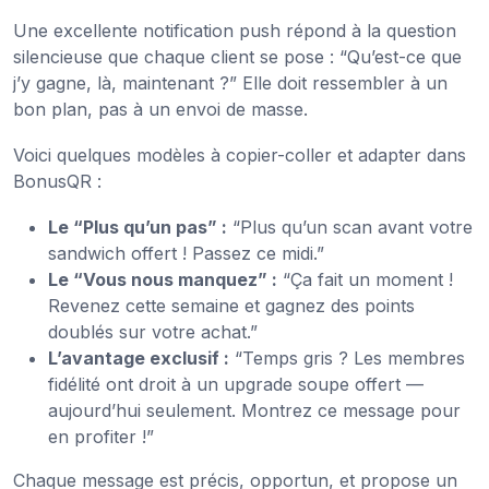
Une excellente notification push répond à la question
silencieuse que chaque client se pose : “Qu’est-ce que
j’y gagne, là, maintenant ?” Elle doit ressembler à un
bon plan, pas à un envoi de masse.
Voici quelques modèles à copier-coller et adapter dans
BonusQR :
Le “Plus qu’un pas” :
“Plus qu’un scan avant votre
sandwich offert ! Passez ce midi.”
Le “Vous nous manquez” :
“Ça fait un moment !
Revenez cette semaine et gagnez des points
doublés sur votre achat.”
L’avantage exclusif :
“Temps gris ? Les membres
fidélité ont droit à un upgrade soupe offert —
aujourd’hui seulement. Montrez ce message pour
en profiter !”
Chaque message est précis, opportun, et propose un