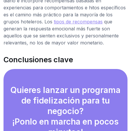
diario e incorpore recompensas basadas en
experiencias para comportamientos e hitos específicos
es el camino más práctico para la mayoría de los
grupos hoteleros. Los
tipos de recompensas
que
generan la respuesta emocional más fuerte son
aquellos que se sienten exclusivos y personalmente
relevantes, no los de mayor valor monetario.
Conclusiones clave
Quieres lanzar un programa
de fidelización para tu
negocio?
¡Ponlo en marcha en pocos