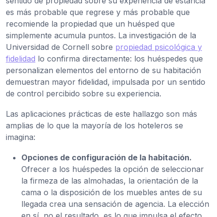
sentido de propiedad sobre su experiencia de estancia
es más probable que regrese y más probable que
recomiende la propiedad que un huésped que
simplemente acumula puntos. La investigación de la
Universidad de Cornell sobre
propiedad psicológica y
fidelidad
lo confirma directamente: los huéspedes que
personalizan elementos del entorno de su habitación
demuestran mayor fidelidad, impulsada por un sentido
de control percibido sobre su experiencia.
Las aplicaciones prácticas de este hallazgo son más
amplias de lo que la mayoría de los hoteleros se
imagina:
Opciones de configuración de la habitación.
Ofrecer a los huéspedes la opción de seleccionar
la firmeza de las almohadas, la orientación de la
cama o la disposición de los muebles antes de su
llegada crea una sensación de agencia. La elección
en sí, no el resultado, es lo que impulsa el efecto