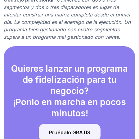
segmentos y dos o tres disparadores en lugar de
intentar construir una matriz completa desde el primer
día. La complejidad es el enemigo de la ejecución. Un
programa bien gestionado con cuatro segmentos
supera a un programa mal gestionado con veinte.
Quieres lanzar un programa
de fidelización para tu
negocio?
¡Ponlo en marcha en pocos
minutos!
Pruébalo GRATIS