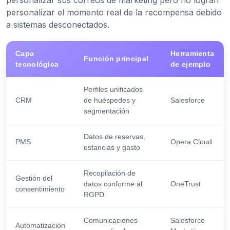
personalizar el momento real de la recompensa debido
a sistemas desconectados.
Capa
Herramienta
Función principal
tecnológica
de ejemplo
Perfiles unificados
CRM
de huéspedes y
Salesforce
segmentación
Datos de reservas,
PMS
Opera Cloud
estancias y gasto
Recopilación de
Gestión del
datos conforme al
OneTrust
consentimiento
RGPD
Comunicaciones
Salesforce
Automatización