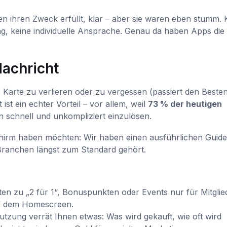
en ihren Zweck erfüllt, klar – aber sie waren eben stumm. 
g, keine individuelle Ansprache. Genau da haben Apps die
Nachricht
e Karte zu verlieren oder zu vergessen (passiert den Besten
st ein echter Vorteil – vor allem, weil
73 % der heutigen
schnell und unkompliziert einzulösen.
hirm haben möchten: Wir haben einen ausführlichen Guide
Branchen längst zum Standard gehört.
n zu „2 für 1“, Bonuspunkten oder Events nur für Mitglie
uf dem Homescreen.
tzung verrät Ihnen etwas: Was wird gekauft, wie oft wird