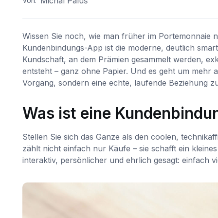
Michal Paluš
Von:
Wissen Sie noch, wie man früher im Portemonnaie na
Kundenbindungs-App ist die moderne, deutlich smart
Kundschaft, an dem Prämien gesammelt werden, exkl
entsteht – ganz ohne Papier. Und es geht um mehr als
Vorgang, sondern eine echte, laufende Beziehung z
Was ist eine Kundenbindu
Stellen Sie sich das Ganze als den coolen, technika
zählt nicht einfach nur Käufe – sie schafft ein klei
interaktiv, persönlicher und ehrlich gesagt: einfach 