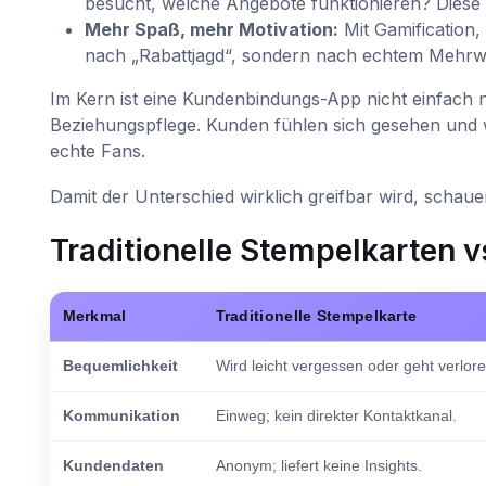
besucht, welche Angebote funktionieren? Diese I
Mehr Spaß, mehr Motivation:
Mit Gamification,
nach „Rabattjagd“, sondern nach echtem Mehrw
Im Kern ist eine Kundenbindungs-App nicht einfach nu
Beziehungspflege. Kunden fühlen sich gesehen und 
echte Fans.
Damit der Unterschied wirklich greifbar wird, schaue
Traditionelle Stempelkarten 
Merkmal
Traditionelle Stempelkarte
Bequemlichkeit
Wird leicht vergessen oder geht verlore
Kommunikation
Einweg; kein direkter Kontaktkanal.
Kundendaten
Anonym; liefert keine Insights.