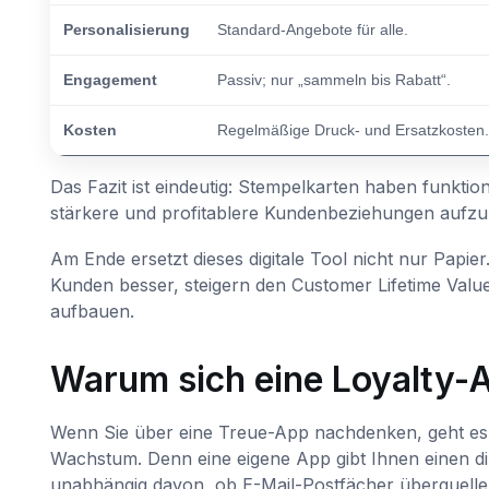
Personalisierung
Standard-Angebote für alle.
Engagement
Passiv; nur „sammeln bis Rabatt“.
Kosten
Regelmäßige Druck- und Ersatzkosten.
Das Fazit ist eindeutig: Stempelkarten haben funktio
stärkere und profitablere Kundenbeziehungen aufz
Am Ende ersetzt dieses digitale Tool nicht nur Papier
Kunden besser, steigern den Customer Lifetime Val
aufbauen.
Warum sich eine Loyalty-A
Wenn Sie über eine Treue-App nachdenken, geht es nic
Wachstum. Denn eine eigene App gibt Ihnen einen di
unabhängig davon, ob E-Mail-Postfächer überquellen