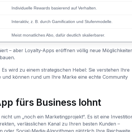
Individuelle Rewards basierend auf Verhalten.
Interaktiv, z. B. durch Gamification und Stufenmodelle.
Meist monatliches Abo, dafür deutlich skalierbarer.
niert – aber Loyalty-Apps eröffnen völlig neue Möglichkeite
ubauen.
. Es wird zu einem strategischen Hebel: Sie verstehen Ihre
ue und können rund um Ihre Marke eine echte Community
pp fürs Business lohnt
ht um „noch ein Marketingprojekt“. Es ist eine Investition
rekten, verlässlichen Kanal zu Ihren besten Kunden –
 oder Social-Media-Algorithmen plötzlich Ihre Reichweite