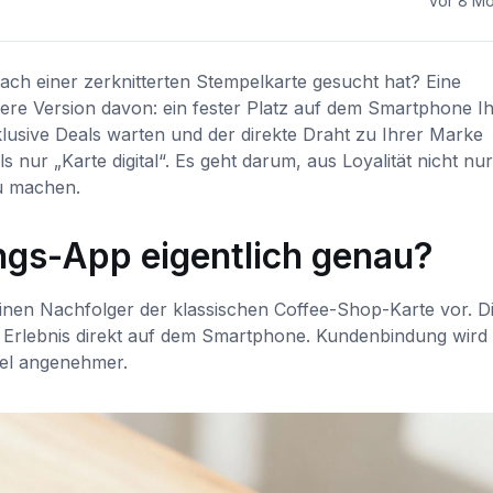
vor 8 M
ch einer zerknitterten Stempelkarte gesucht hat? Eine
ere Version davon: ein fester Platz auf dem Smartphone Ih
usive Deals warten und der direkte Draht zu Ihrer Marke
 nur „Karte digital“. Es geht darum, aus Loyalität nicht nu
u machen.
ngs-App eigentlich genau?
ffinen Nachfolger der klassischen Coffee-Shop-Karte vor. D
nes Erlebnis direkt auf dem Smartphone. Kundenbindung wird
viel angenehmer.