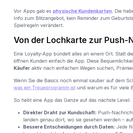
Vor Apps gab es
physische Kundenkarten
. Die hab
Info zum Blitzangebot, kein Reminder zum Geburtsta
Spielregeln verändert.
Von der Lochkarte zur Push-
Eine Loyalty-App bündelt alles an einem Ort. Statt di
öffnen Kunden einfach die App. Diese Bequemlichkeit i
Käufer
aktiv nach einfachen Wegen suchen, Prämien 
Wenn Sie die Basics noch einmal sauber auf dem Sc
was ein Treueprogramm ist
und warum es für viele 
So hebt eine App das Ganze auf das nächste Level:
Direkter Draht zur Kundschaft:
Push-Nachrichte
landen genau dort, wo sie gesehen werden – a
Bessere Entscheidungen durch Daten:
Jede Nu