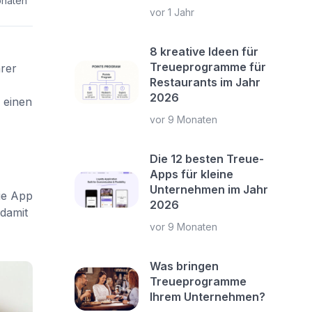
onaten
vor 1 Jahr
8 kreative Ideen für
Treueprogramme für
rer
Restaurants im Jahr
2026
r einen
vor 9 Monaten
Die 12 besten Treue-
Apps für kleine
Unternehmen im Jahr
ie App
2026
 damit
vor 9 Monaten
Was bringen
Treueprogramme
Ihrem Unternehmen?