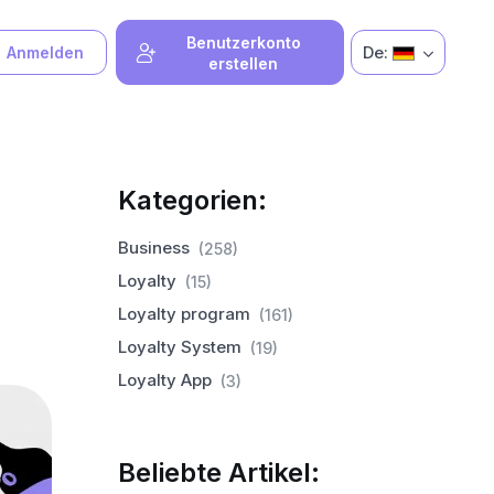
Benutzerkonto
De:
Anmelden
erstellen
Kategorien:
Business
(258)
Loyalty
(15)
Loyalty program
(161)
Loyalty System
(19)
Loyalty App
(3)
Beliebte Artikel: