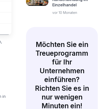
Einzelhandel
vor 10 Monaten
n,
Möchten Sie ein
Treueprogramm
für Ihr
Unternehmen
einführen?
Richten Sie es in
nur wenigen
 in
Minuten ein!