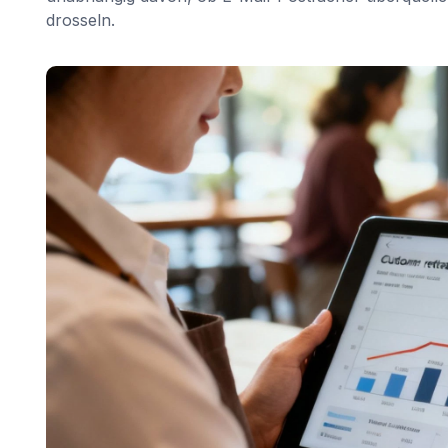
drosseln.