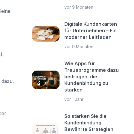
vor 9 Monaten
Keine
Digitale Kundenkarten
für Unternehmen – Ein
moderner Leitfaden
vor 9 Monaten
),
Wie Apps für
Treueprogramme dazu
beitragen, die
 dazu,
Kundenbindung zu
stärken
vor 1 Jahr
der
So stärken Sie die
Kundenbindung:
Bewährte Strategien