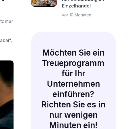
Einzelhandel
vor 10 Monaten
stomer
abei“,
Möchten Sie ein
Treueprogramm
für Ihr
Unternehmen
einführen?
Richten Sie es in
nur wenigen
Minuten ein!