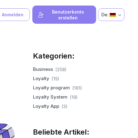
Benutzerkonto
De:
Anmelden
erstellen
Kategorien:
Business
(258)
Loyalty
(15)
Loyalty program
(161)
Loyalty System
(19)
Loyalty App
(3)
Beliebte Artikel: