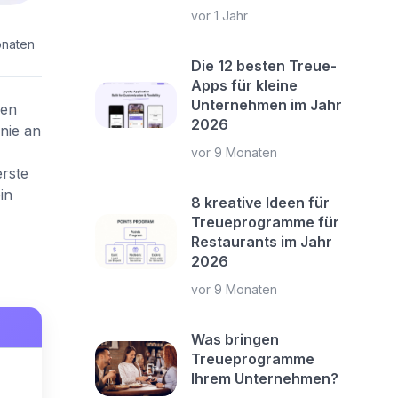
vor 1 Jahr
onaten
Die 12 besten Treue-
Apps für kleine
Unternehmen im Jahr
den
2026
nie an
vor 9 Monaten
rste
in
8 kreative Ideen für
Treueprogramme für
Restaurants im Jahr
2026
vor 9 Monaten
Was bringen
Treueprogramme
Ihrem Unternehmen?