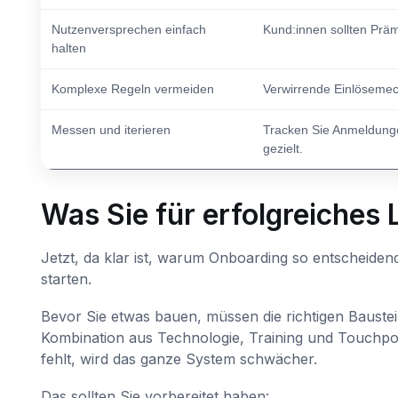
Nutzenversprechen einfach
Kund:innen sollten Präm
halten
Komplexe Regeln vermeiden
Verwirrende Einlöseme
Messen und iterieren
Tracken Sie Anmeldunge
gezielt.
Was Sie für erfolgreiches
Jetzt, da klar ist, warum Onboarding so entscheidend
starten.
Bevor Sie etwas bauen, müssen die richtigen Baustein
Kombination aus Technologie, Training und Touchpoin
fehlt, wird das ganze System schwächer.
Das sollten Sie vorbereitet haben: