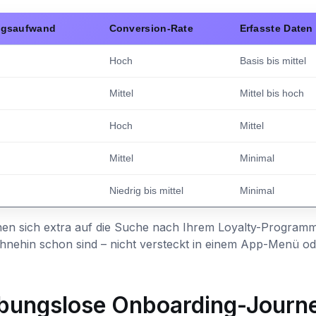
ngsaufwand
Conversion-Rate
Erfasste Daten
Hoch
Basis bis mittel
Mittel
Mittel bis hoch
Hoch
Mittel
Mittel
Minimal
Niedrig bis mittel
Minimal
nnen sich extra auf die Suche nach Ihrem Loyalty-Program
ohnehin schon sind – nicht versteckt in einem App-Menü od
reibungslose Onboarding-Journ