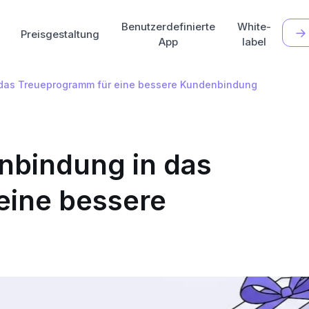
Benutzerdefinierte
White-
Preisgestaltung
App
label
n das Treueprogramm für eine bessere Kundenbindung
inbindung in das
eine bessere