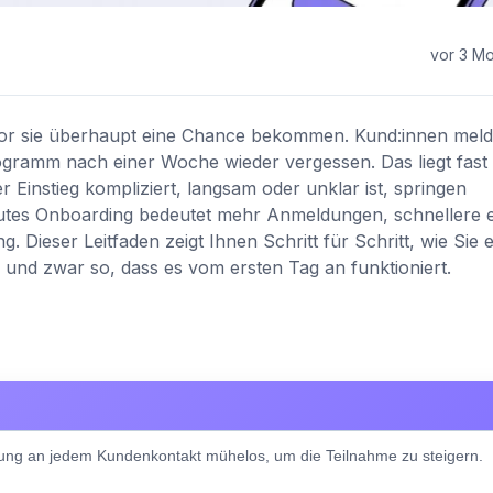
vor 3 M
bevor sie überhaupt eine Chance bekommen. Kund:innen mel
ogramm nach einer Woche wieder vergessen. Das liegt fast 
 Einstieg kompliziert, langsam oder unklar ist, springen
gutes Onboarding bedeutet mehr Anmeldungen, schnellere e
Dieser Leitfaden zeigt Ihnen Schritt für Schritt, wie Sie e
 und zwar so, dass es vom ersten Tag an funktioniert.
ng an jedem Kundenkontakt mühelos, um die Teilnahme zu steigern.