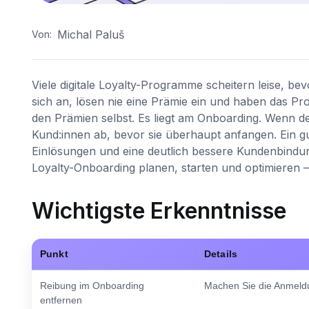
Michal Paluš
Von:
Viele digitale Loyalty-Programme scheitern leise, 
sich an, lösen nie eine Prämie ein und haben das Pr
den Prämien selbst. Es liegt am Onboarding. Wenn der
Kund:innen ab, bevor sie überhaupt anfangen. Ein 
Einlösungen und eine deutlich bessere Kundenbindung. 
Loyalty-Onboarding planen, starten und optimieren –
Wichtigste Erkenntnisse
Punkt
Details
Reibung im Onboarding
Machen Sie die Anmeldu
entfernen