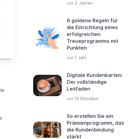
vor 2 Jahren
6 goldene Regeln für
die Einrichtung eines
erfolgreichen
Treueprogramms mit
Punkten
vor 1 Jahr
Digitale Kundenkarten:
Der vollständige
Leitfaden
ie
vor 10 Monaten
So erstellen Sie ein
s
Prämienprogramm, das
die Kundenbindung
stärkt