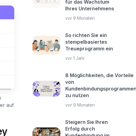
für das Wachstum
Ihres Unternehmens
vor 9 Monaten
So richten Sie ein
stempelbasiertes
Treueprogramm ein
vor 1 Jahr
8 Möglichkeiten, die Vorteile
von
Kundenbindungsprogramme
zu nutzen
m
er auf
vor 9 Monaten
Steigern Sie Ihren
ey
Erfolg durch
Kundenbindung im