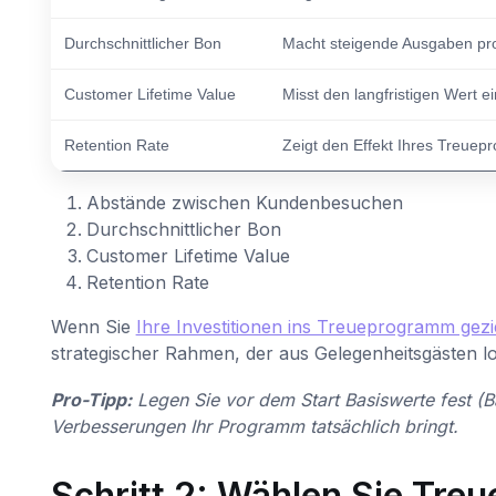
Durchschnittlicher Bon
Macht steigende Ausgaben pro
Customer Lifetime Value
Misst den langfristigen Wert e
Retention Rate
Zeigt den Effekt Ihres Treue
Abstände zwischen Kundenbesuchen
Durchschnittlicher Bon
Customer Lifetime Value
Retention Rate
Wenn Sie
Ihre Investitionen ins Treueprogramm gezi
strategischer Rahmen, der aus Gelegenheitsgästen l
Pro-Tipp:
Legen Sie vor dem Start Basiswerte fest (
Verbesserungen Ihr Programm tatsächlich bringt.
Schritt 2: Wählen Sie Treu