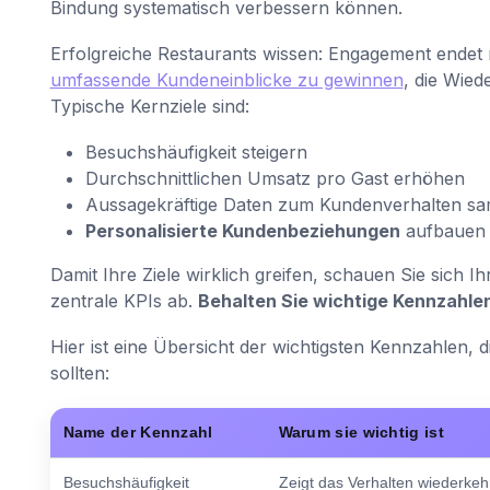
Bindung systematisch verbessern können.
Erfolgreiche Restaurants wissen: Engagement endet 
umfassende Kundeneinblicke zu gewinnen
, die Wied
Typische Kernziele sind:
Besuchshäufigkeit steigern
Durchschnittlichen Umsatz pro Gast erhöhen
Aussagekräftige Daten zum Kundenverhalten s
Personalisierte Kundenbeziehungen
aufbauen
Damit Ihre Ziele wirklich greifen, schauen Sie sich 
zentrale KPIs ab.
Behalten Sie wichtige Kennzahle
Hier ist eine Übersicht der wichtigsten Kennzahlen, d
sollten:
Name der Kennzahl
Warum sie wichtig ist
Besuchshäufigkeit
Zeigt das Verhalten wiederke