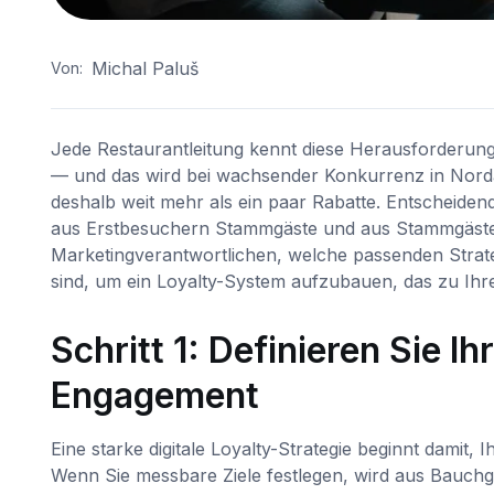
Michal Paluš
Von:
Jede Restaurantleitung kennt diese Herausforderung
— und das wird bei wachsender Konkurrenz in Nordam
deshalb weit mehr als ein paar Rabatte. Entscheidend
aus Erstbesuchern Stammgäste und aus Stammgästen
Marketingverantwortlichen, welche passenden Strat
sind, um ein Loyalty-System aufzubauen, das zu Ihr
Schritt 1: Definieren Sie I
Engagement
Eine starke digitale Loyalty-Strategie beginnt damit,
Wenn Sie messbare Ziele festlegen, wird aus Bauchge