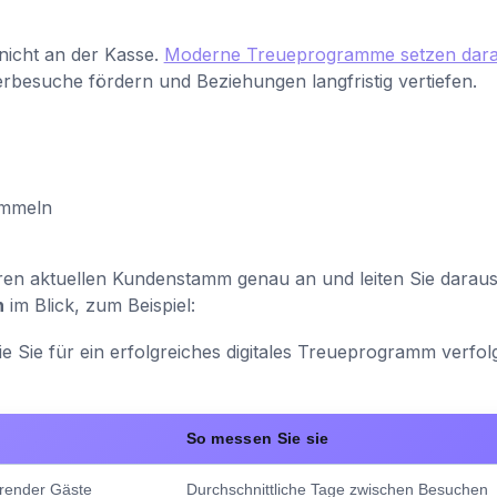
nicht an der Kasse.
Moderne Treueprogramme setzen dara
erbesuche fördern und Beziehungen langfristig vertiefen.
ammeln
Ihren aktuellen Kundenstamm genau an und leiten Sie darau
n
im Blick, zum Beispiel:
ie Sie für ein erfolgreiches digitales Treueprogramm verfol
So messen Sie sie
hrender Gäste
Durchschnittliche Tage zwischen Besuchen