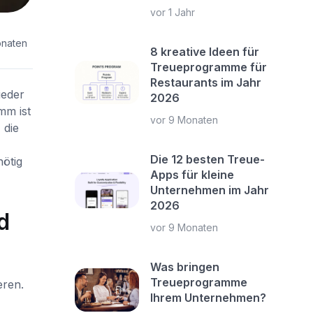
vor 1 Jahr
onaten
8 kreative Ideen für
Treueprogramme für
Restaurants im Jahr
ieder
2026
mm ist
vor 9 Monaten
, die
Die 12 besten Treue-
ötig
Apps für kleine
Unternehmen im Jahr
2026
d
vor 9 Monaten
Was bringen
Treueprogramme
eren.
Ihrem Unternehmen?