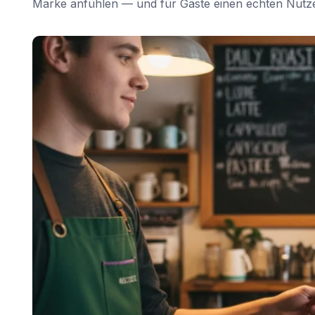
Marke anfühlen — und für Gäste einen echten Nutz