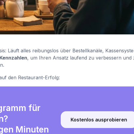
is: Läuft alles reibungslos über Bestellkanäle, Kassensyst
-Kennzahlen
, um Ihren Ansatz laufend zu verbessern und 
n.
 auf den Restaurant-Erfolg:
ogramm für
n?
Kostenlos ausprobieren
igen Minuten