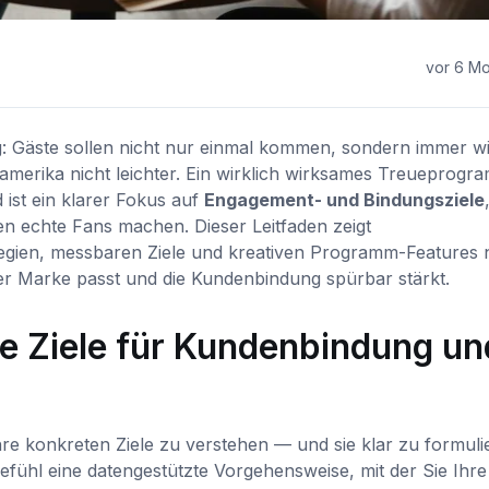
vor 6 M
: Gäste sollen nicht nur einmal kommen, sondern immer w
erika nicht leichter. Ein wirklich wirksames Treueprogra
 ist ein klarer Fokus auf
Engagement- und Bindungsziele
 echte Fans machen. Dieser Leitfaden zeigt
egien, messbaren Ziele und kreativen Programm-Features n
er Marke passt und die Kundenbindung spürbar stärkt.
hre Ziele für Kundenbindung un
 Ihre konkreten Ziele zu verstehen — und sie klar zu formuli
fühl eine datengestützte Vorgehensweise, mit der Sie Ihre