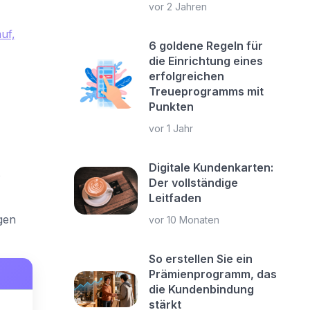
vor 2 Jahren
uf,
6 goldene Regeln für
die Einrichtung eines
erfolgreichen
Treueprogramms mit
Punkten
vor 1 Jahr
Digitale Kundenkarten:
s
Der vollständige
Leitfaden
gen
vor 10 Monaten
So erstellen Sie ein
Prämienprogramm, das
die Kundenbindung
stärkt