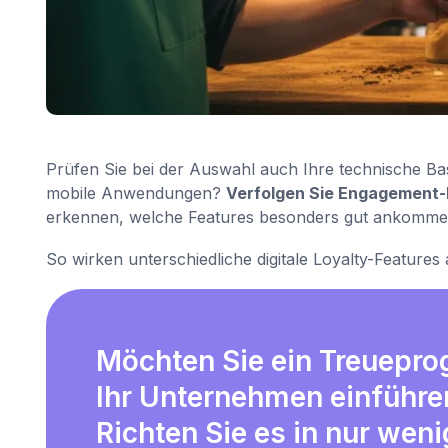
Prüfen Sie bei der Auswahl auch Ihre technische Bas
mobile Anwendungen?
Verfolgen Sie Engagement
erkennen, welche Features besonders gut ankomme
So wirken unterschiedliche digitale Loyalty-Features
Möchten Sie ein Treuepr
Ihr Unternehmen einführe
Richten Sie es in nur wen