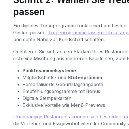
passen
Ein digitales Treueprogramm funktioniert am besten, 
Gästen passen.
Treueprogramme lassen sich so anpas
und echte Nähe zur Kundschaft schaffen.
Orientieren Sie sich an den Stärken Ihres Restaurant
sich eine Mischung aus mehreren Bausteinen, zum Be
Punktesammelsysteme
Mitgliedschafts- und
Stufenprämien
Personalisierte Geburtstagsangebote
Empfehlungsprogramme mit Bonus
Digitale Stempelkarten
Exklusive Vorteile wie Menü-Previews
Unabhängige Restaurants können sich besonders gu
die Vorlieben und Essgewohnheiten der Community wid