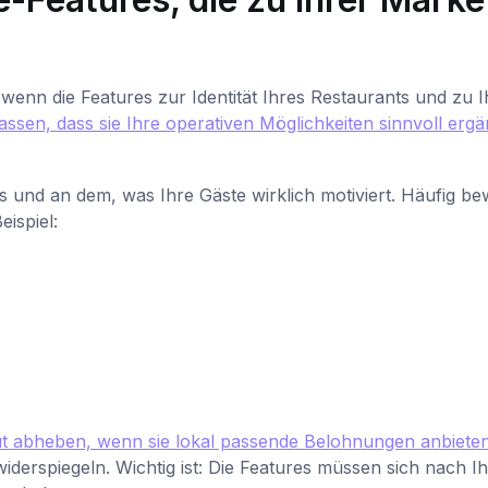
wenn die Features zur Identität Ihres Restaurants und zu 
sen, dass sie Ihre operativen Möglichkeiten sinnvoll erg
s und an dem, was Ihre Gäste wirklich motiviert. Häufig be
ispiel:
t abheben, wenn sie lokal passende Belohnungen anbiete
erspiegeln. Wichtig ist: Die Features müssen sich nach Ih