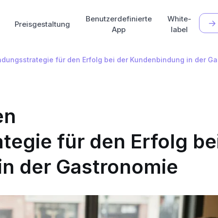
Benutzerdefinierte
White-
Preisgestaltung
App
label
ndungsstrategie für den Erfolg bei der Kundenbindung in der G
en
egie für den Erfolg be
in der Gastronomie