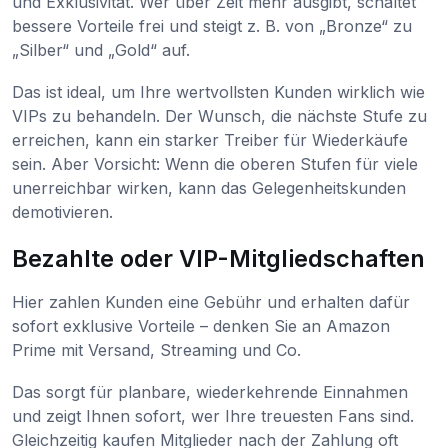
und Exklusivität. Wer über Zeit mehr ausgibt, schaltet
bessere Vorteile frei und steigt z. B. von „Bronze“ zu
„Silber“ und „Gold“ auf.
Das ist ideal, um Ihre wertvollsten Kunden wirklich wie
VIPs zu behandeln. Der Wunsch, die nächste Stufe zu
erreichen, kann ein starker Treiber für Wiederkäufe
sein. Aber Vorsicht: Wenn die oberen Stufen für viele
unerreichbar wirken, kann das Gelegenheitskunden
demotivieren.
Bezahlte oder VIP-Mitgliedschaften
Hier zahlen Kunden eine Gebühr und erhalten dafür
sofort exklusive Vorteile – denken Sie an Amazon
Prime mit Versand, Streaming und Co.
Das sorgt für planbare, wiederkehrende Einnahmen
und zeigt Ihnen sofort, wer Ihre treuesten Fans sind.
Gleichzeitig kaufen Mitglieder nach der Zahlung oft