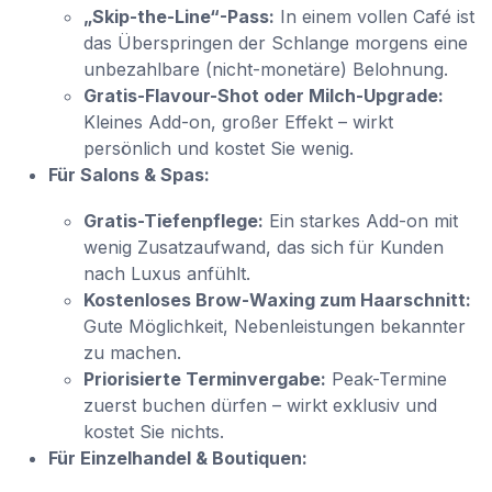
„Skip-the-Line“-Pass:
In einem vollen Café ist
das Überspringen der Schlange morgens eine
unbezahlbare (nicht-monetäre) Belohnung.
Gratis-Flavour-Shot oder Milch-Upgrade:
Kleines Add-on, großer Effekt – wirkt
persönlich und kostet Sie wenig.
Für Salons & Spas:
Gratis-Tiefenpflege:
Ein starkes Add-on mit
wenig Zusatzaufwand, das sich für Kunden
nach Luxus anfühlt.
Kostenloses Brow-Waxing zum Haarschnitt:
Gute Möglichkeit, Nebenleistungen bekannter
zu machen.
Priorisierte Terminvergabe:
Peak-Termine
zuerst buchen dürfen – wirkt exklusiv und
kostet Sie nichts.
Für Einzelhandel & Boutiquen: