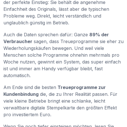
der perfekte Einstieg: Sie behält die angenehme
Einfachheit des Originals, lässt aber die typischen
Probleme weg. Direkt, leicht verständlich und
unglaublich günstig im Betrieb.
Auch die Daten sprechen dafür: Ganze
89% der
Verbraucher
sagen, dass Treueprogramme sie eher zu
Wiederholungskäufen bewegen. Und weil viele
Menschen solche Programme ohnehin mehrmals pro
Woche nutzen, gewinnt ein System, das super einfach
ist und immer am Handy verfügbar bleibt, fast
automatisch.
Am Ende sind die besten
Treueprogramme zur
Kundenbindung
die, die zu Ihrer Realität passen. Für
viele kleine Betriebe bringt eine schlanke, leicht
verwaltbare digitale Stempelkarte den größten Effekt
pro investiertem Euro.
Wenn Sie noch tiefer einsteigen möchten, lesen Sie