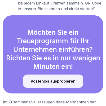
bei jedem Einkauf Prämien sammeln. QR-Code
in unserer Bio scannen und direkt starten!“
Möchten Sie ein
Treueprogramm für Ihr
Unternehmen einführen?
Richten Sie es in nur wenigen
Minuten ein!
Kostenlos ausprobieren
Im Zusammenspiel erzeugen diese Maßnahmen den