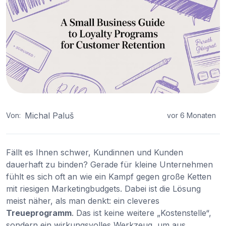
Michal Paluš
Von:
vor 6 Monaten
Fällt es Ihnen schwer, Kundinnen und Kunden
dauerhaft zu binden? Gerade für kleine Unternehmen
fühlt es sich oft an wie ein Kampf gegen große Ketten
mit riesigen Marketingbudgets. Dabei ist die Lösung
meist näher, als man denkt: ein cleveres
Treueprogramm
. Das ist keine weitere „Kostenstelle“,
sondern ein wirkungsvolles Werkzeug, um aus