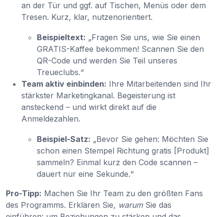
an der Tür und ggf. auf Tischen, Menüs oder dem
Tresen. Kurz, klar, nutzenorientiert.
Beispieltext:
„Fragen Sie uns, wie Sie einen
GRATIS-Kaffee bekommen! Scannen Sie den
QR-Code und werden Sie Teil unseres
Treueclubs.“
Team aktiv einbinden:
Ihre Mitarbeitenden sind Ihr
stärkster Marketingkanal. Begeisterung ist
ansteckend – und wirkt direkt auf die
Anmeldezahlen.
Beispiel-Satz:
„Bevor Sie gehen: Möchten Sie
schon einen Stempel Richtung gratis [Produkt]
sammeln? Einmal kurz den Code scannen –
dauert nur eine Sekunde.“
Pro-Tipp:
Machen Sie Ihr Team zu den größten Fans
des Programms. Erklären Sie,
warum
Sie das
einführen: um Beziehungen zu stärken und das