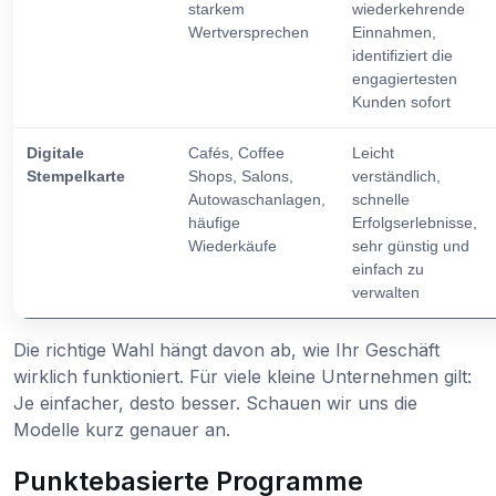
starkem
wiederkehrende
Wertversprechen
Einnahmen,
identifiziert die
engagiertesten
Kunden sofort
Digitale
Cafés, Coffee
Leicht
Stempelkarte
Shops, Salons,
verständlich,
Autowaschanlagen,
schnelle
häufige
Erfolgserlebnisse,
Wiederkäufe
sehr günstig und
einfach zu
verwalten
Die richtige Wahl hängt davon ab, wie Ihr Geschäft
wirklich funktioniert. Für viele kleine Unternehmen gilt:
Je einfacher, desto besser. Schauen wir uns die
Modelle kurz genauer an.
Punktebasierte Programme