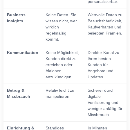
personalisierbar.
Business
Keine Daten. Sie
Wertvolle Daten zu
Insights
wissen nicht, wer
Besuchshäufigkeit,
wirklich
Kaufverhalten und
regelmäßig
beliebten Prämien.
kommt.
Kommunikation
Keine Möglichkeit,
Direkter Kanal zu
Kunden direkt zu
Ihren besten
erreichen oder
Kunden für
Aktionen
Angebote und
anzukündigen.
Updates.
Betrug &
Relativ leicht zu
Sicherer durch
Missbrauch
manipulieren.
digitale
Verifizierung und
weniger anfällig für
Missbrauch.
Einrichtung &
Ständiges
In Minuten