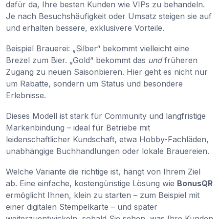
dafür da, Ihre besten Kunden wie VIPs zu behandeln.
Je nach Besuchshäufigkeit oder Umsatz steigen sie auf
und erhalten bessere, exklusivere Vorteile.
Beispiel Brauerei: „Silber“ bekommt vielleicht eine
Brezel zum Bier. „Gold“ bekommt das
und
früheren
Zugang zu neuen Saisonbieren. Hier geht es nicht nur
um Rabatte, sondern um Status und besondere
Erlebnisse.
Dieses Modell ist stark für Community und langfristige
Markenbindung – ideal für Betriebe mit
leidenschaftlicher Kundschaft, etwa Hobby-Fachläden,
unabhängige Buchhandlungen oder lokale Brauereien.
Welche Variante die richtige ist, hängt von Ihrem Ziel
ab. Eine einfache, kostengünstige Lösung wie
BonusQR
ermöglicht Ihnen, klein zu starten – zum Beispiel mit
einer digitalen Stempelkarte – und später
weiterzuentwickeln, sobald Sie sehen, was Ihre Kunden