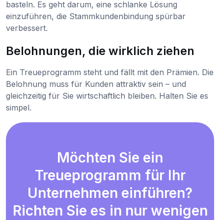
basteln. Es geht darum, eine schlanke Lösung
einzuführen, die Stammkundenbindung spürbar
verbessert.
Belohnungen, die wirklich ziehen
Ein Treueprogramm steht und fällt mit den Prämien. Die
Belohnung muss für Kunden attraktiv sein – und
gleichzeitig für Sie wirtschaftlich bleiben. Halten Sie es
simpel.
Möchten Sie ein
Treueprogramm für Ihr
Unternehmen einführen?
Richten Sie es in nur wenigen