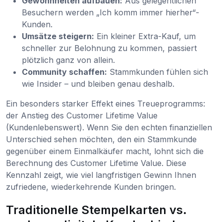
Gewohnheiten aufbauen:
Aus gelegentlichen
Besuchern werden „Ich komm immer hierher“-
Kunden.
Umsätze steigern:
Ein kleiner Extra-Kauf, um
schneller zur Belohnung zu kommen, passiert
plötzlich ganz von allein.
Community schaffen:
Stammkunden fühlen sich
wie Insider – und bleiben genau deshalb.
Ein besonders starker Effekt eines Treueprogramms:
der Anstieg des Customer Lifetime Value
(Kundenlebenswert). Wenn Sie den echten finanziellen
Unterschied sehen möchten, den ein Stammkunde
gegenüber einem Einmalkäufer macht, lohnt sich die
Berechnung des Customer Lifetime Value. Diese
Kennzahl zeigt, wie viel langfristigen Gewinn Ihnen
zufriedene, wiederkehrende Kunden bringen.
Traditionelle Stempelkarten vs.