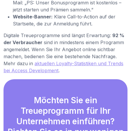
Mail: „PS: Unser Bonusprogramm ist kostenlos –
jetzt starten und Prämien sammeln.“
Website-Banner:
Klare Call-to-Action auf der
Startseite, die zur Anmeldung führt.
Digitale Treueprogramme sind längst Erwartung:
92 %
der Verbraucher
sind in mindestens einem Programm
angemeldet. Wenn Sie Ihr Angebot online sichtbar
machen, bedienen Sie eine bestehende Nachfrage.
Mehr dazu in
aktuellen Loyalty-Statistiken und Trends
bei Access Development
.
Möchten Sie ein
Treueprogramm für Ihr
Unternehmen einführen?