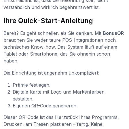
Entscheidend ist, dass die Belohnung klar, leicht
verständlich und wirklich begehrenswert ist.
Ihre Quick-Start-Anleitung
Bereit? Es geht schneller, als Sie denken. Mit
BonusQR
brauchen Sie weder teure POS-Integrationen noch
technisches Know-how. Das System läuft auf einem
Tablet oder Smartphone, das Sie ohnehin schon
haben.
Die Einrichtung ist angenehm unkompliziert:
Prämie festlegen.
Digitale Karte mit Logo und Markenfarben
gestalten.
Eigenen QR-Code generieren.
Dieser QR-Code ist das Herzstück Ihres Programms.
Drucken, am Tresen platzieren – fertig. Keine