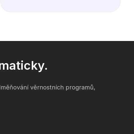
maticky.
odměňování věrnostních programů,