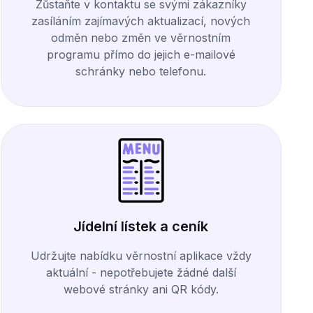
Zůstaňte v kontaktu se svými zákazníky
zasíláním zajímavých aktualizací, nových
odměn nebo změn ve věrnostním
programu přímo do jejich e-mailové
schránky nebo telefonu.
Jídelní lístek a ceník
Udržujte nabídku věrnostní aplikace vždy
aktuální - nepotřebujete žádné další
webové stránky ani QR kódy.