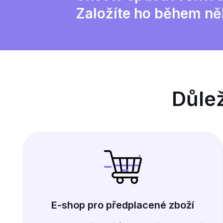
Založíte ho během ně
Důlež
E-shop pro předplacené zboží