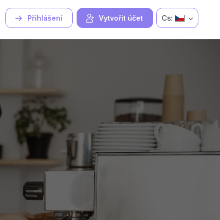
Cs:
Přihlášení
Vytvořit účet