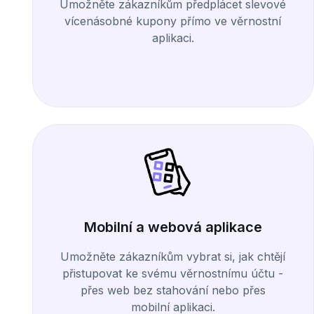
Umožněte zákazníkům předplácet slevové
vícenásobné kupony přímo ve věrnostní
aplikaci.
Mobilní a webová aplikace
Umožněte zákazníkům vybrat si, jak chtějí
přistupovat ke svému věrnostnímu účtu -
přes web bez stahování nebo přes
mobilní aplikaci.