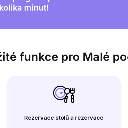
kolika minut!
ité funkce pro Malé p
Rezervace stolů a rezervace