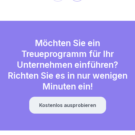
Möchten Sie ein
Treueprogramm für Ihr
Unternehmen einführen?
Richten Sie es in nur wenigen
Minuten ein!
Kostenlos ausprobieren