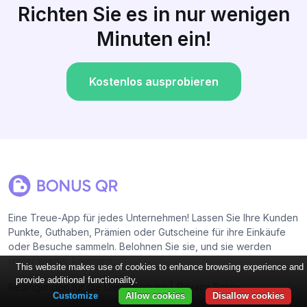
Richten Sie es in nur wenigen
Minuten ein!
Kostenlos ausprobieren
Eine Treue-App für jedes Unternehmen! Lassen Sie Ihre Kunden
Punkte, Guthaben, Prämien oder Gutscheine für ihre Einkäufe
oder Besuche sammeln. Belohnen Sie sie, und sie werden
immer wieder kommen!
This website makes use of cookies to enhance browsing experience and
provide additional functionality.
|
Bedingungen für die Dienstleistung
Privacy Policy
Customize
Allow cookies
Disallow cookies