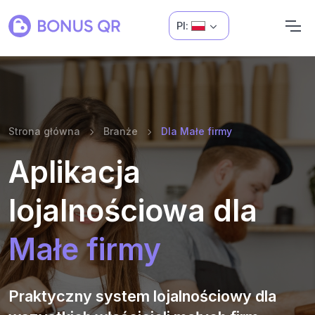
Pl:
Strona główna
Branże
Dla Małe firmy
Aplikacja
lojalnościowa dla
Małe firmy
Praktyczny system lojalnościowy dla