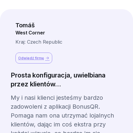
Tomáš
West Corner
Kraj: Czech Republic
Odwiedź firmę
Prosta konfiguracja, uwielbiana
przez klientów...
My i nasi klienci jesteśmy bardzo
zadowoleni z aplikacji BonusQR.
Pomaga nam ona utrzymać lojalnych
klientów, dając im coś ekstra przy