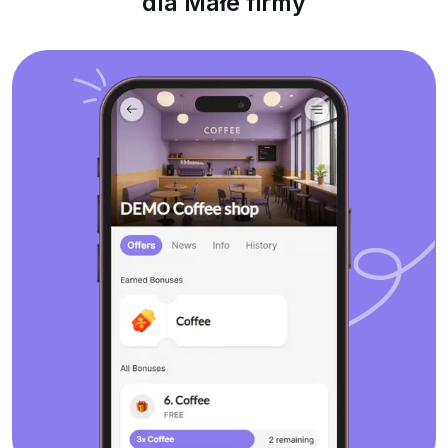
dla Małe firmy