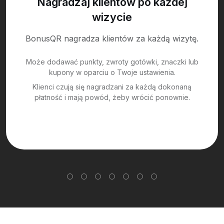
Nagradzaj klientów po każdej
wizycie
BonusQR nagradza klientów za każdą wizytę.
Może dodawać punkty, zwroty gotówki, znaczki lub
kupony w oparciu o Twoje ustawienia.
Klienci czują się nagradzani za każdą dokonaną
płatność i mają powód, żeby wrócić ponownie.