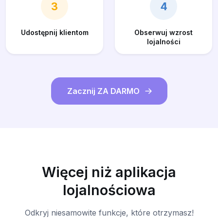
3
4
Udostępnij klientom
Obserwuj wzrost
lojalności
Zacznij ZA DARMO
Więcej niż aplikacja
lojalnościowa
Odkryj niesamowite funkcje, które otrzymasz!