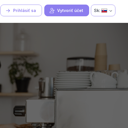
Sk:
Prihlásiť sa
Vytvoriť účet