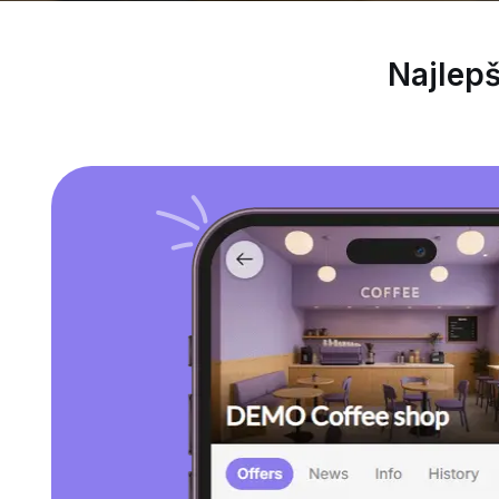
Najlep