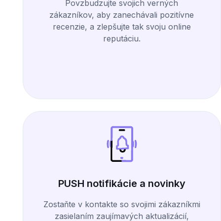
Povzbudzujte svojich verných
zákazníkov, aby zanechávali pozitívne
recenzie, a zlepšujte tak svoju online
reputáciu.
PUSH notifikácie a novinky
Zostaňte v kontakte so svojimi zákazníkmi
zasielaním zaujímavých aktualizácií,