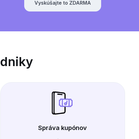
Vyskúšajte to ZDARMA
odniky
Správa kupónov