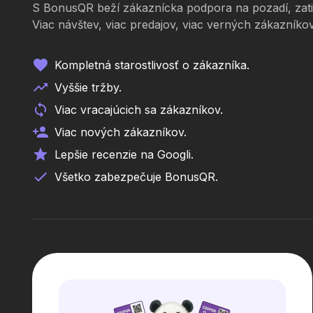
S BonusQR beží zákaznícka podpora na pozadí, zatiaľ
Viac návštev, viac predajov, viac verných zákazníkov
Kompletná starostlivosť o zákazníka.
Vyššie tržby.
Viac vracajúcich sa zákazníkov.
Viac nových zákazníkov.
Lepšie recenzie na Googli.
Všetko zabezpečuje BonusQR.