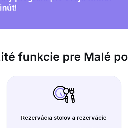
inút!
ité funkcie pre Malé p
Rezervácia stolov a rezervácie