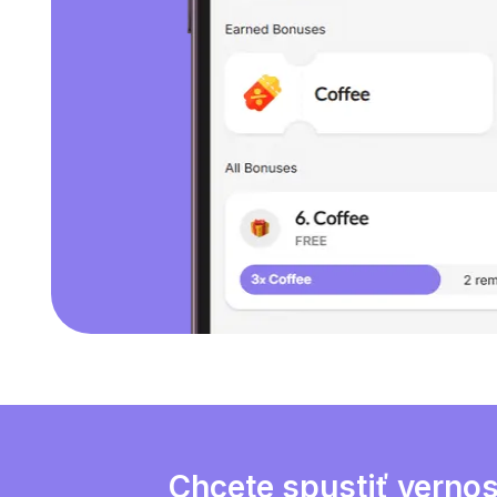
Chcete spustiť verno