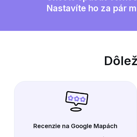
Nastavíte ho za pár m
Dôlež
Recenzie na Google Mapách