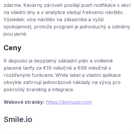
zdarma. Kavárny zároveň posílají push notifikace s akcí
na všední dny a v analytice sledují frekvenci návštěv.
Výsledek: více návštěv na zákazníka a vyšší
spokojenost, protože program je jednoduchý a odměny
jsou jasné.
Ceny
K dispozici je bezplatný základní plán a volitelné
placené tarify za €19 měsíčně a €69 měsíčně s
rozšířenými funkcemi. White label a vlastní aplikace
obvykle zahrnují jednorázové náklady na vývoj pro
pokročilý branding a integrace.
Webové stránky:
https://bonusqr.com
Smile.io