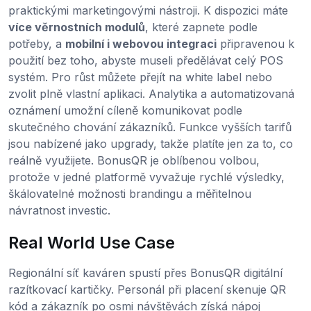
praktickými marketingovými nástroji. K dispozici máte
více věrnostních modulů
, které zapnete podle
potřeby, a
mobilní i webovou integraci
připravenou k
použití bez toho, abyste museli předělávat celý POS
systém. Pro růst můžete přejít na white label nebo
zvolit plně vlastní aplikaci. Analytika a automatizovaná
oznámení umožní cíleně komunikovat podle
skutečného chování zákazníků. Funkce vyšších tarifů
jsou nabízené jako upgrady, takže platíte jen za to, co
reálně využijete. BonusQR je oblíbenou volbou,
protože v jedné platformě vyvažuje rychlé výsledky,
škálovatelné možnosti brandingu a měřitelnou
návratnost investic.
Real World Use Case
Regionální síť kaváren spustí přes BonusQR digitální
razítkovací kartičky. Personál při placení skenuje QR
kód a zákazník po osmi návštěvách získá nápoj