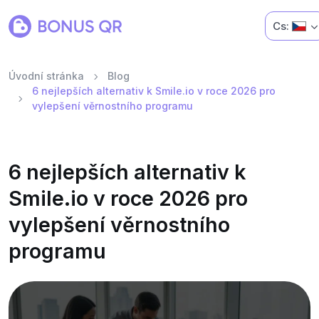
Cs:
Úvodní stránka
Blog
6 nejlepších alternativ k Smile.io v roce 2026 pro
vylepšení věrnostního programu
6 nejlepších alternativ k
Smile.io v roce 2026 pro
vylepšení věrnostního
programu