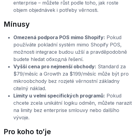
enterprise – můžete růst podle toho, jak roste
objem objednávek i potřeby věrnosti.
Mínusy
Omezená podpora POS mimo Shopify:
Pokud
používáte pokladní systém mimo Shopify POS,
možnosti integrace budou užší a pravděpodobně
budete hledat обходná řešení.
Vyšší cena pro nejmenší obchody:
Standard za
$79/měsíc a Growth za $199/měsíc může být pro
mikroobchody bez rozjeté věrnostní základny
citelný náklad.
Limity u velmi specifických programů:
Pokud
chcete zcela unikátní logiku odměn, můžete narazit
na limity bez enterprise smlouvy nebo dalšího
vývoje.
Pro koho to’je