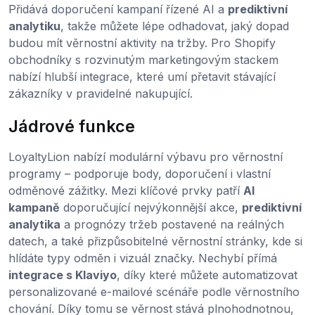
Přidává doporučení kampaní řízené AI a
prediktivní
analytiku
, takže můžete lépe odhadovat, jaký dopad
budou mít věrnostní aktivity na tržby. Pro Shopify
obchodníky s rozvinutým marketingovým stackem
nabízí hlubší integrace, které umí přetavit stávající
zákazníky v pravidelné nakupující.
Jádrové funkce
LoyaltyLion nabízí modulární výbavu pro věrnostní
programy – podporuje body, doporučení i vlastní
odměnové zážitky. Mezi klíčové prvky patří
AI
kampaně
doporučující nejvýkonnější akce,
prediktivní
analytika
a prognózy tržeb postavené na reálných
datech, a také přizpůsobitelné věrnostní stránky, kde si
hlídáte typy odměn i vizuál značky. Nechybí přímá
integrace s Klaviyo
, díky které můžete automatizovat
personalizované e-mailové scénáře podle věrnostního
chování. Díky tomu se věrnost stává plnohodnotnou,