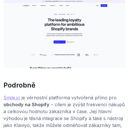
Podrobně
Smile.io
je věrnostní platforma vytvořená přímo pro
obchody na Shopify
– cílem je zvýšit frekvenci nákupů
a celkovou hodnotu zákazníka v čase. Její hlavní
výhodou je těsná integrace se Shopify a také s nástroji
jako Klaviyo, takže můžete odměňovat zákazníky tam,