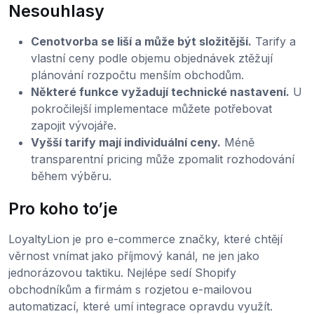
Nesouhlasy
Cenotvorba se liší a může být složitější.
Tarify a
vlastní ceny podle objemu objednávek ztěžují
plánování rozpočtu menším obchodům.
Některé funkce vyžadují technické nastavení.
U
pokročilejší implementace můžete potřebovat
zapojit vývojáře.
Vyšší tarify mají individuální ceny.
Méně
transparentní pricing může zpomalit rozhodování
během výběru.
Pro koho to’je
LoyaltyLion je pro e-commerce značky, které chtějí
věrnost vnímat jako příjmový kanál, ne jen jako
jednorázovou taktiku. Nejlépe sedí Shopify
obchodníkům a firmám s rozjetou e-mailovou
automatizací, které umí integrace opravdu využít.