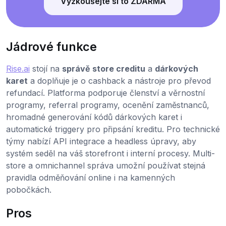
Vyzkoušejte si to ZDARMA
Jádrové funkce
Rise.ai
stojí na
správě store creditu
a
dárkových
karet
a doplňuje je o cashback a nástroje pro převod
refundací. Platforma podporuje členství a věrnostní
programy, referral programy, ocenění zaměstnanců,
hromadné generování kódů dárkových karet i
automatické triggery pro připsání kreditu. Pro technické
týmy nabízí API integrace a headless úpravy, aby
systém seděl na váš storefront i interní procesy. Multi-
store a omnichannel správa umožní používat stejná
pravidla odměňování online i na kamenných
pobočkách.
Pros