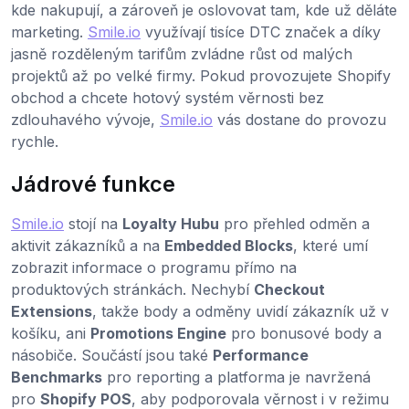
kde nakupují, a zároveň je oslovovat tam, kde už děláte
marketing.
Smile.io
využívají tisíce DTC značek a díky
jasně rozděleným tarifům zvládne růst od malých
projektů až po velké firmy. Pokud provozujete Shopify
obchod a chcete hotový systém věrnosti bez
zdlouhavého vývoje,
Smile.io
vás dostane do provozu
rychle.
Jádrové funkce
Smile.io
stojí na
Loyalty Hubu
pro přehled odměn a
aktivit zákazníků a na
Embedded Blocks
, které umí
zobrazit informace o programu přímo na
produktových stránkách. Nechybí
Checkout
Extensions
, takže body a odměny uvidí zákazník už v
košíku, ani
Promotions Engine
pro bonusové body a
násobiče. Součástí jsou také
Performance
Benchmarks
pro reporting a platforma je navržená
pro
Shopify POS
, aby podporovala věrnost i v režimu