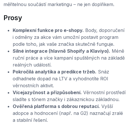
měřitelnou součástí marketingu – ne jen doplňkem.
Prosy
Komplexní funkce pro e-shopy.
Body, doporučení
i odměny za akce vám umožní postavit program
podle toho, jak vaše značka skutečně funguje.
Silné integrace (hlavně Shopify a Klaviyo).
Méně
ruční práce a více kampaní spuštěných na základě
reálných událostí.
Pokročilá analytika a predikce tržeb.
Snáz
odhadnete dopad na LTV a vyhodnotíte ROI
věrnostních aktivit.
Vícejazyčnost a přizpůsobení.
Věrnostní prostředí
sladíte s tónem značky i zákaznickou základnou.
Ověřená platforma s dobrou reputací.
Vyšší
adopce a hodnocení (např. na G2) naznačují zralé
a stabilní řešení.