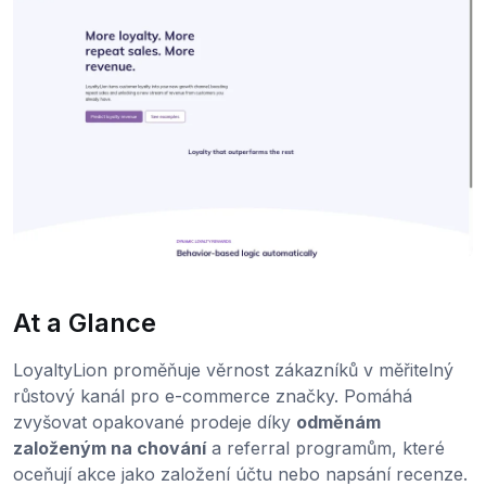
At a Glance
LoyaltyLion proměňuje věrnost zákazníků v měřitelný
růstový kanál pro e-commerce značky. Pomáhá
zvyšovat opakované prodeje díky
odměnám
založeným na chování
a referral programům, které
oceňují akce jako založení účtu nebo napsání recenze.