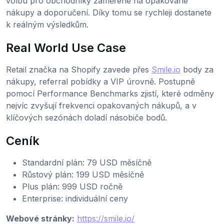
volbu pro obchodníky zaměřené na opakované
nákupy a doporučení. Díky tomu se rychleji dostanete
k reálným výsledkům.
Real World Use Case
Retail značka na Shopify zavede přes
Smile.io
body za
nákupy, referral pobídky a VIP úrovně. Postupně
pomocí Performance Benchmarks zjistí, které odměny
nejvíc zvyšují frekvenci opakovaných nákupů, a v
klíčových sezónách doladí násobiče bodů.
Ceník
Standardní plán: 79 USD měsíčně
Růstový plán: 199 USD měsíčně
Plus plán: 999 USD ročně
Enterprise: individuální ceny
Webové stránky:
https://smile.io/