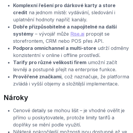
Komplexní řešení pro dárkové karty a store
credit
na jednom místě: vydávání, sledování i
uplatnění hodnoty napříč kanály.
Dobře přizpůsobitelné a napojitelné na další
systémy
– vývojář může
Rise.ai
propojit se
storefrontem, CRM nebo POS přes API.
Podpora omnichannel a multi-store
udrží odměny
konzistentní v online i offline prostředí.
Tarify pro různé velikosti firem
umožní začít
levněji a postupně přejít na enterprise funkce.
Prověřené značkami
, což naznačuje, že platforma
zvládá i vyšší objemy a složitější implementace.
Nároky
Cenové detaily se mohou lišit – je vhodné ověřit je
přímo u poskytovatele, protože limity tarifů a
doplňky se mění podle využití.
Některé pokročilejší možnosti jsou dostupné až ve