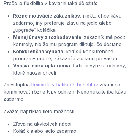
Prečo je flexibilita v kaviarni taká dôležitá:
Rôzne motivácie zákazníkov
: niekto chce kávu
zadarmo, iný preferuje zľavu na jedlo alebo
„upgrade“ koláčika
Menej únavy z rozhodovania
: zákazník má pocit
kontroly, nie že mu program diktuje, čo dostane
Konkurenčná výhoda
: keď sú konkurenčné
programy nudné, zákazníci zostanú pri vašom
Vyššia miera uplatnenia
: ľudia si využijú odmeny,
ktoré naozaj chceli
Zmysluplná
flexibilita v balíkoch benefitov
znamená
kombinovať rôzne typy odmien. Neponúkajte iba kávu
zadarmo.
Zvážte napríklad tieto možnosti:
Zľava na akýkoľvek nápoj
Koláčik alebo jedlo zadarmo