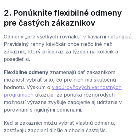
2. Ponúknite flexibilné odmeny
pre častých zákazníkov
Odmeny „pre všetkých rovnako“ v kaviarni nefungujú.
Pravidelný ranný kávičkár chce niečo iné než
zákazník, ktorý príde raz za týždeň na koláčik a
posedieť si.
Flexibilné odmeny
znamenajú dať zákazníkom
možnosť vybrať si to, čo pre nich má skutočnú
hodnotu. Výskum o
viacúrovňových vernostných
programoch
ukazuje, že ponuka rôznorodých
možností výrazne zvyšuje zapojenie aj udržanie v
porovnaní s rigidnými odmenami.
Keď si zákazníci môžu vybrať vlastnú odmenu,
zostávajú zapojení dlhšie a chodia častejšie.