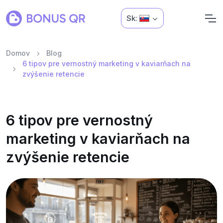
Sk:
Domov
Blog
6 tipov pre vernostný marketing v kaviarňach na
zvýšenie retencie
6 tipov pre vernostný
marketing v kaviarňach na
zvýšenie retencie