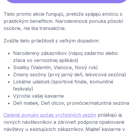
Tieto promo akcie fungujú, pretože spájajú emóciu s
praktickým benefitom. Narodeninová ponuka pôsobí
osobne, nie iba transakčne.
Zvážte tieto príležitosti s veľkým dopadom:
Narodeniny zákazníkov (nápoj zadarmo alebo
zľava vo vernostnej aplikácii)
Sviatky (Valentín, Vianoce, Nový rok)
Zmeny sezóny (prvý jarný deň, tekvicová sezóna)
Lokálne udalosti (športové finále, komunitné
festivaly)
Výročie vašej kaviarne
Deň matiek, Deň otcov, promócie/maturitná sezóna
Cielené ponuky počas vrcholných sezón
prilákajú aj
nových návštevníkov a zároveň podporia opakované
návštevy u existujúcich zákazníkov. Majiteľ kaviarne v