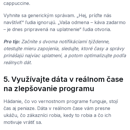
cappuccine.
Vyhnite sa generickým správam. „Hej, príďte nás
navštíviť“ ľudia ignorujú. „Vaša odmena – káva zadarmo
– je dnes pripravená na uplatnenie“ ľudia otvoria.
Pro tip:
Začnite s dvoma notifikáciami týždenne,
otestujte mieru zapojenia, sledujte, ktoré časy a správy
prinášajú najviac uplatnení, a potom optimalizujte podľa
reálnych dát.
5. Využívajte dáta v reálnom čase
na zlepšovanie programu
Hádanie, čo vo vernostnom programe funguje, stojí
čas aj peniaze. Dáta v reálnom čase vám presne
ukážu, čo zákazníci robia, kedy to robia a čo ich
motivuje vrátiť sa.