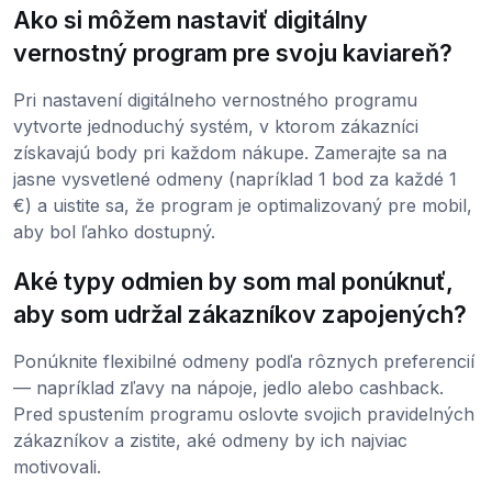
Ako si môžem nastaviť digitálny
vernostný program pre svoju kaviareň?
Pri nastavení digitálneho vernostného programu
vytvorte jednoduchý systém, v ktorom zákazníci
získavajú body pri každom nákupe. Zamerajte sa na
jasne vysvetlené odmeny (napríklad 1 bod za každé 1
€) a uistite sa, že program je optimalizovaný pre mobil,
aby bol ľahko dostupný.
Aké typy odmien by som mal ponúknuť,
aby som udržal zákazníkov zapojených?
Ponúknite flexibilné odmeny podľa rôznych preferencií
— napríklad zľavy na nápoje, jedlo alebo cashback.
Pred spustením programu oslovte svojich pravidelných
zákazníkov a zistite, aké odmeny by ich najviac
motivovali.