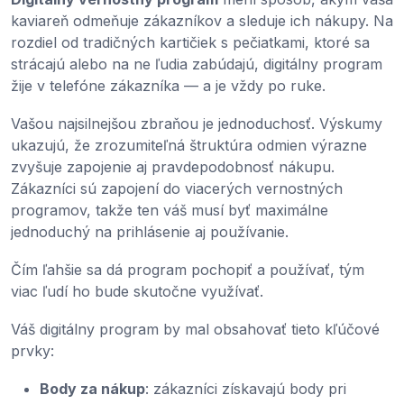
kaviareň odmeňuje zákazníkov a sleduje ich nákupy. Na
rozdiel od tradičných kartičiek s pečiatkami, ktoré sa
strácajú alebo na ne ľudia zabúdajú, digitálny program
žije v telefóne zákazníka — a je vždy po ruke.
Vašou najsilnejšou zbraňou je jednoduchosť. Výskumy
ukazujú, že zrozumiteľná štruktúra odmien výrazne
zvyšuje zapojenie aj pravdepodobnosť nákupu.
Zákazníci sú zapojení do viacerých vernostných
programov, takže ten váš musí byť maximálne
jednoduchý na prihlásenie aj používanie.
Čím ľahšie sa dá program pochopiť a používať, tým
viac ľudí ho bude skutočne využívať.
Váš digitálny program by mal obsahovať tieto kľúčové
prvky:
Body za nákup
: zákazníci získavajú body pri