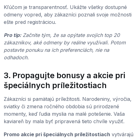
Kľúčom je transparentnosť. Ukážte všetky dostupné
odmeny vopred, aby zákazníci poznali svoje možnosti
ešte pred registráciou.
Pro tip:
Začnite tým, že sa opýtate svojich top 20
zákazníkov, aké odmeny by reálne využívali. Potom
postavte ponuku na ich preferenciách, nie na
odhadoch.
3. Propagujte bonusy a akcie pri
špeciálnych príležitostiach
Zákazníci si pamätajú príležitosti. Narodeniny, výročia,
sviatky či zmena ročného obdobia sú prirodzené
momenty, keď ľudia myslia na malé potešenie. Vaša
kaviareň by mala byť pripravená tieto chvíle využiť.
Promo akcie pri špeciálnych príležitostiach
vytvárajú