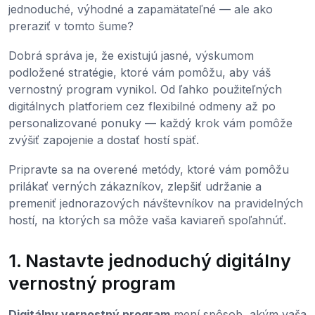
jednoduché, výhodné a zapamätateľné — ale ako
preraziť v tomto šume?
Dobrá správa je, že existujú jasné, výskumom
podložené stratégie, ktoré vám pomôžu, aby váš
vernostný program vynikol. Od ľahko použiteľných
digitálnych platforiem cez flexibilné odmeny až po
personalizované ponuky — každý krok vám pomôže
zvýšiť zapojenie a dostať hostí späť.
Pripravte sa na overené metódy, ktoré vám pomôžu
prilákať verných zákazníkov, zlepšiť udržanie a
premeniť jednorazových návštevníkov na pravidelných
hostí, na ktorých sa môže vaša kaviareň spoľahnúť.
1. Nastavte jednoduchý digitálny
vernostný program
Digitálny vernostný program
mení spôsob, akým vaša