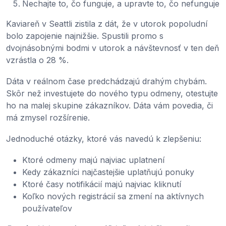
Nechajte to, čo funguje, a upravte to, čo nefunguje
Kaviareň v Seattli zistila z dát, že v utorok popoludní
bolo zapojenie najnižšie. Spustili promo s
dvojnásobnými bodmi v utorok a návštevnosť v ten deň
vzrástla o 28 %.
Dáta v reálnom čase predchádzajú drahým chybám.
Skôr než investujete do nového typu odmeny, otestujte
ho na malej skupine zákazníkov. Dáta vám povedia, či
má zmysel rozšírenie.
Jednoduché otázky, ktoré vás navedú k zlepšeniu:
Ktoré odmeny majú najviac uplatnení
Kedy zákazníci najčastejšie uplatňujú ponuky
Ktoré časy notifikácií majú najviac kliknutí
Koľko nových registrácií sa zmení na aktívnych
používateľov