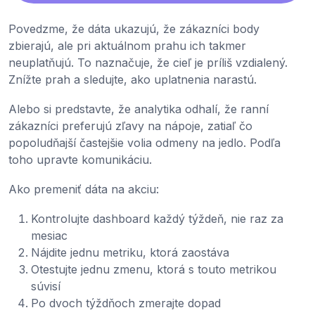
Povedzme, že dáta ukazujú, že zákazníci body
zbierajú, ale pri aktuálnom prahu ich takmer
neuplatňujú. To naznačuje, že cieľ je príliš vzdialený.
Znížte prah a sledujte, ako uplatnenia narastú.
Alebo si predstavte, že analytika odhalí, že ranní
zákazníci preferujú zľavy na nápoje, zatiaľ čo
popoludňajší častejšie volia odmeny na jedlo. Podľa
toho upravte komunikáciu.
Ako premeniť dáta na akciu:
Kontrolujte dashboard každý týždeň, nie raz za
mesiac
Nájdite jednu metriku, ktorá zaostáva
Otestujte jednu zmenu, ktorá s touto metrikou
súvisí
Po dvoch týždňoch zmerajte dopad