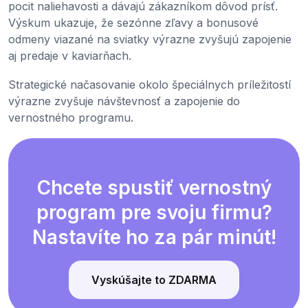
pocit naliehavosti a dávajú zákazníkom dôvod prísť.
Výskum ukazuje, že sezónne zľavy a bonusové
odmeny viazané na sviatky výrazne zvyšujú zapojenie
aj predaje v kaviarňach.
Strategické načasovanie okolo špeciálnych príležitostí
výrazne zvyšuje návštevnosť a zapojenie do
vernostného programu.
Chcete spustiť vernostný
program pre svoju firmu?
Nastavíte ho za pár minút!
Vyskúšajte to ZDARMA