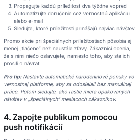
Propagujte každú príležitosť dva týždne vopred
Automatizujte doručenie cez vernostnú aplikáciu
alebo e-mail
Sledujte, ktoré príležitosti prinášajú najviac návštev
Promo akcie pri špeciálnych príležitostiach pôsobia aj
menej „tlačene“ než neustále zľavy. Zákazníci ocenia,
že s nimi niečo oslavujete, namiesto toho, aby ste ich
prosili o návrat.
Pro tip:
Nastavte automatické narodeninové ponuky vo
vernostnej platforme, aby sa odosielali bez manuálnej
práce. Potom sledujte, ako rastie miera opakovaných
návštev v „špeciálnych“ mesiacoch zákazníkov.
4. Zapojte publikum pomocou
push notifikácií