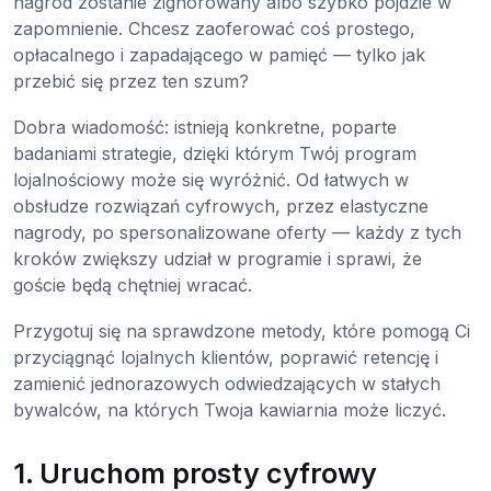
nagród zostanie zignorowany albo szybko pójdzie w
zapomnienie. Chcesz zaoferować coś prostego,
opłacalnego i zapadającego w pamięć — tylko jak
przebić się przez ten szum?
Dobra wiadomość: istnieją konkretne, poparte
badaniami strategie, dzięki którym Twój program
lojalnościowy może się wyróżnić. Od łatwych w
obsłudze rozwiązań cyfrowych, przez elastyczne
nagrody, po spersonalizowane oferty — każdy z tych
kroków zwiększy udział w programie i sprawi, że
goście będą chętniej wracać.
Przygotuj się na sprawdzone metody, które pomogą Ci
przyciągnąć lojalnych klientów, poprawić retencję i
zamienić jednorazowych odwiedzających w stałych
bywalców, na których Twoja kawiarnia może liczyć.
1. Uruchom prosty cyfrowy