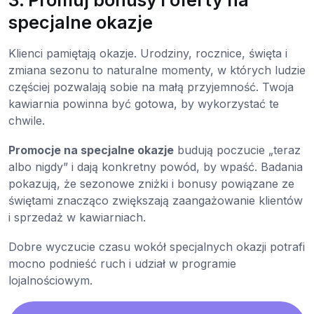
3. Promuj bonusy i oferty na
specjalne okazje
Klienci pamiętają okazje. Urodziny, rocznice, święta i
zmiana sezonu to naturalne momenty, w których ludzie
częściej pozwalają sobie na małą przyjemność. Twoja
kawiarnia powinna być gotowa, by wykorzystać te
chwile.
Promocje na specjalne okazje
budują poczucie „teraz
albo nigdy” i dają konkretny powód, by wpaść. Badania
pokazują, że sezonowe zniżki i bonusy powiązane ze
świętami znacząco zwiększają zaangażowanie klientów
i sprzedaż w kawiarniach.
Dobre wyczucie czasu wokół specjalnych okazji potrafi
mocno podnieść ruch i udział w programie
lojalnościowym.