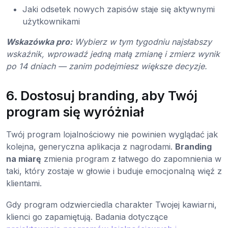
Jaki odsetek nowych zapisów staje się aktywnymi
użytkownikami
Wskazówka pro:
Wybierz w tym tygodniu najsłabszy
wskaźnik, wprowadź jedną małą zmianę i zmierz wynik
po 14 dniach — zanim podejmiesz większe decyzje.
6. Dostosuj branding, aby Twój
program się wyróżniał
Twój program lojalnościowy nie powinien wyglądać jak
kolejna, generyczna aplikacja z nagrodami.
Branding
na miarę
zmienia program z łatwego do zapomnienia w
taki, który zostaje w głowie i buduje emocjonalną więź z
klientami.
Gdy program odzwierciedla charakter Twojej kawiarni,
klienci go zapamiętują. Badania dotyczące