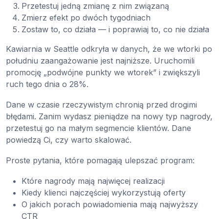
Przetestuj jedną zmianę z nim związaną
Zmierz efekt po dwóch tygodniach
Zostaw to, co działa — i poprawiaj to, co nie działa
Kawiarnia w Seattle odkryła w danych, że we wtorki po
południu zaangażowanie jest najniższe. Uruchomili
promocję „podwójne punkty we wtorek” i zwiększyli
ruch tego dnia o 28%.
Dane w czasie rzeczywistym chronią przed drogimi
błędami. Zanim wydasz pieniądze na nowy typ nagrody,
przetestuj go na małym segmencie klientów. Dane
powiedzą Ci, czy warto skalować.
Proste pytania, które pomagają ulepszać program:
Które nagrody mają najwięcej realizacji
Kiedy klienci najczęściej wykorzystują oferty
O jakich porach powiadomienia mają najwyższy
CTR