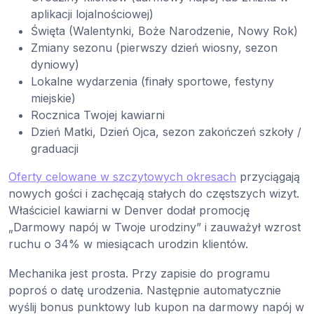
aplikacji lojalnościowej)
Święta (Walentynki, Boże Narodzenie, Nowy Rok)
Zmiany sezonu (pierwszy dzień wiosny, sezon
dyniowy)
Lokalne wydarzenia (finały sportowe, festyny
miejskie)
Rocznica Twojej kawiarni
Dzień Matki, Dzień Ojca, sezon zakończeń szkoły /
graduacji
Oferty celowane w szczytowych okresach
przyciągają
nowych gości i zachęcają stałych do częstszych wizyt.
Właściciel kawiarni w Denver dodał promocję
„Darmowy napój w Twoje urodziny” i zauważył wzrost
ruchu o 34% w miesiącach urodzin klientów.
Mechanika jest prosta. Przy zapisie do programu
poproś o datę urodzenia. Następnie automatycznie
wyślij bonus punktowy lub kupon na darmowy napój w