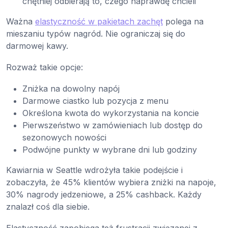
chętniej odbierają to, czego naprawdę chcieli
Ważna
elastyczność w pakietach zachęt
polega na
mieszaniu typów nagród. Nie ograniczaj się do
darmowej kawy.
Rozważ takie opcje:
Zniżka na dowolny napój
Darmowe ciastko lub pozycja z menu
Określona kwota do wykorzystania na koncie
Pierwszeństwo w zamówieniach lub dostęp do
sezonowych nowości
Podwójne punkty w wybrane dni lub godziny
Kawiarnia w Seattle wdrożyła takie podejście i
zobaczyła, że 45% klientów wybiera zniżki na napoje,
30% nagrody jedzeniowe, a 25% cashback. Każdy
znalazł coś dla siebie.