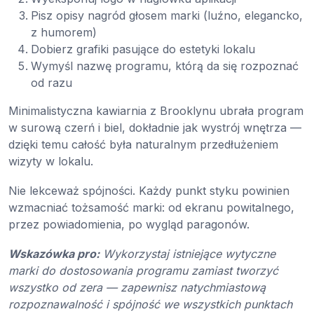
Pisz opisy nagród głosem marki (luźno, elegancko,
z humorem)
Dobierz grafiki pasujące do estetyki lokalu
Wymyśl nazwę programu, którą da się rozpoznać
od razu
Minimalistyczna kawiarnia z Brooklynu ubrała program
w surową czerń i biel, dokładnie jak wystrój wnętrza —
dzięki temu całość była naturalnym przedłużeniem
wizyty w lokalu.
Nie lekceważ spójności. Każdy punkt styku powinien
wzmacniać tożsamość marki: od ekranu powitalnego,
przez powiadomienia, po wygląd paragonów.
Wskazówka pro:
Wykorzystaj istniejące wytyczne
marki do dostosowania programu zamiast tworzyć
wszystko od zera — zapewnisz natychmiastową
rozpoznawalność i spójność we wszystkich punktach