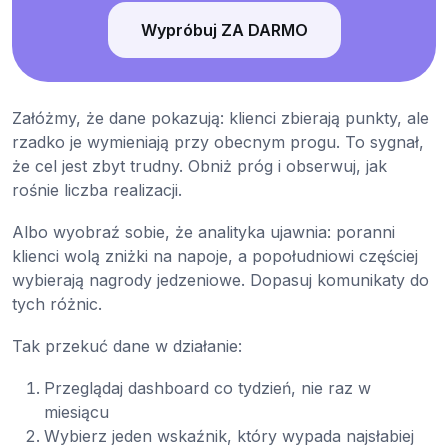
Wypróbuj ZA DARMO
Załóżmy, że dane pokazują: klienci zbierają punkty, ale
rzadko je wymieniają przy obecnym progu. To sygnał,
że cel jest zbyt trudny. Obniż próg i obserwuj, jak
rośnie liczba realizacji.
Albo wyobraź sobie, że analityka ujawnia: poranni
klienci wolą zniżki na napoje, a popołudniowi częściej
wybierają nagrody jedzeniowe. Dopasuj komunikaty do
tych różnic.
Tak przekuć dane w działanie:
Przeglądaj dashboard co tydzień, nie raz w
miesiącu
Wybierz jeden wskaźnik, który wypada najsłabiej