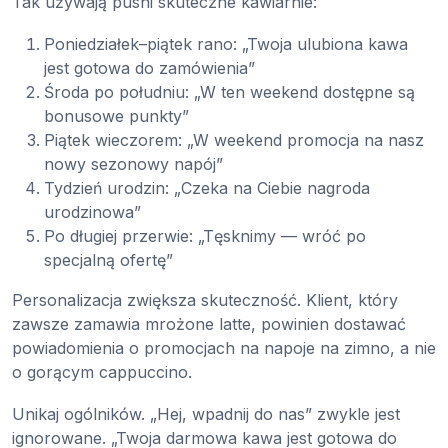
Tak używają pushi skuteczne kawiarnie:
Poniedziałek–piątek rano: „Twoja ulubiona kawa
jest gotowa do zamówienia”
Środa po południu: „W ten weekend dostępne są
bonusowe punkty”
Piątek wieczorem: „W weekend promocja na nasz
nowy sezonowy napój”
Tydzień urodzin: „Czeka na Ciebie nagroda
urodzinowa”
Po długiej przerwie: „Tęsknimy — wróć po
specjalną ofertę”
Personalizacja zwiększa skuteczność. Klient, który
zawsze zamawia mrożone latte, powinien dostawać
powiadomienia o promocjach na napoje na zimno, a nie
o gorącym cappuccino.
Unikaj ogólników. „Hej, wpadnij do nas” zwykle jest
ignorowane. „Twoja darmowa kawa jest gotowa do