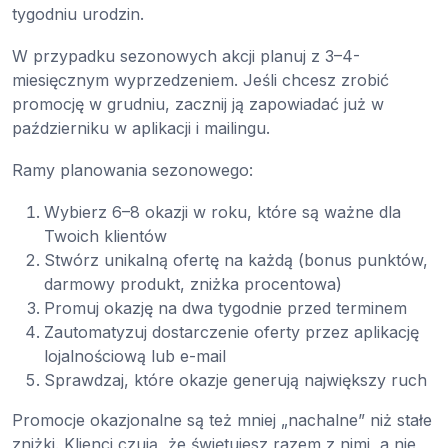
tygodniu urodzin.
W przypadku sezonowych akcji planuj z 3–4-
miesięcznym wyprzedzeniem. Jeśli chcesz zrobić
promocję w grudniu, zacznij ją zapowiadać już w
październiku w aplikacji i mailingu.
Ramy planowania sezonowego:
Wybierz 6–8 okazji w roku, które są ważne dla
Twoich klientów
Stwórz unikalną ofertę na każdą (bonus punktów,
darmowy produkt, zniżka procentowa)
Promuj okazję na dwa tygodnie przed terminem
Zautomatyzuj dostarczenie oferty przez aplikację
lojalnościową lub e-mail
Sprawdzaj, które okazje generują największy ruch
Promocje okazjonalne są też mniej „nachalne” niż stałe
zniżki. Klienci czują, że świętujesz razem z nimi, a nie