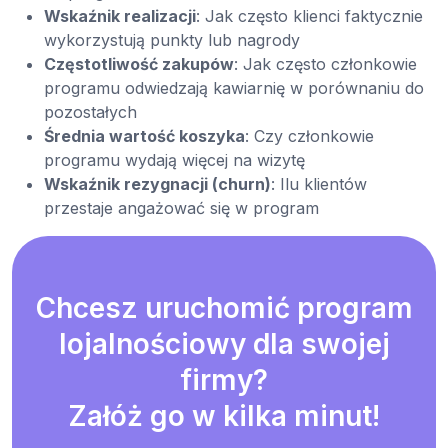
Wskaźnik realizacji
: Jak często klienci faktycznie
wykorzystują punkty lub nagrody
Częstotliwość zakupów
: Jak często członkowie
programu odwiedzają kawiarnię w porównaniu do
pozostałych
Średnia wartość koszyka
: Czy członkowie
programu wydają więcej na wizytę
Wskaźnik rezygnacji (churn)
: Ilu klientów
przestaje angażować się w program
Chcesz uruchomić program
lojalnościowy dla swojej
firmy?
Załóż go w kilka minut!