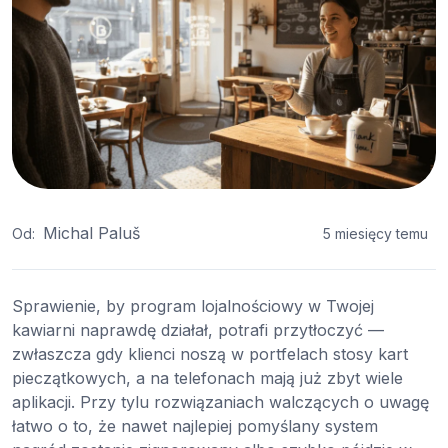
Michal Paluš
Od:
5 miesięcy temu
Sprawienie, by program lojalnościowy w Twojej
kawiarni naprawdę działał, potrafi przytłoczyć —
zwłaszcza gdy klienci noszą w portfelach stosy kart
pieczątkowych, a na telefonach mają już zbyt wiele
aplikacji. Przy tylu rozwiązaniach walczących o uwagę
łatwo o to, że nawet najlepiej pomyślany system