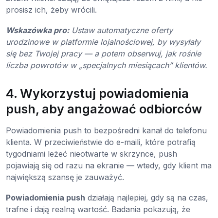
prosisz ich, żeby wrócili.
Wskazówka pro:
Ustaw automatyczne oferty
urodzinowe w platformie lojalnościowej, by wysyłały
się bez Twojej pracy — a potem obserwuj, jak rośnie
liczba powrotów w „specjalnych miesiącach” klientów.
4. Wykorzystuj powiadomienia
push, aby angażować odbiorców
Powiadomienia push to bezpośredni kanał do telefonu
klienta. W przeciwieństwie do e-maili, które potrafią
tygodniami leżeć nieotwarte w skrzynce, push
pojawiają się od razu na ekranie — wtedy, gdy klient ma
największą szansę je zauważyć.
Powiadomienia push
działają najlepiej, gdy są na czas,
trafne i dają realną wartość. Badania pokazują, że