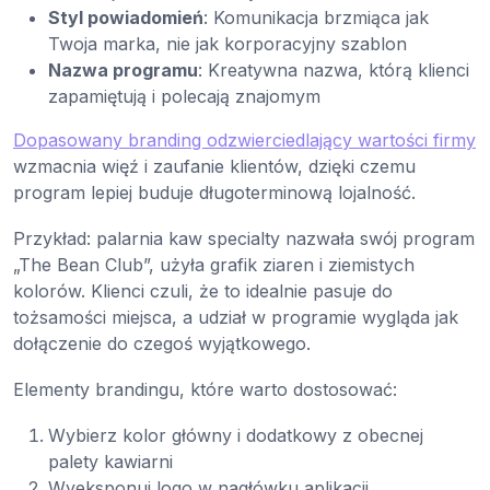
Styl powiadomień
: Komunikacja brzmiąca jak
Twoja marka, nie jak korporacyjny szablon
Nazwa programu
: Kreatywna nazwa, którą klienci
zapamiętują i polecają znajomym
Dopasowany branding odzwierciedlający wartości firmy
wzmacnia więź i zaufanie klientów, dzięki czemu
program lepiej buduje długoterminową lojalność.
Przykład: palarnia kaw specialty nazwała swój program
„The Bean Club”, użyła grafik ziaren i ziemistych
kolorów. Klienci czuli, że to idealnie pasuje do
tożsamości miejsca, a udział w programie wygląda jak
dołączenie do czegoś wyjątkowego.
Elementy brandingu, które warto dostosować:
Wybierz kolor główny i dodatkowy z obecnej
palety kawiarni
Wyeksponuj logo w nagłówku aplikacji