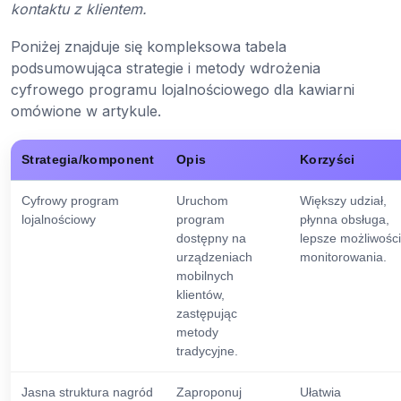
kontaktu z klientem.
Poniżej znajduje się kompleksowa tabela
podsumowująca strategie i metody wdrożenia
cyfrowego programu lojalnościowego dla kawiarni
omówione w artykule.
Strategia/komponent
Opis
Korzyści
Cyfrowy program
Uruchom
Większy udział,
lojalnościowy
program
płynna obsługa,
dostępny na
lepsze możliwości
urządzeniach
monitorowania.
mobilnych
klientów,
zastępując
metody
tradycyjne.
Jasna struktura nagród
Zaproponuj
Ułatwia