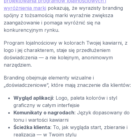
projektowania programów lojalnościowych i
wyróżnienia marki
pokazują, że wyrazisty branding
spójny z tożsamością marki wyraźnie zwiększa
zaangażowanie i pomaga wyróżnić się na
konkurencyjnym rynku.
Program lojalnościowy w kolorach Twojej kawiarni, z
logo i jej charakterem, staje się przedłużeniem
doświadczenia — a nie kolejnym, anonimowym
narzędziem.
Branding obejmuje elementy wizualne i
„doświadczeniowe”, które mają znaczenie dla klientów:
Wygląd aplikacji
: Logo, paleta kolorów i styl
graficzny w całym interfejsie
Komunikaty o nagrodach
: Język dopasowany do
tonu i wartości kawiarni
Ścieżka klienta
: To, jak wygląda start, zbieranie i
realizacja — w Twoim stylu