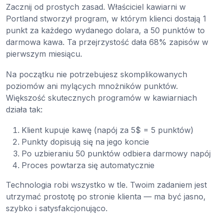
Zacznij od prostych zasad. Właściciel kawiarni w
Portland stworzył program, w którym klienci dostają 1
punkt za każdego wydanego dolara, a 50 punktów to
darmowa kawa. Ta przejrzystość dała 68% zapisów w
pierwszym miesiącu.
Na początku nie potrzebujesz skomplikowanych
poziomów ani mylących mnożników punktów.
Większość skutecznych programów w kawiarniach
działa tak:
Klient kupuje kawę (napój za 5$ = 5 punktów)
Punkty dopisują się na jego koncie
Po uzbieraniu 50 punktów odbiera darmowy napój
Proces powtarza się automatycznie
Technologia robi wszystko w tle. Twoim zadaniem jest
utrzymać prostotę po stronie klienta — ma być jasno,
szybko i satysfakcjonująco.