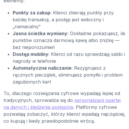
elementy:
Punkty za zakup
: Klienci zbierają punkty przy
każdej transakcji, a postęp jest widoczny i
„namacalny”
Jasna ścieżka wymiany
: Dokładnie pokazujesz, ile
punktów oznacza darmową kawę albo zniżkę —
bez nieporozumień
Dostęp mobilny
: Klienci od razu sprawdzają saldo i
nagrody w telefonie
Automatyczne naliczanie
: Rezygnujesz z
ręcznych pieczątek, eliminujesz pomyłki i problem
zagubionych kart
To, dlaczego rozwiązania cyfrowe wypadają lepiej od
tradycyjnych, sprowadza się do
personalizacji opartej
na danych i śledzenia postępów
. Platformy cyfrowe
pozwalają zobaczyć, którzy klienci wpadają najczęściej,
co kupują i kiedy prawdopodobnie wrócą.