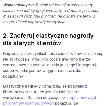
Wskazówka pro:
Zacznij od jednej prostej zasady
naliczania i jednej opcji wymiany, a dopiero po trzech
miesiącach rozbuduj program na podstawie tego, z
czego klienci naprawdę korzystają.
2. Zaoferuj elastyczne nagrody
dla stałych klientów
Nagrody „dla wszystkich takie same” w kawiarniach się
nie sprawdzają. Ktoś, kto codziennie rano bierze
czarną kawę na wynos, oczekuje czegoś innego niż
osoba wpadająca raz w tygodniu na ciastko i
pogaduchy.
Elastyczne nagrody
oznaczają, że pozwalasz
klientom wybrać to, co jest dla nich realnie
wartościowe. Badania dotyczące
wielopoziomowych
programów lojalnościowych
pokazują, że