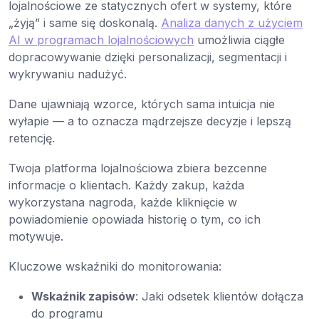
lojalnościowe ze statycznych ofert w systemy, które
„żyją” i same się doskonalą.
Analiza danych z użyciem
AI w programach lojalnościowych
umożliwia ciągłe
dopracowywanie dzięki personalizacji, segmentacji i
wykrywaniu nadużyć.
Dane ujawniają wzorce, których sama intuicja nie
wyłapie — a to oznacza mądrzejsze decyzje i lepszą
retencję.
Twoja platforma lojalnościowa zbiera bezcenne
informacje o klientach. Każdy zakup, każda
wykorzystana nagroda, każde kliknięcie w
powiadomienie opowiada historię o tym, co ich
motywuje.
Kluczowe wskaźniki do monitorowania:
Wskaźnik zapisów
: Jaki odsetek klientów dołącza
do programu