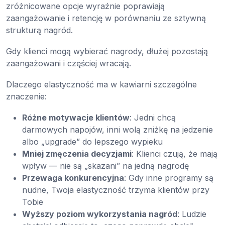
zróżnicowane opcje wyraźnie poprawiają
zaangażowanie i retencję w porównaniu ze sztywną
strukturą nagród.
Gdy klienci mogą wybierać nagrody, dłużej pozostają
zaangażowani i częściej wracają.
Dlaczego elastyczność ma w kawiarni szczególne
znaczenie:
Różne motywacje klientów
: Jedni chcą
darmowych napojów, inni wolą zniżkę na jedzenie
albo „upgrade” do lepszego wypieku
Mniej zmęczenia decyzjami
: Klienci czują, że mają
wpływ — nie są „skazani” na jedną nagrodę
Przewaga konkurencyjna
: Gdy inne programy są
nudne, Twoja elastyczność trzyma klientów przy
Tobie
Wyższy poziom wykorzystania nagród
: Ludzie