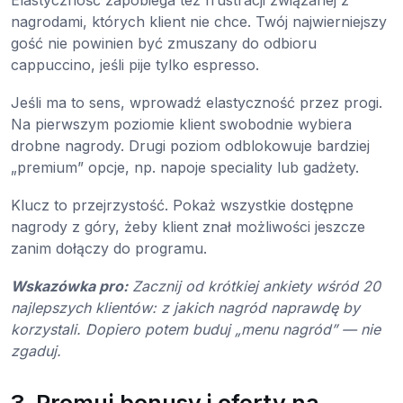
Elastyczność zapobiega też frustracji związanej z
nagrodami, których klient nie chce. Twój najwierniejszy
gość nie powinien być zmuszany do odbioru
cappuccino, jeśli pije tylko espresso.
Jeśli ma to sens, wprowadź elastyczność przez progi.
Na pierwszym poziomie klient swobodnie wybiera
drobne nagrody. Drugi poziom odblokowuje bardziej
„premium” opcje, np. napoje speciality lub gadżety.
Klucz to przejrzystość. Pokaż wszystkie dostępne
nagrody z góry, żeby klient znał możliwości jeszcze
zanim dołączy do programu.
Wskazówka pro:
Zacznij od krótkiej ankiety wśród 20
najlepszych klientów: z jakich nagród naprawdę by
korzystali. Dopiero potem buduj „menu nagród” — nie
zgaduj.