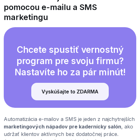
pomocou e-mailu a SMS
marketingu
Chcete spustiť vernostný
program pre svoju firmu?
Nastavíte ho za pár minút!
Vyskúšajte to ZDARMA
Automatizácia e-mailov a SMS je jeden z najchytrejších
marketingových nápadov pre kadernícky salón
, ako
udržať klientov aktívnych bez dodatočnej práce.