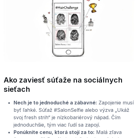
Ako zaviesť súťaže na sociálnych
sieťach
Nech je to jednoduché a zábavné:
Zapojenie musí
byť ľahké. Súťaž #SalonSelfie alebo výzva „Ukáž
svoj fresh strih“ je nízkobariérový nápad. Čím
jednoduchšie, tým viac ľudí sa zapojí.
Ponúknite cenu, ktorá stojí za to:
Malá zľava