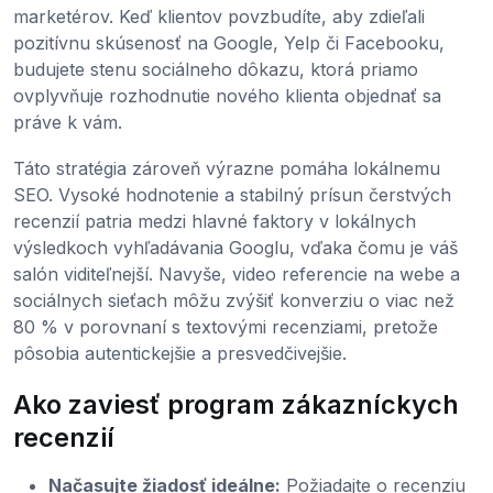
marketérov. Keď klientov povzbudíte, aby zdieľali
pozitívnu skúsenosť na Google, Yelp či Facebooku,
budujete stenu sociálneho dôkazu, ktorá priamo
ovplyvňuje rozhodnutie nového klienta objednať sa
práve k vám.
Táto stratégia zároveň výrazne pomáha lokálnemu
SEO. Vysoké hodnotenie a stabilný prísun čerstvých
recenzií patria medzi hlavné faktory v lokálnych
výsledkoch vyhľadávania Googlu, vďaka čomu je váš
salón viditeľnejší. Navyše, video referencie na webe a
sociálnych sieťach môžu zvýšiť konverziu o viac než
80 % v porovnaní s textovými recenziami, pretože
pôsobia autentickejšie a presvedčivejšie.
Ako zaviesť program zákazníckych
recenzií
Načasujte žiadosť ideálne:
Požiadajte o recenziu