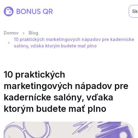
Sk
Domov
Blog
10 praktických marketingových nápadov pre kadernícke
salóny, vďaka ktorým budete mať plno
10 praktických
marketingových nápadov pre
kadernícke salóny, vďaka
ktorým budete mať plno