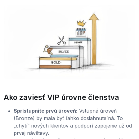
Ako zaviesť VIP úrovne členstva
Sprístupnite prvú úroveň:
Vstupná úroveň
(Bronze) by mala byť ľahko dosiahnuteľná. To
„chytí“ nových klientov a podporí zapojenie už od
prvej návštevy.