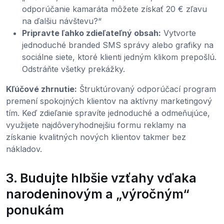
odporúčanie kamaráta môžete získať 20 € zľavu
na ďalšiu návštevu?“
Pripravte ľahko zdieľateľný obsah:
Vytvorte
jednoduché branded SMS správy alebo grafiky na
sociálne siete, ktoré klienti jedným klikom prepošlú.
Odstráňte všetky prekážky.
Kľúčové zhrnutie:
Štruktúrovaný odporúčací program
premení spokojných klientov na aktívny marketingový
tím. Keď zdieľanie spravíte jednoduché a odmeňujúce,
využijete najdôveryhodnejšiu formu reklamy na
získanie kvalitných nových klientov takmer bez
nákladov.
3. Budujte hlbšie vzťahy vďaka
narodeninovým a „výročným“
ponukám