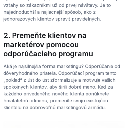
vzťahy so zákazníkmi už od prvej návštevy. Je to
najjednoduchší a najlacnejší spôsob, ako z
jednorazových klientov spraviť pravidelných.
2. Premeňte klientov na
marketérov pomocou
odporúčacieho programu
Aká je najsilnejšia forma marketingu? Odporúčanie od
dôveryhodného priateľa. Odporúčací program tento
„poklad“ z úst do úst zformalizuje a motivuje vašich
spokojných klientov, aby šírili dobré meno. Keď za
každého privedeného nového klienta ponúknete
hmatateľnú odmenu, premeníte svoju existujúcu
klientelu na dobrovoľnú marketingovú armádu.