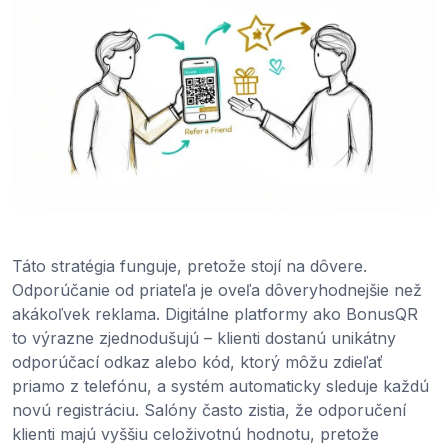
Táto stratégia funguje, pretože stojí na dôvere.
Odporúčanie od priateľa je oveľa dôveryhodnejšie než
akákoľvek reklama. Digitálne platformy ako BonusQR
to výrazne zjednodušujú – klienti dostanú unikátny
odporúčací odkaz alebo kód, ktorý môžu zdieľať
priamo z telefónu, a systém automaticky sleduje každú
novú registráciu. Salóny často zistia, že odporučení
klienti majú vyššiu celoživotnú hodnotu, pretože