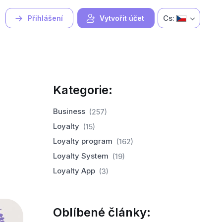
Cs:
Přihlášení
Vytvořit účet
Kategorie:
Business
(257)
Loyalty
(15)
Loyalty program
(162)
Loyalty System
(19)
Loyalty App
(3)
Oblíbené články: