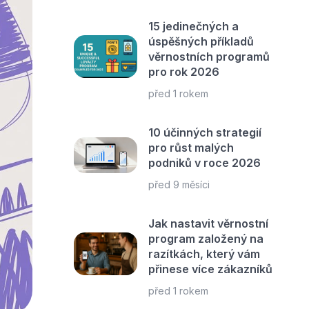
15 jedinečných a
úspěšných příkladů
věrnostních programů
pro rok 2026
před 1 rokem
10 účinných strategií
pro růst malých
podniků v roce 2026
před 9 měsíci
Jak nastavit věrnostní
program založený na
razítkách, který vám
přinese více zákazníků
před 1 rokem