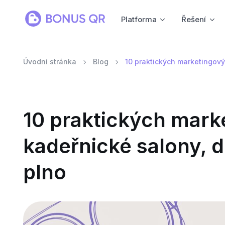
Platforma
Řešení
Úvodní stránka
Blog
10 praktických marketingový
10 praktických mark
kadeřnické salony, 
plno