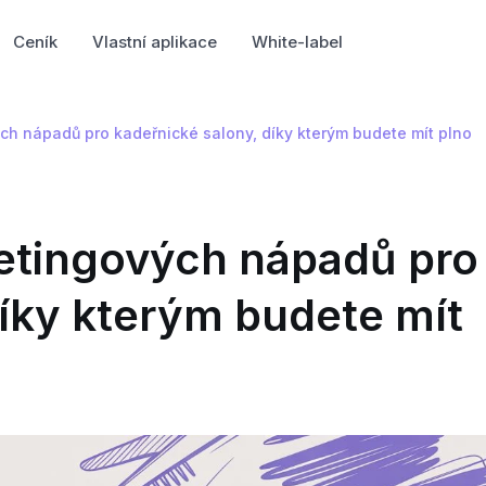
Ceník
Vlastní aplikace
White-label
ch nápadů pro kadeřnické salony, díky kterým budete mít plno
etingových nápadů pro
díky kterým budete mít