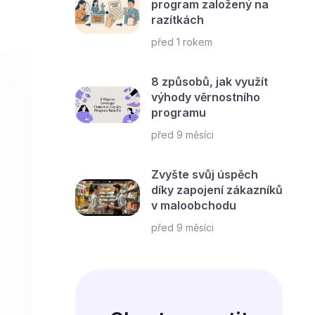
program založený na
razítkách
před 1 rokem
8 způsobů, jak využít
výhody věrnostního
programu
před 9 měsíci
Zvyšte svůj úspěch
díky zapojení zákazníků
v maloobchodu
před 9 měsíci