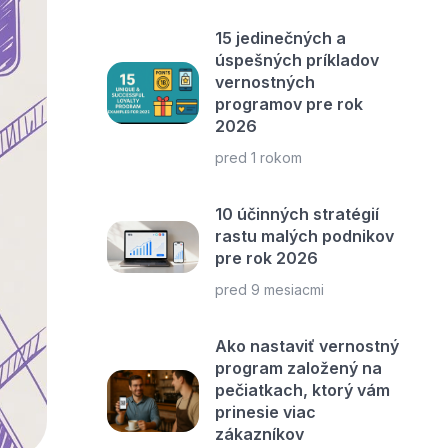
15 jedinečných a
úspešných príkladov
vernostných
programov pre rok
2026
pred 1 rokom
10 účinných stratégií
rastu malých podnikov
pre rok 2026
pred 9 mesiacmi
Ako nastaviť vernostný
program založený na
pečiatkach, ktorý vám
prinesie viac
zákazníkov