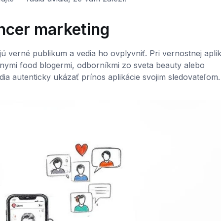
encer marketing
ú verné publikum a vedia ho ovplyvniť. Pri vernostnej aplik
ymi food blogermi, odborníkmi zo sveta beauty alebo
dia autenticky ukázať prínos aplikácie svojim sledovateľom.