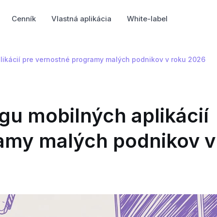
Cenník
Vlastná aplikácia
White-label
plikácií pre vernostné programy malých podnikov v roku 2026
ngu mobilných aplikácií
amy malých podnikov v