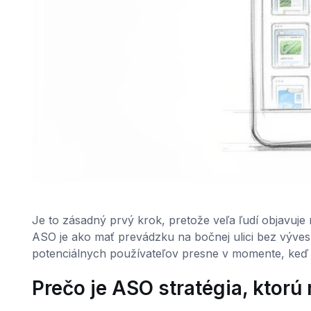
Je to zásadný prvý krok, pretože veľa ľudí objavuje
ASO je ako mať prevádzku na bočnej ulici bez vývesk
potenciálnych používateľov presne v momente, keď h
Prečo je ASO stratégia, ktor