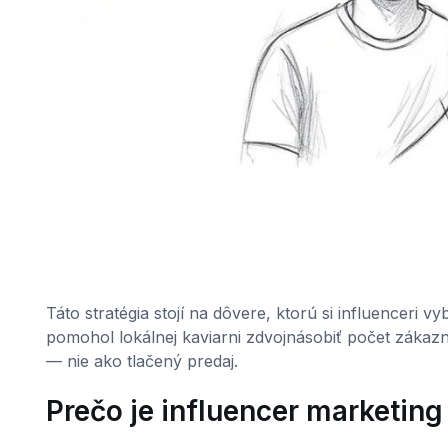
Táto stratégia stojí na dôvere, ktorú si influenceri
pomohol lokálnej kaviarni zdvojnásobiť počet zákaz
— nie ako tlačený predaj.
Prečo je influencer marketing 