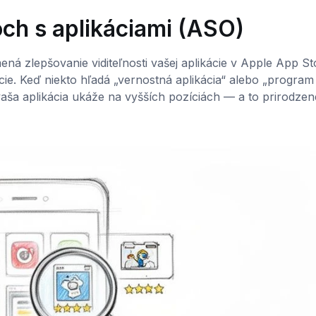
och s aplikáciami (ASO)
ná zlepšovanie viditeľnosti vašej aplikácie v Apple App St
ácie. Keď niekto hľadá „vernostná aplikácia“ alebo „program
aša aplikácia ukáže na vyšších pozíciách — a to prirodzen