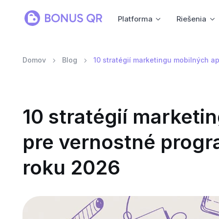
Platforma
Riešenia
Domov
Blog
10 stratégií marketingu mobilných a
10 stratégií marketi
pre vernostné progr
roku 2026