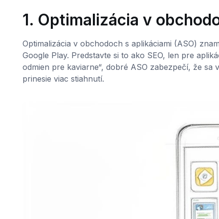
1. Optimalizácia v obchod
Optimalizácia v obchodoch s aplikáciami (ASO) zname
Google Play. Predstavte si to ako SEO, len pre aplik
odmien pre kaviarne“, dobré ASO zabezpečí, že sa v
prinesie viac stiahnutí.