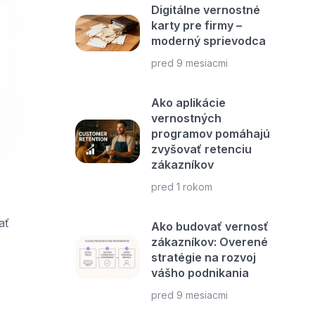
Digitálne vernostné
karty pre firmy –
moderný sprievodca
pred 9 mesiacmi
Ako aplikácie
vernostných
programov pomáhajú
zvyšovať retenciu
zákazníkov
pred 1 rokom
ať
Ako budovať vernosť
zákazníkov: Overené
stratégie na rozvoj
vášho podnikania
pred 9 mesiacmi