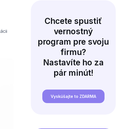
Chcete spustiť
vernostný
ácii
program pre svoju
firmu?
Nastavíte ho za
pár minút!
Vyskúšajte to ZDARMA