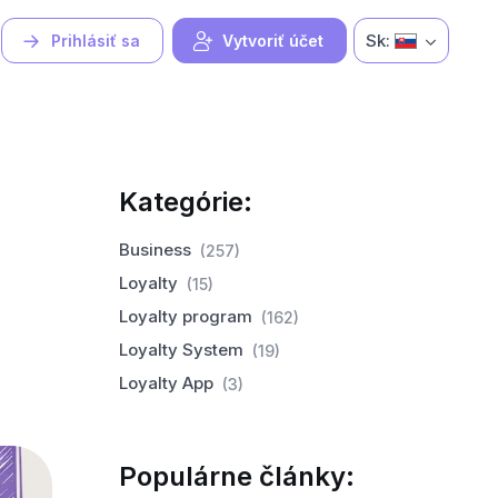
Sk:
Prihlásiť sa
Vytvoriť účet
Kategórie:
Business
(257)
Loyalty
(15)
Loyalty program
(162)
Loyalty System
(19)
Loyalty App
(3)
Populárne články: