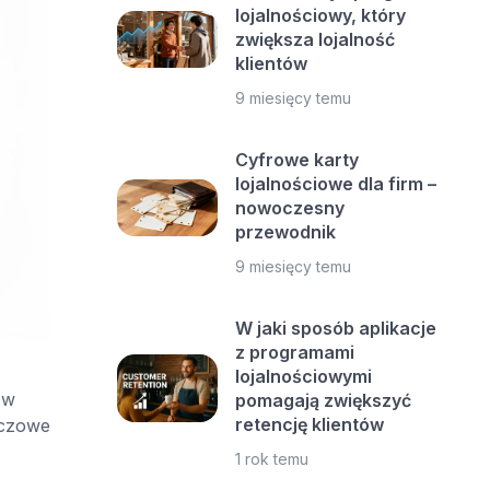
lojalnościowy, który
zwiększa lojalność
klientów
9 miesięcy temu
Cyfrowe karty
lojalnościowe dla firm –
nowoczesny
przewodnik
9 miesięcy temu
W jaki sposób aplikacje
z programami
lojalnościowymi
 w
pomagają zwiększyć
retencję klientów
uczowe
1 rok temu