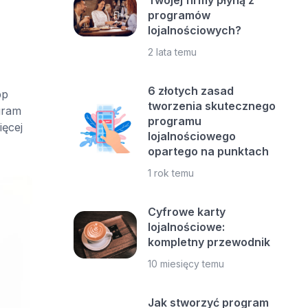
Twojej firmy płyną z
programów
lojalnościowych?
2 lata temu
6 złotych zasad
pp
tworzenia skutecznego
ogram
programu
ięcej
lojalnościowego
opartego na punktach
1 rok temu
Cyfrowe karty
lojalnościowe:
kompletny przewodnik
10 miesięcy temu
Jak stworzyć program