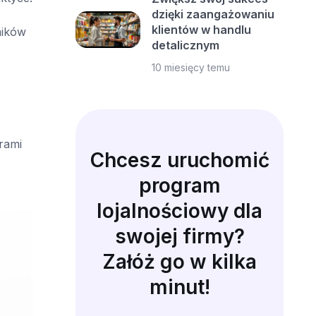
dzięki zaangażowaniu
klientów w handlu
ników
detalicznym
10 miesięcy temu
rami
Chcesz uruchomić
program
lojalnościowy dla
swojej firmy?
Załóż go w kilka
minut!