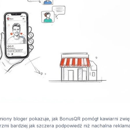
 ceniony bloger pokazuje, jak BonusQR pomógł kawiarni zwi
rzmi bardziej jak szczera podpowiedź niż nachalna reklama