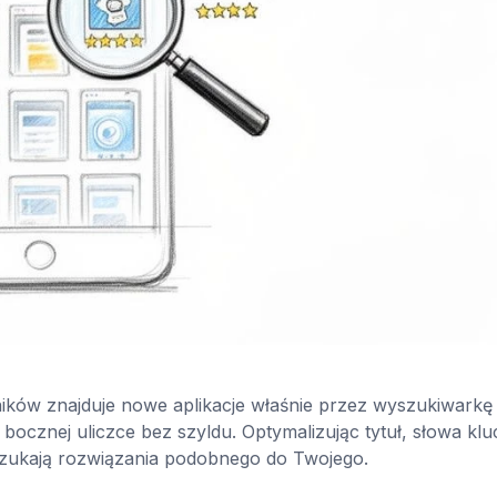
ików znajduje nowe aplikacje właśnie przez wyszukiwarkę
 bocznej uliczce bez szyldu. Optymalizując tytuł, słowa kl
 szukają rozwiązania podobnego do Twojego.