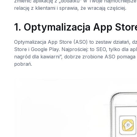
zmienić aplikację z „dodatku” w Twoje najmocniejsze
relację z klientami i sprawia, że wracają częściej.
1. Optymalizacja App Stor
Optymalizacja App Store (ASO) to zestaw działań, dz
Store i Google Play. Najprościej: to SEO, tylko dla ap
nagród dla kawiarni”, dobrze zrobione ASO pomaga Tw
pobrań.