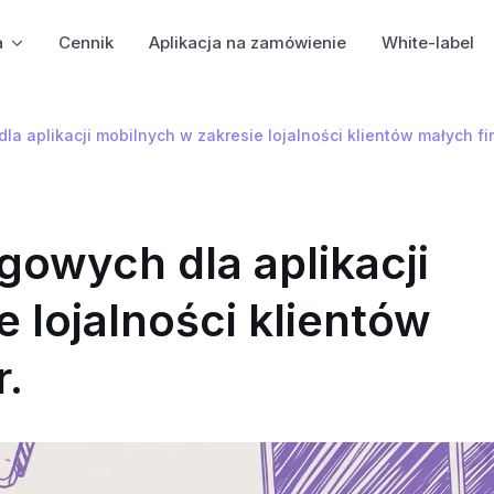
a
Cennik
Aplikacja na zamówienie
White-label
dla aplikacji mobilnych w zakresie lojalności klientów małych fi
ngowych dla aplikacji
 lojalności klientów
r.