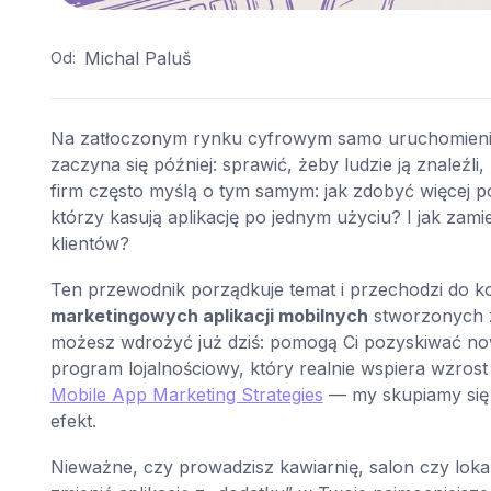
Michal Paluš
Od:
Na zatłoczonym rynku cyfrowym samo uruchomienie 
zaczyna się później: sprawić, żeby ludzie ją znaleźli, 
firm często myślą o tym samym: jak zdobyć więcej 
którzy kasują aplikację po jednym użyciu? I jak za
klientów?
Ten przewodnik porządkuje temat i przechodzi do 
marketingowych aplikacji mobilnych
stworzonych z 
możesz wdrożyć już dziś: pomogą Ci pozyskiwać n
program lojalnościowy, który realnie wspiera wzrost
Mobile App Marketing Strategies
— my skupiamy się j
efekt.
Nieważne, czy prowadzisz kawiarnię, salon czy lokal