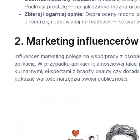
Podkreśl prostotę — np. jak szybko można uru
Zbieraj i ogarniaj opinie:
Dobre oceny mocno pod
o recenzję i odpowiadaj na feedback — to sygna
2. Marketing influencerów
Influencer marketing polega na współpracy z osoba
aplikację. W przypadku aplikacji lojalnościowej taki
kulinarnymi, ekspertami z branży beauty czy doradca
pokazać wartość narzędzia swojej publiczności.