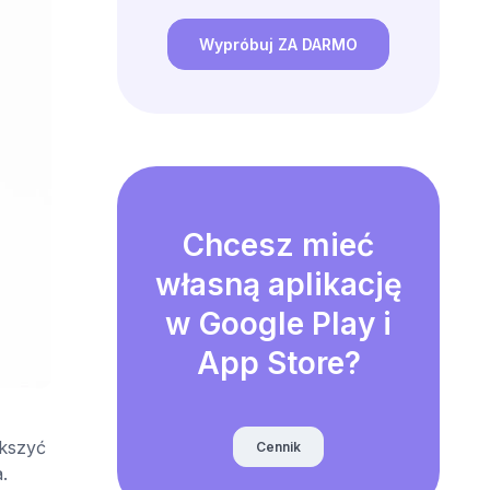
Wypróbuj ZA DARMO
Chcesz mieć
własną aplikację
w Google Play i
App Store?
ększyć
Cennik
.