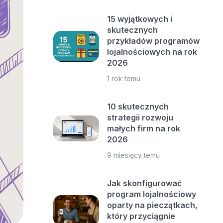
15 wyjątkowych i
skutecznych
przykładów programów
lojalnościowych na rok
2026
1 rok temu
10 skutecznych
strategii rozwoju
małych firm na rok
2026
9 miesięcy temu
Jak skonfigurować
program lojalnościowy
oparty na pieczątkach,
który przyciągnie