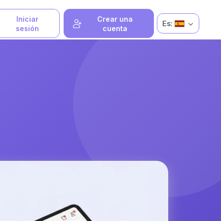
Iniciar
Crear una
Es:
sesión
cuenta