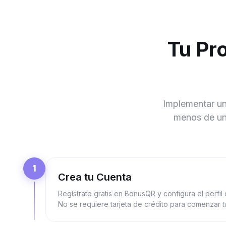
Tu Pr
Implementar un
menos de un 
1
Crea tu Cuenta
Regístrate gratis en BonusQR y configura el perfil
No se requiere tarjeta de crédito para comenzar tu