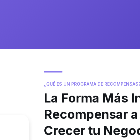
¿QUÉ ES UN PROGRAMA DE RECOMPENSAS
La Forma Más In
Recompensar a 
Crecer tu Nego