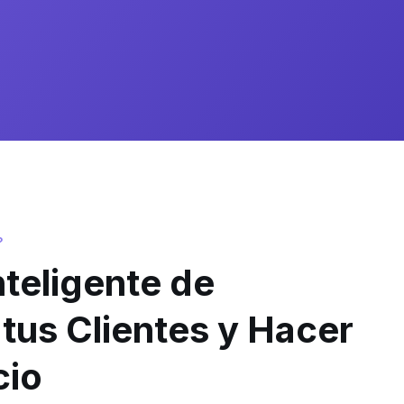
?
teligente de
tus Clientes y Hacer
cio