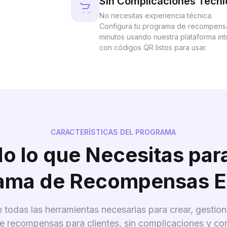
Sin Complicaciones Técni
No necesitas experiencia técnica.
Configura tu programa de recompens
minutos usando nuestra plataforma intu
con códigos QR listos para usar.
CARACTERÍSTICAS DEL PROGRAMA
o lo que Necesitas par
ama de Recompensas E
todas las herramientas necesarias para crear, gestiona
 recompensas para clientes, sin complicaciones y co