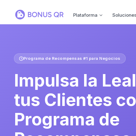
Plataforma
Solucione
Programa de Recompensas #1 para Negocios
Impulsa la Lea
tus Clientes c
Programa de