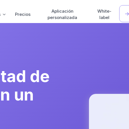
Aplicación
White-
s
Precios
personalizada
label
ltad de
on un