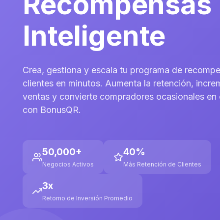
Recompensas
Inteligente
Crea, gestiona y escala tu programa de recomp
clientes en minutos. Aumenta la retención, incre
ventas y convierte compradores ocasionales en c
con BonusQR.
50,000+
40%
Negocios Activos
Más Retención de Clientes
3x
Retorno de Inversión Promedio