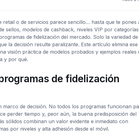
 retail o de servicios parece sencillo… hasta que te pones 
de sellos, modelos de cashback, niveles VIP por categorías
rogramas de fidelización del mercado. Solo la variedad de
 la decisión resulte paralizante. Este artículo elimina ese 
na visión práctica de modelos probados y ejemplos reales 
a y por qué.
 programas de fidelización
n marco de decisión. No todos los programas funcionan pa
ce perder tiempo y, peor aún, la buena predisposición del
s sólidos combinan un valor evidente e inmediato con
mas por niveles y alta adhesión desde el móvil.