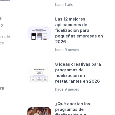
hace 1 año
a
Las 12 mejores
 y
aplicaciones de
fidelización para
pequeñas empresas en
ruido.
2026
de
hace 9 meses
8 ideas creativas para
programas de
fidelización en
restaurantes en 2026
ra
hace 9 meses
¿Qué aportan los
programas de