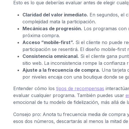
Esto es lo que deberías evaluar antes de elegir cua
Claridad del valor inmediato.
En segundos, el c
complejidad mata la participación.
Mecánicas de progresión.
Los programas con ni
próxima compra.
Acceso “mobile-first”.
Si el cliente no puede re
participación se resentirá. El diseño mobile-first
Consistencia omnicanal.
Si el cliente gana punt
sitio web. La inconsistencia rompe la confianza 
Ajuste a la frecuencia de compra.
Una tarjeta d
por niveles encaja con una boutique donde se 
Entender cómo los
tipos de recompensas
interactúan
evaluar cualquier programa. También puedes usar
e
emocional de tu modelo de fidelización, más allá de
Consejo pro: Anota tu frecuencia media de compra y 
esos dos números, descartarás al menos la mitad de 