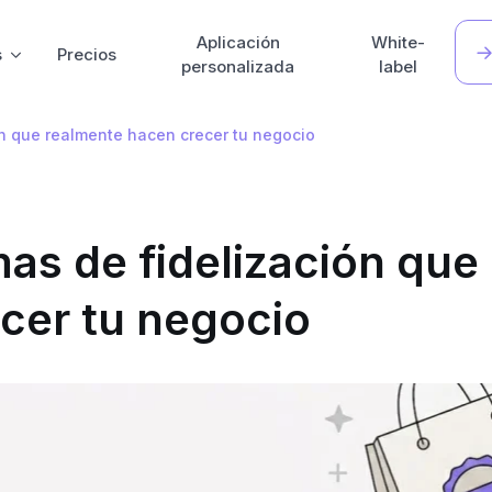
Aplicación
White-
s
Precios
personalizada
label
n que realmente hacen crecer tu negocio
as de fidelización que
cer tu negocio