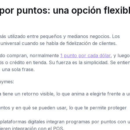
por puntos: una opción flexib
más utilizado entre pequeños y medianos negocios. Los
niversal cuando se habla de fidelización de clientes.
uando compran, normalmente
1 punto por cada dólar
, y luego
o crédito en tienda. Su fuerza es la simplicidad. Se entien
 una sola frase.
pymes:
iene un retorno visible, lo que anima a elegirte frente a u
ntos y en qué se pueden usar, lo que te permite proteger
plataformas digitales integran programas por puntos con 
ieren integración con el POS.