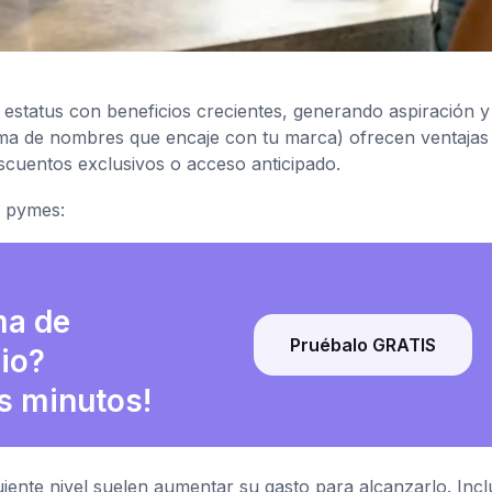
estatus con beneficios crecientes, generando aspiración y
stema de nombres que encaje con tu marca) ofrecen ventajas
escuentos exclusivos o acceso anticipado.
a pymes:
ma de
Pruébalo GRATIS
cio?
s minutos!
uiente nivel suelen aumentar su gasto para alcanzarlo. Inc