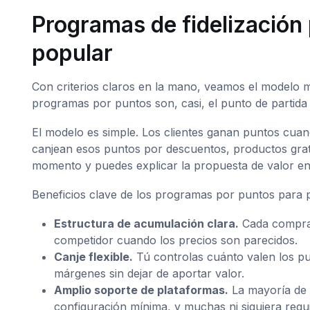
Programas de fidelización 
popular
Con criterios claros en la mano, veamos el modelo 
programas por puntos son, casi, el punto de partida u
El modelo es simple. Los clientes ganan puntos c
canjean esos puntos por descuentos, productos gratis 
momento y puedes explicar la propuesta de valor en
Beneficios clave de los programas por puntos para 
Estructura de acumulación clara.
Cada compra t
competidor cuando los precios son parecidos.
Canje flexible.
Tú controlas cuánto valen los pu
márgenes sin dejar de aportar valor.
Amplio soporte de plataformas.
La mayoría de 
configuración mínima, y muchas ni siquiera requ