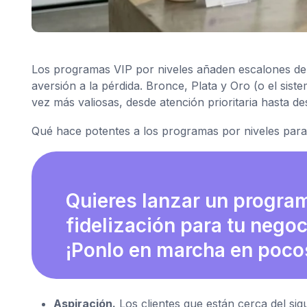
Los programas VIP por niveles añaden escalones de 
aversión a la pérdida. Bronce, Plata y Oro (o el si
vez más valiosas, desde atención prioritaria hasta d
Qué hace potentes a los programas por niveles par
Quieres lanzar un progra
fidelización para tu nego
¡Ponlo en marcha en poco
Aspiración.
Los clientes que están cerca del sig