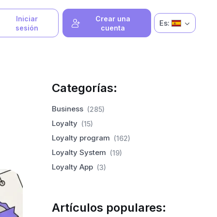
Iniciar
Crear una
Es:
sesión
cuenta
Categorías:
Business
(285)
Loyalty
(15)
Loyalty program
(162)
Loyalty System
(19)
Loyalty App
(3)
Artículos populares: