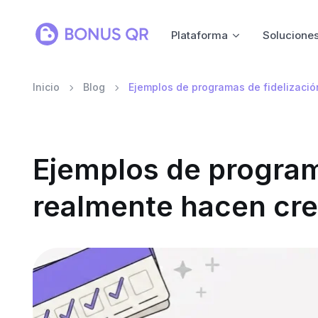
Plataforma
Solucione
Inicio
Blog
Ejemplos de programas de fidelizació
Ejemplos de program
realmente hacen cre