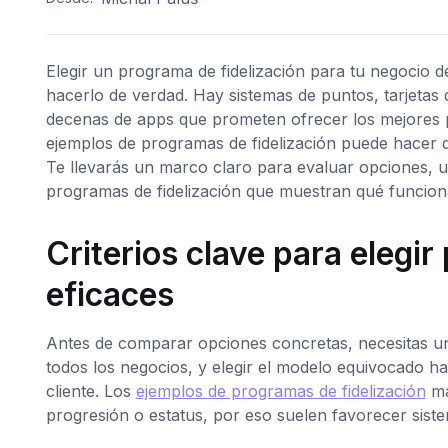
Elegir un programa de fidelización para tu negocio de
hacerlo de verdad. Hay sistemas de puntos, tarjetas 
decenas de apps que prometen ofrecer los mejores p
ejemplos de programas de fidelización puede hacer que
Te llevarás un marco claro para evaluar opciones, u
programas de fidelización que muestran qué funcion
Criterios clave para elegir
eficaces
Antes de comparar opciones concretas, necesitas u
todos los negocios, y elegir el modelo equivocado ha
cliente. Los
ejemplos de programas de fidelización
má
progresión o estatus, por eso suelen favorecer siste