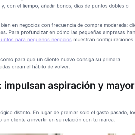
, con el tiempo, añadir bonos, días de puntos dobles o
bien en negocios con frecuencia de compra moderada: cli
 mes. Para profundizar en cómo las pequeñas empresas ha
puntos para pequeños negocios
muestran configuraciones 
jo como para que un cliente nuevo consiga su primera
pidas crean el hábito de volver.
: impulsan aspiración y mayor
gico distinto. En lugar de premiar solo el gasto pasado, lo
 un cliente a invertir en su relación con tu marca.