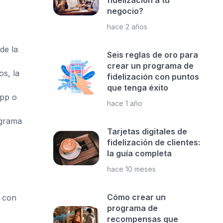
fidelización a tu
negocio?
hace 2 años
de la
Seis reglas de oro para
crear un programa de
os, la
fidelización con puntos
que tenga éxito
app o
hace 1 año
ograma
Tarjetas digitales de
fidelización de clientes:
la guía completa
hace 10 meses
Cómo crear un
o con
programa de
recompensas que