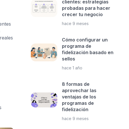
clientes: estrategias
probadas para hacer
crecer tu negocio
entes
hace 9 meses
n
reales
Cómo configurar un
programa de
fidelización basado en
sellos
hace 1 año
8 formas de
aprovechar las
ventajas de los
programas de
s
fidelización
hace 9 meses