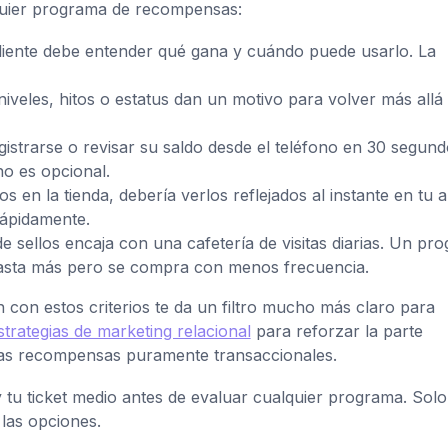
lquier programa de recompensas:
liente debe entender qué gana y cuándo puede usarlo. La
veles, hitos o estatus dan un motivo para volver más allá 
gistrarse o revisar su saldo desde el teléfono en 30 segund
 no es opcional.
os en la tienda, debería verlos reflejados al instante en tu 
rápidamente.
e sellos encaja con una cafetería de visitas diarias. Un pr
gasta más pero se compra con menos frecuencia.
 con estos criterios te da un filtro mucho más claro para
strategias de marketing relacional
para reforzar la parte
 las recompensas puramente transaccionales.
tu ticket medio antes de evaluar cualquier programa. Sol
las opciones.