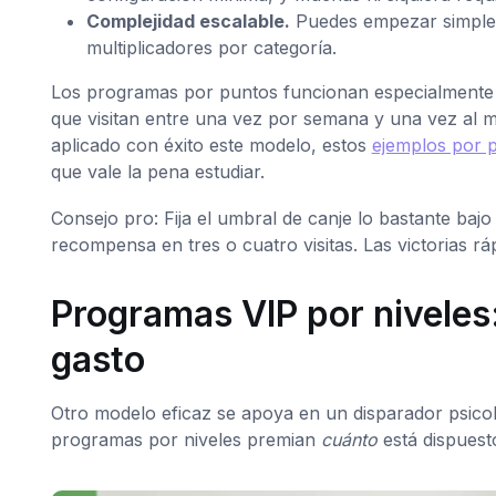
Complejidad escalable.
Puedes empezar simple y
multiplicadores por categoría.
Los programas por puntos funcionan especialmente 
que visitan entre una vez por semana y una vez al
aplicado con éxito este modelo, estos
ejemplos por 
que vale la pena estudiar.
Consejo pro: Fija el umbral de canje lo bastante ba
recompensa en tres o cuatro visitas. Las victorias rá
Programas VIP por niveles
gasto
Otro modelo eficaz se apoya en un disparador psicoló
programas por niveles premian
cuánto
está dispuesto