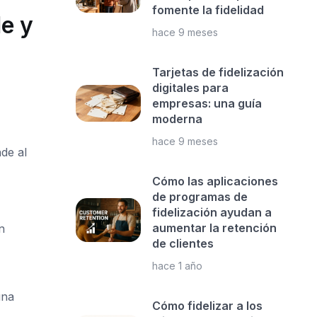
fomente la fidelidad
le y
hace 9 meses
Tarjetas de fidelización
digitales para
empresas: una guía
moderna
hace 9 meses
de al
Cómo las aplicaciones
de programas de
fidelización ayudan a
aumentar la retención
n
de clientes
hace 1 año
una
Cómo fidelizar a los