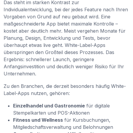
Das steht im starken Kontrast zur
Individualentwicklung, bei der jedes Feature nach Ihren
Vorgaben von Grund auf neu gebaut wird. Eine
maßgeschneiderte App bietet maximale Kontrolle –
kostet aber deutlich mehr. Meist vergehen Monate für
Planung, Design, Entwicklung und Tests, bevor
überhaupt etwas live geht. White-Label-Apps
überspringen den Großteil dieses Prozesses. Das
Ergebnis: schnellerer Launch, geringere
Anfangsinvestition und deutlich weniger Risiko für Ihr
Unternehmen.
Zu den Branchen, die derzeit besonders häufig White-
Label-Apps nutzen, gehören:
Einzelhandel und Gastronomie
für digitale
Stempelkarten und POS-Aktionen
Fitness und Wellness
für Kursbuchungen,
Mitgliedschaftsverwaltung und Belohnungen