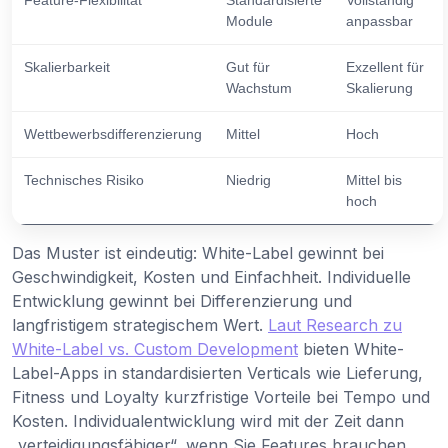
Module
anpassbar
Skalierbarkeit
Gut für
Exzellent für
Wachstum
Skalierung
Wettbewerbsdifferenzierung
Mittel
Hoch
Technisches Risiko
Niedrig
Mittel bis
hoch
Das Muster ist eindeutig: White-Label gewinnt bei
Geschwindigkeit, Kosten und Einfachheit. Individuelle
Entwicklung gewinnt bei Differenzierung und
langfristigem strategischem Wert.
Laut Research zu
White-Label vs. Custom Development
bieten White-
Label-Apps in standardisierten Verticals wie Lieferung,
Fitness und Loyalty kurzfristige Vorteile bei Tempo und
Kosten. Individualentwicklung wird mit der Zeit dann
„verteidigungsfähiger“, wenn Sie Features brauchen,