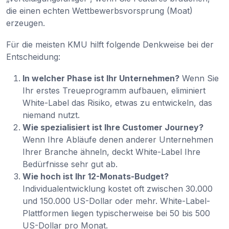
die einen echten Wettbewerbsvorsprung (Moat)
erzeugen.
Für die meisten KMU hilft folgende Denkweise bei der
Entscheidung:
In welcher Phase ist Ihr Unternehmen?
Wenn Sie
Ihr erstes Treueprogramm aufbauen, eliminiert
White-Label das Risiko, etwas zu entwickeln, das
niemand nutzt.
Wie spezialisiert ist Ihre Customer Journey?
Wenn Ihre Abläufe denen anderer Unternehmen
Ihrer Branche ähneln, deckt White-Label Ihre
Bedürfnisse sehr gut ab.
Wie hoch ist Ihr 12-Monats-Budget?
Individualentwicklung kostet oft zwischen 30.000
und 150.000 US-Dollar oder mehr. White-Label-
Plattformen liegen typischerweise bei 50 bis 500
US-Dollar pro Monat.