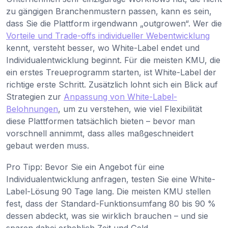
zu gängigen Branchenmustern passen, kann es sein,
dass Sie die Plattform irgendwann „outgrowen“. Wer die
Vorteile und Trade-offs individueller Webentwicklung
kennt, versteht besser, wo White-Label endet und
Individualentwicklung beginnt. Für die meisten KMU, die
ein erstes Treueprogramm starten, ist White-Label der
richtige erste Schritt. Zusätzlich lohnt sich ein Blick auf
Strategien zur
Anpassung von White-Label-
Belohnungen
, um zu verstehen, wie viel Flexibilität
diese Plattformen tatsächlich bieten – bevor man
vorschnell annimmt, dass alles maßgeschneidert
gebaut werden muss.
Pro Tipp: Bevor Sie ein Angebot für eine
Individualentwicklung anfragen, testen Sie eine White-
Label-Lösung 90 Tage lang. Die meisten KMU stellen
fest, dass der Standard-Funktionsumfang 80 bis 90 %
dessen abdeckt, was sie wirklich brauchen – und sie
sparen dabei erheblich Zeit und Geld.