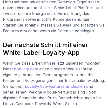
Unternehmen mit den besten Retention-Ergebnissen
nutzen eine unkomplizierte White-Label-Plattform und
investieren ihre Energie in die Vermarktung des
Programms sowie in echte Kundenbeziehungen.
Starten Sie schlank, messen Sie alles und ergänzen Sie
Features erst dann, wenn die Daten es nahelegen.
Der nächste Schritt mit einer
White-Label-Loyalty-App
Wenn Sie diese Erkenntnisse jetzt umsetzen möchten,
bietet
bonusqr.com
einen direkten Weg zu Ihrem
eigenen gebrandeten Treueprogramm – ohne die
Kosten und Verzögerungen einer Individualentwicklung.
Sie können
Loyalty-App-Features entdecken
und
genau sehen, welche Module verfügbar sind – von
digitalen Stempeln über Push-Benachrichtigungen bis
hin zu Cashback-Rewards. Wenn Sie ein