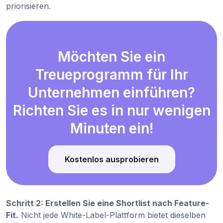
priorisieren.
Möchten Sie ein
Treueprogramm für Ihr
Unternehmen einführen?
Richten Sie es in nur wenigen
Minuten ein!
Kostenlos ausprobieren
Schritt 2: Erstellen Sie eine Shortlist nach Feature-
Fit.
Nicht jede White-Label-Plattform bietet dieselben