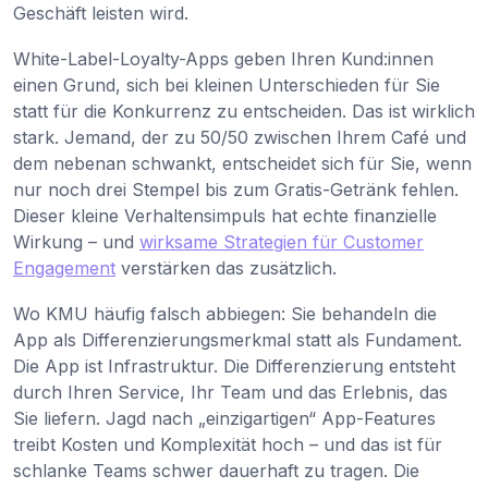
Geschäft leisten wird.
White-Label-Loyalty-Apps geben Ihren Kund:innen
einen Grund, sich bei kleinen Unterschieden für Sie
statt für die Konkurrenz zu entscheiden. Das ist wirklich
stark. Jemand, der zu 50/50 zwischen Ihrem Café und
dem nebenan schwankt, entscheidet sich für Sie, wenn
nur noch drei Stempel bis zum Gratis-Getränk fehlen.
Dieser kleine Verhaltensimpuls hat echte finanzielle
Wirkung – und
wirksame Strategien für Customer
Engagement
verstärken das zusätzlich.
Wo KMU häufig falsch abbiegen: Sie behandeln die
App als Differenzierungsmerkmal statt als Fundament.
Die App ist Infrastruktur. Die Differenzierung entsteht
durch Ihren Service, Ihr Team und das Erlebnis, das
Sie liefern. Jagd nach „einzigartigen“ App-Features
treibt Kosten und Komplexität hoch – und das ist für
schlanke Teams schwer dauerhaft zu tragen. Die