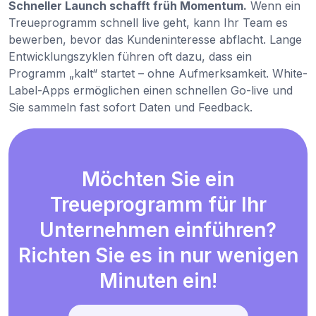
Schneller Launch schafft früh Momentum.
Wenn ein
Treueprogramm schnell live geht, kann Ihr Team es
bewerben, bevor das Kundeninteresse abflacht. Lange
Entwicklungszyklen führen oft dazu, dass ein
Programm „kalt“ startet – ohne Aufmerksamkeit. White-
Label-Apps ermöglichen einen schnellen Go-live und
Sie sammeln fast sofort Daten und Feedback.
Möchten Sie ein
Treueprogramm für Ihr
Unternehmen einführen?
Richten Sie es in nur wenigen
Minuten ein!