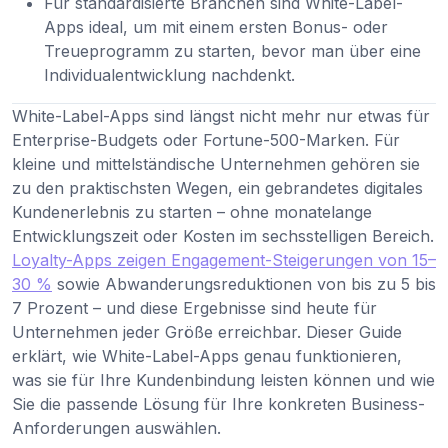
Für standardisierte Branchen sind White-Label-
Apps ideal, um mit einem ersten Bonus- oder
Treueprogramm zu starten, bevor man über eine
Individualentwicklung nachdenkt.
White-Label-Apps sind längst nicht mehr nur etwas für
Enterprise-Budgets oder Fortune-500-Marken. Für
kleine und mittelständische Unternehmen gehören sie
zu den praktischsten Wegen, ein gebrandetes digitales
Kundenerlebnis zu starten – ohne monatelange
Entwicklungszeit oder Kosten im sechsstelligen Bereich.
Loyalty-Apps zeigen Engagement-Steigerungen von 15–
30 %
sowie Abwanderungsreduktionen von bis zu 5 bis
7 Prozent – und diese Ergebnisse sind heute für
Unternehmen jeder Größe erreichbar. Dieser Guide
erklärt, wie White-Label-Apps genau funktionieren,
was sie für Ihre Kundenbindung leisten können und wie
Sie die passende Lösung für Ihre konkreten Business-
Anforderungen auswählen.