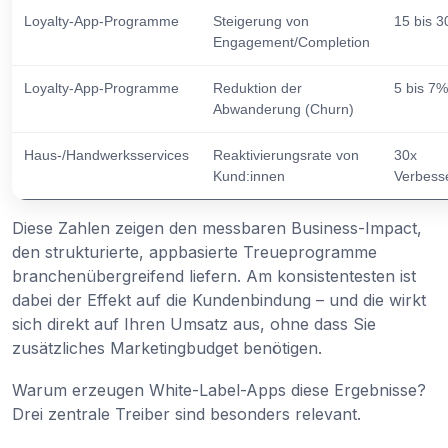
Loyalty-App-Programme
Steigerung von
15 bis 
Engagement/Completion
Loyalty-App-Programme
Reduktion der
5 bis 7%
Abwanderung (Churn)
Haus-/Handwerksservices
Reaktivierungsrate von
30x
Kund:innen
Verbess
Diese Zahlen zeigen den messbaren Business-Impact,
den strukturierte, appbasierte Treueprogramme
branchenübergreifend liefern. Am konsistentesten ist
dabei der Effekt auf die Kundenbindung – und die wirkt
sich direkt auf Ihren Umsatz aus, ohne dass Sie
zusätzliches Marketingbudget benötigen.
Warum erzeugen White-Label-Apps diese Ergebnisse?
Drei zentrale Treiber sind besonders relevant.