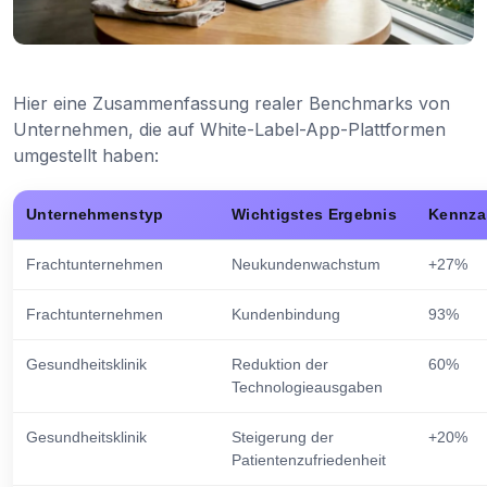
Hier eine Zusammenfassung realer Benchmarks von
Unternehmen, die auf White-Label-App-Plattformen
umgestellt haben:
Unternehmenstyp
Wichtigstes Ergebnis
Kennza
Frachtunternehmen
Neukundenwachstum
+27%
Frachtunternehmen
Kundenbindung
93%
Gesundheitsklinik
Reduktion der
60%
Technologieausgaben
Gesundheitsklinik
Steigerung der
+20%
Patientenzufriedenheit