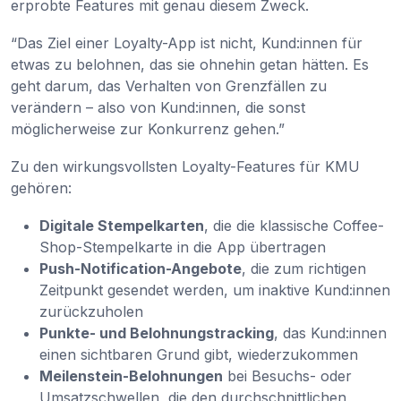
erprobte Features mit genau diesem Zweck.
“Das Ziel einer Loyalty-App ist nicht, Kund:innen für
etwas zu belohnen, das sie ohnehin getan hätten. Es
geht darum, das Verhalten von Grenzfällen zu
verändern – also von Kund:innen, die sonst
möglicherweise zur Konkurrenz gehen.”
Zu den wirkungsvollsten Loyalty-Features für KMU
gehören:
Digitale Stempelkarten
, die die klassische Coffee-
Shop-Stempelkarte in die App übertragen
Push-Notification-Angebote
, die zum richtigen
Zeitpunkt gesendet werden, um inaktive Kund:innen
zurückzuholen
Punkte- und Belohnungstracking
, das Kund:innen
einen sichtbaren Grund gibt, wiederzukommen
Meilenstein-Belohnungen
bei Besuchs- oder
Umsatzschwellen, die den durchschnittlichen