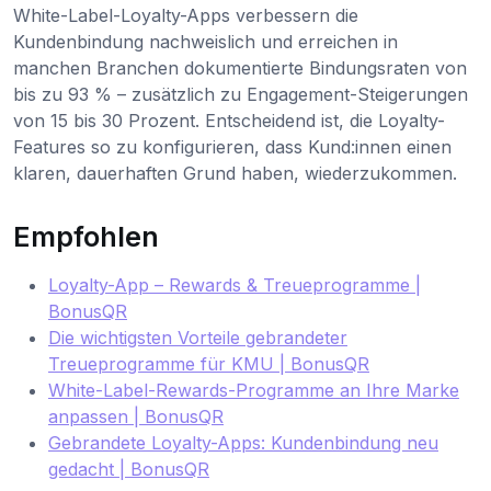
White-Label-Loyalty-Apps verbessern die
Kundenbindung nachweislich und erreichen in
manchen Branchen dokumentierte Bindungsraten von
bis zu 93 % – zusätzlich zu Engagement-Steigerungen
von 15 bis 30 Prozent. Entscheidend ist, die Loyalty-
Features so zu konfigurieren, dass Kund:innen einen
klaren, dauerhaften Grund haben, wiederzukommen.
Empfohlen
Loyalty-App – Rewards & Treueprogramme |
BonusQR
Die wichtigsten Vorteile gebrandeter
Treueprogramme für KMU | BonusQR
White-Label-Rewards-Programme an Ihre Marke
anpassen | BonusQR
Gebrandete Loyalty-Apps: Kundenbindung neu
gedacht | BonusQR