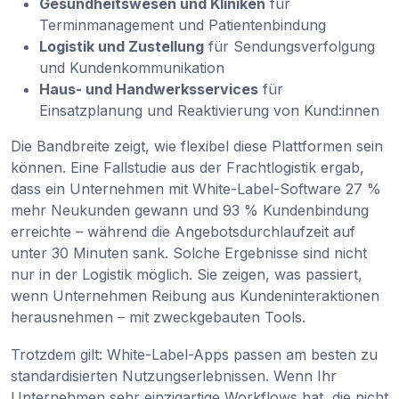
Gesundheitswesen und Kliniken
für
Terminmanagement und Patientenbindung
Logistik und Zustellung
für Sendungsverfolgung
und Kundenkommunikation
Haus- und Handwerksservices
für
Einsatzplanung und Reaktivierung von Kund:innen
Die Bandbreite zeigt, wie flexibel diese Plattformen sein
können. Eine Fallstudie aus der Frachtlogistik ergab,
dass ein Unternehmen mit White-Label-Software 27 %
mehr Neukunden gewann und 93 % Kundenbindung
erreichte – während die Angebotsdurchlaufzeit auf
unter 30 Minuten sank. Solche Ergebnisse sind nicht
nur in der Logistik möglich. Sie zeigen, was passiert,
wenn Unternehmen Reibung aus Kundeninteraktionen
herausnehmen – mit zweckgebauten Tools.
Trotzdem gilt: White-Label-Apps passen am besten zu
standardisierten Nutzungserlebnissen. Wenn Ihr
Unternehmen sehr einzigartige Workflows hat, die nicht