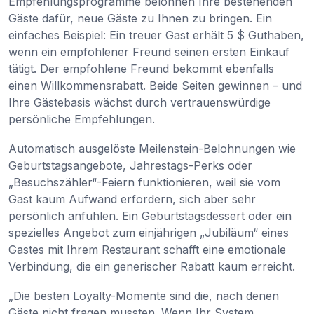
Empfehlungsprogramme belohnen Ihre bestehenden
Gäste dafür, neue Gäste zu Ihnen zu bringen. Ein
einfaches Beispiel: Ein treuer Gast erhält 5 $ Guthaben,
wenn ein empfohlener Freund seinen ersten Einkauf
tätigt. Der empfohlene Freund bekommt ebenfalls
einen Willkommensrabatt. Beide Seiten gewinnen – und
Ihre Gästebasis wächst durch vertrauenswürdige
persönliche Empfehlungen.
Automatisch ausgelöste Meilenstein-Belohnungen wie
Geburtstagsangebote, Jahrestags-Perks oder
„Besuchszähler“-Feiern funktionieren, weil sie vom
Gast kaum Aufwand erfordern, sich aber sehr
persönlich anfühlen. Ein Geburtstagsdessert oder ein
spezielles Angebot zum einjährigen „Jubiläum“ eines
Gastes mit Ihrem Restaurant schafft eine emotionale
Verbindung, die ein generischer Rabatt kaum erreicht.
„Die besten Loyalty-Momente sind die, nach denen
Gäste nicht fragen mussten. Wenn Ihr System