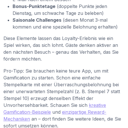
Bonus-Punktetage
(doppelte Punkte jeden
Dienstag, um schwache Tage zu beleben)
Saisonale Challenges
(diesen Monat 3-mal
kommen und eine spezielle Belohnung erhalten)
Diese Elemente lassen das Loyalty-Erlebnis wie ein
Spiel wirken, das sich lohnt. Gäste denken aktiver an
den nächsten Besuch – genau das Verhalten, das Sie
fördern möchten.
Pro-Tipp: Sie brauchen keine teure App, um mit
Gamification zu starten. Schon eine einfache
Stempelkarte mit einer Überraschungsbelohnung bei
einer unerwarteten Stempelzahl (z. B. Stempel 7 statt
Stempel 10) erzeugt denselben Effekt der
Unvorhersehbarkeit. Schauen Sie sich
kreative
Gamification-Beispiele
und
einzigartige Reward-
Mechaniken
an – dort finden Sie weitere Ideen, die Sie
sofort umsetzen können.