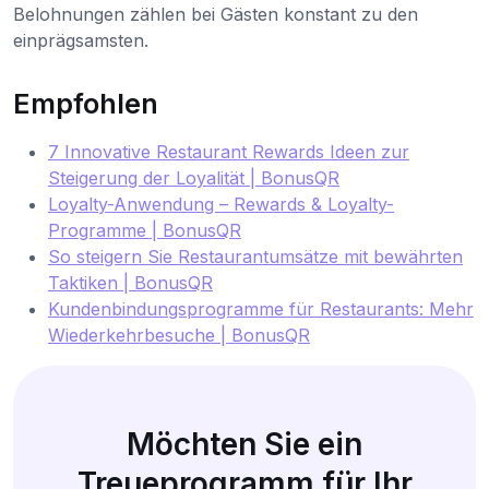
Belohnungen zählen bei Gästen konstant zu den
einprägsamsten.
Empfohlen
7 Innovative Restaurant Rewards Ideen zur
Steigerung der Loyalität | BonusQR
Loyalty-Anwendung – Rewards & Loyalty-
Programme | BonusQR
So steigern Sie Restaurantumsätze mit bewährten
Taktiken | BonusQR
Kundenbindungsprogramme für Restaurants: Mehr
Wiederkehrbesuche | BonusQR
Möchten Sie ein
Treueprogramm für Ihr