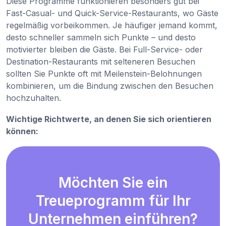
Diese Programme funktionieren besonders gut bei
Fast-Casual- und Quick-Service-Restaurants, wo Gäste
regelmäßig vorbeikommen. Je häufiger jemand kommt,
desto schneller sammeln sich Punkte – und desto
motivierter bleiben die Gäste. Bei Full-Service- oder
Destination-Restaurants mit selteneren Besuchen
sollten Sie Punkte oft mit Meilenstein-Belohnungen
kombinieren, um die Bindung zwischen den Besuchen
hochzuhalten.
Wichtige Richtwerte, an denen Sie sich orientieren
können:
Möchten Sie ein
Treueprogramm für Ihr
Unternehmen einführen?