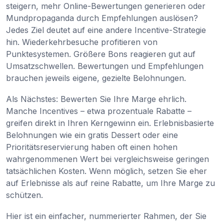
steigern, mehr Online-Bewertungen generieren oder
Mundpropaganda durch Empfehlungen auslösen?
Jedes Ziel deutet auf eine andere Incentive-Strategie
hin. Wiederkehrbesuche profitieren von
Punktesystemen. Größere Bons reagieren gut auf
Umsatzschwellen. Bewertungen und Empfehlungen
brauchen jeweils eigene, gezielte Belohnungen.
Als Nächstes: Bewerten Sie Ihre Marge ehrlich.
Manche Incentives – etwa prozentuale Rabatte –
greifen direkt in Ihren Kerngewinn ein. Erlebnisbasierte
Belohnungen wie ein gratis Dessert oder eine
Prioritätsreservierung haben oft einen hohen
wahrgenommenen Wert bei vergleichsweise geringen
tatsächlichen Kosten. Wenn möglich, setzen Sie eher
auf Erlebnisse als auf reine Rabatte, um Ihre Marge zu
schützen.
Hier ist ein einfacher, nummerierter Rahmen, der Sie