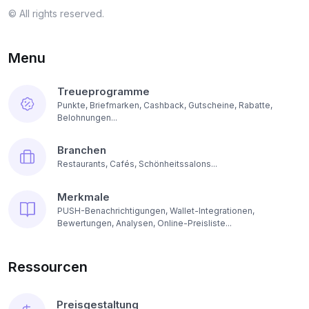
© All rights reserved.
Menu
Treueprogramme
Punkte, Briefmarken, Cashback, Gutscheine, Rabatte,
Belohnungen...
Branchen
Restaurants, Cafés, Schönheitssalons...
Merkmale
PUSH-Benachrichtigungen, Wallet-Integrationen,
Bewertungen, Analysen, Online-Preisliste...
Ressourcen
Preisgestaltung