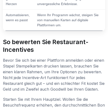
Herzen
unvergessliche Erlebnisse.
Automatisieren,
Wenn Ihr Programm wächst, steigen Sie
wenn es passt
von manuellen Karten auf digitale
Plattformen um.
So bewerten Sie Restaurant-
Incentives
Bevor Sie sich bei einer Plattform anmelden oder einen
Stapel Stempelkarten drucken lassen, brauchen Sie
einen klaren Rahmen, um Ihre Optionen zu bewerten.
Nicht jede Incentive-Art funktioniert für jedes
Restaurant gleich gut – und ein schlechter Fit kostet Sie
Geld und im Zweifel auch Goodwill bei Ihren Gästen.
Starten Sie mit Ihrem Hauptziel. Wollen Sie die
Besuchsfrequenz erhöhen, den durchschnittlichen Bon