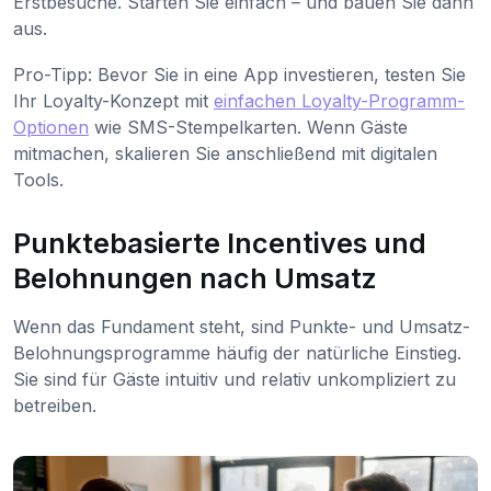
Erstbesuche. Starten Sie einfach – und bauen Sie dann
aus.
Pro-Tipp: Bevor Sie in eine App investieren, testen Sie
Ihr Loyalty-Konzept mit
einfachen Loyalty-Programm-
Optionen
wie SMS-Stempelkarten. Wenn Gäste
mitmachen, skalieren Sie anschließend mit digitalen
Tools.
Punktebasierte Incentives und
Belohnungen nach Umsatz
Wenn das Fundament steht, sind Punkte- und Umsatz-
Belohnungsprogramme häufig der natürliche Einstieg.
Sie sind für Gäste intuitiv und relativ unkompliziert zu
betreiben.