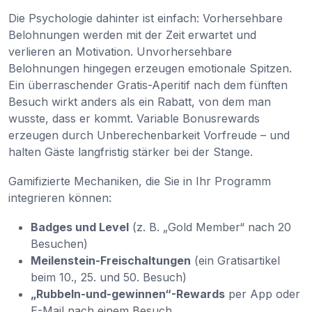
Die Psychologie dahinter ist einfach: Vorhersehbare
Belohnungen werden mit der Zeit erwartet und
verlieren an Motivation. Unvorhersehbare
Belohnungen hingegen erzeugen emotionale Spitzen.
Ein überraschender Gratis-Aperitif nach dem fünften
Besuch wirkt anders als ein Rabatt, von dem man
wusste, dass er kommt. Variable Bonusrewards
erzeugen durch Unberechenbarkeit Vorfreude – und
halten Gäste langfristig stärker bei der Stange.
Gamifizierte Mechaniken, die Sie in Ihr Programm
integrieren können:
Badges und Level
(z. B. „Gold Member“ nach 20
Besuchen)
Meilenstein-Freischaltungen
(ein Gratisartikel
beim 10., 25. und 50. Besuch)
„Rubbeln-und-gewinnen“-Rewards
per App oder
E-Mail nach einem Besuch