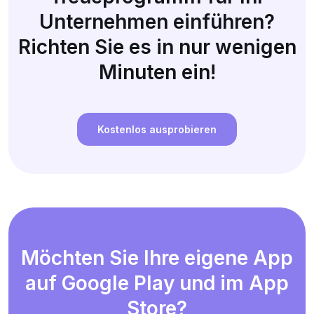
Unternehmen einführen?
Richten Sie es in nur wenigen
Minuten ein!
Kostenlos ausprobieren
Möchten Sie Ihre eigene App
auf Google Play und im App
Store?