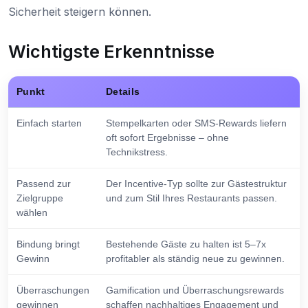
Sicherheit steigern können.
Wichtigste Erkenntnisse
Punkt
Details
Einfach starten
Stempelkarten oder SMS-Rewards liefern
oft sofort Ergebnisse – ohne
Technikstress.
Passend zur
Der Incentive-Typ sollte zur Gästestruktur
Zielgruppe
und zum Stil Ihres Restaurants passen.
wählen
Bindung bringt
Bestehende Gäste zu halten ist 5–7x
Gewinn
profitabler als ständig neue zu gewinnen.
Überraschungen
Gamification und Überraschungsrewards
gewinnen
schaffen nachhaltiges Engagement und