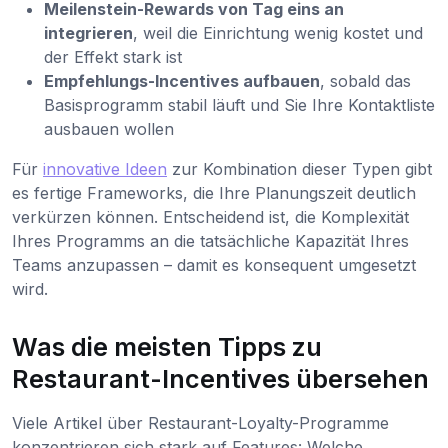
Meilenstein-Rewards von Tag eins an
integrieren
, weil die Einrichtung wenig kostet und
der Effekt stark ist
Empfehlungs-Incentives aufbauen
, sobald das
Basisprogramm stabil läuft und Sie Ihre Kontaktliste
ausbauen wollen
Für
innovative Ideen
zur Kombination dieser Typen gibt
es fertige Frameworks, die Ihre Planungszeit deutlich
verkürzen können. Entscheidend ist, die Komplexität
Ihres Programms an die tatsächliche Kapazität Ihres
Teams anzupassen – damit es konsequent umgesetzt
wird.
Was die meisten Tipps zu
Restaurant-Incentives übersehen
Viele Artikel über Restaurant-Loyalty-Programme
konzentrieren sich stark auf Features: Welche