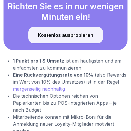
Richten Sie es in nur wenigen
Minuten ein!
Kostenlos ausprobieren
1 Punkt pro 1 $ Umsatz
ist am häufigsten und am
einfachsten zu kommunizieren
Eine Rückvergütungsrate von 10%
(also Rewards
im Wert von 10% des Umsatzes) ist in der Regel
margenseitig nachhaltig
Die technischen Optionen reichen von
Papierkarten bis zu POS-integrierten Apps – je
nach Budget
Mitarbeitende können mit Mikro-Boni für die
Anmeldung neuer Loyalty-Mitglieder motiviert