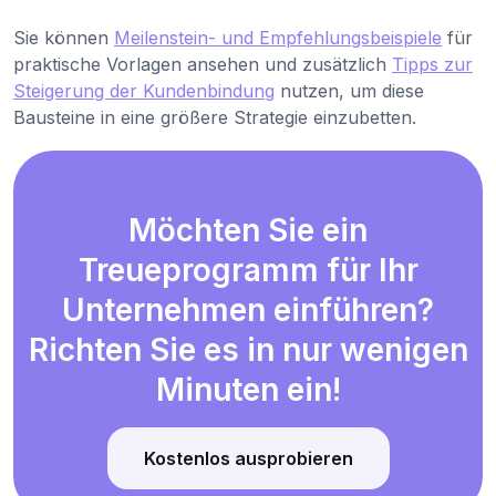
Sie können
Meilenstein- und Empfehlungsbeispiele
für
praktische Vorlagen ansehen und zusätzlich
Tipps zur
Steigerung der Kundenbindung
nutzen, um diese
Bausteine in eine größere Strategie einzubetten.
Möchten Sie ein
Treueprogramm für Ihr
Unternehmen einführen?
Richten Sie es in nur wenigen
Minuten ein!
Kostenlos ausprobieren