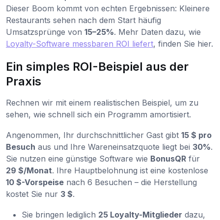
Dieser Boom kommt von echten Ergebnissen: Kleinere
Restaurants sehen nach dem Start häufig
Umsatzsprünge von
15–25%
. Mehr Daten dazu, wie
Loyalty-Software messbaren ROI liefert
, finden Sie hier.
Ein simples ROI-Beispiel aus der
Praxis
Rechnen wir mit einem realistischen Beispiel, um zu
sehen, wie schnell sich ein Programm amortisiert.
Angenommen, Ihr durchschnittlicher Gast gibt
15 $ pro
Besuch
aus und Ihre Wareneinsatzquote liegt bei
30%
.
Sie nutzen eine günstige Software wie
BonusQR
für
29 $/Monat
. Ihre Hauptbelohnung ist eine kostenlose
10 $-Vorspeise
nach 6 Besuchen – die Herstellung
kostet Sie nur
3 $
.
Sie bringen lediglich
25 Loyalty-Mitglieder
dazu,