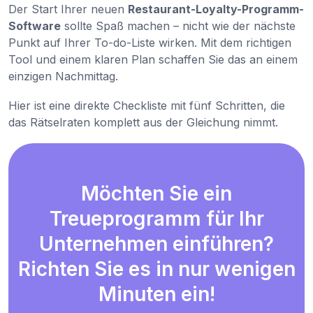
Der Start Ihrer neuen
Restaurant-Loyalty-Programm-
Software
sollte Spaß machen – nicht wie der nächste
Punkt auf Ihrer To-do-Liste wirken. Mit dem richtigen
Tool und einem klaren Plan schaffen Sie das an einem
einzigen Nachmittag.
Hier ist eine direkte Checkliste mit fünf Schritten, die
das Rätselraten komplett aus der Gleichung nimmt.
Möchten Sie ein
Treueprogramm für Ihr
Unternehmen einführen?
Richten Sie es in nur wenigen
Minuten ein!