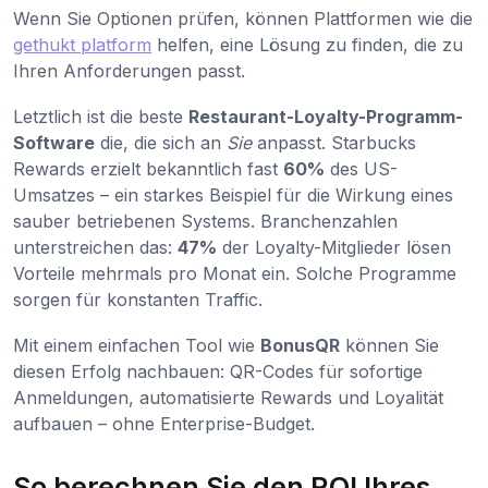
Wenn Sie Optionen prüfen, können Plattformen wie die
gethukt platform
helfen, eine Lösung zu finden, die zu
Ihren Anforderungen passt.
Letztlich ist die beste
Restaurant-Loyalty-Programm-
Software
die, die sich an
Sie
anpasst. Starbucks
Rewards erzielt bekanntlich fast
60%
des US-
Umsatzes – ein starkes Beispiel für die Wirkung eines
sauber betriebenen Systems. Branchenzahlen
unterstreichen das:
47%
der Loyalty-Mitglieder lösen
Vorteile mehrmals pro Monat ein. Solche Programme
sorgen für konstanten Traffic.
Mit einem einfachen Tool wie
BonusQR
können Sie
diesen Erfolg nachbauen: QR-Codes für sofortige
Anmeldungen, automatisierte Rewards und Loyalität
aufbauen – ohne Enterprise-Budget.
So berechnen Sie den ROI Ihres