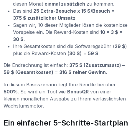
diesen Monat
einmal zusätzlich
zu kommen.
Das sind
25 Extra-Besuche x 15 $/Besuch =
375 $ zusätzlicher Umsatz
.
Sagen wir, 10 dieser Mitglieder lösen die kostenlose
Vorspeise ein. Die Reward-Kosten sind
10 x 3 $ =
30 $
.
Ihre Gesamtkosten sind die Softwaregebühr (
29 $
)
plus die Reward-Kosten (
30 $
) =
59 $
.
Die Endrechnung ist einfach:
375 $ (Zusatzumsatz) –
59 $ (Gesamtkosten) = 316 $ reiner Gewinn
.
In diesem Basisszenario liegt Ihre Rendite bei über
500%
. So wird ein Tool wie
BonusQR
von einer
kleinen monatlichen Ausgabe zu Ihrem verlässlichsten
Wachstumsmotor.
Ein einfacher 5-Schritte-Startplan