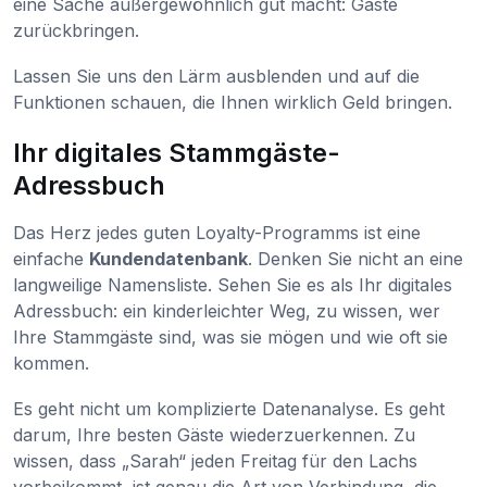
eine Sache außergewöhnlich gut macht: Gäste
zurückbringen.
Lassen Sie uns den Lärm ausblenden und auf die
Funktionen schauen, die Ihnen wirklich Geld bringen.
Ihr digitales Stammgäste-
Adressbuch
Das Herz jedes guten Loyalty-Programms ist eine
einfache
Kundendatenbank
. Denken Sie nicht an eine
langweilige Namensliste. Sehen Sie es als Ihr digitales
Adressbuch: ein kinderleichter Weg, zu wissen, wer
Ihre Stammgäste sind, was sie mögen und wie oft sie
kommen.
Es geht nicht um komplizierte Datenanalyse. Es geht
darum, Ihre besten Gäste wiederzuerkennen. Zu
wissen, dass „Sarah“ jeden Freitag für den Lachs
vorbeikommt, ist genau die Art von Verbindung, die