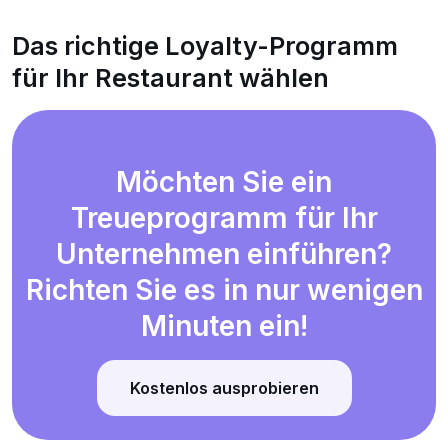
Das richtige Loyalty-Programm
für Ihr Restaurant wählen
Möchten Sie ein
Treueprogramm für Ihr
Unternehmen einführen?
Richten Sie es in nur wenigen
Minuten ein!
Kostenlos ausprobieren