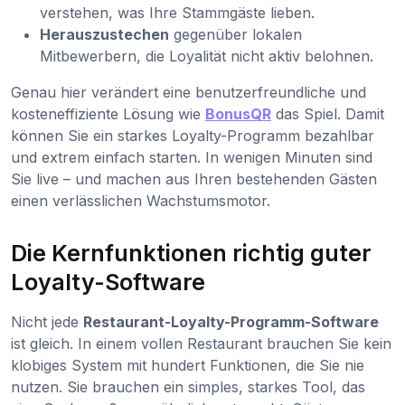
verstehen, was Ihre Stammgäste lieben.
Herauszustechen
gegenüber lokalen
Mitbewerbern, die Loyalität nicht aktiv belohnen.
Genau hier verändert eine benutzerfreundliche und
kosteneffiziente Lösung wie
BonusQR
das Spiel. Damit
können Sie ein starkes Loyalty-Programm bezahlbar
und extrem einfach starten. In wenigen Minuten sind
Sie live – und machen aus Ihren bestehenden Gästen
einen verlässlichen Wachstumsmotor.
Die Kernfunktionen richtig guter
Loyalty-Software
Nicht jede
Restaurant-Loyalty-Programm-Software
ist gleich. In einem vollen Restaurant brauchen Sie kein
klobiges System mit hundert Funktionen, die Sie nie
nutzen. Sie brauchen ein simples, starkes Tool, das