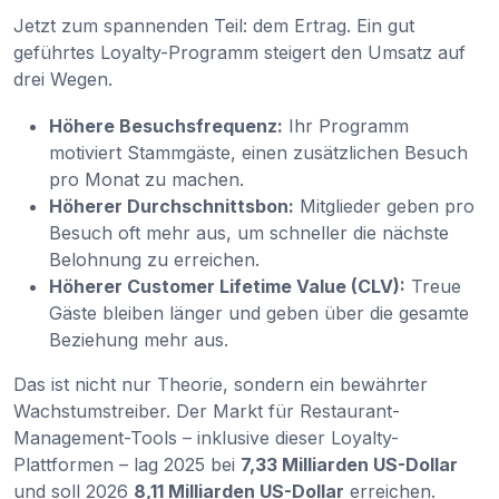
Jetzt zum spannenden Teil: dem Ertrag. Ein gut
geführtes Loyalty-Programm steigert den Umsatz auf
drei Wegen.
Höhere Besuchsfrequenz:
Ihr Programm
motiviert Stammgäste, einen zusätzlichen Besuch
pro Monat zu machen.
Höherer Durchschnittsbon:
Mitglieder geben pro
Besuch oft mehr aus, um schneller die nächste
Belohnung zu erreichen.
Höherer Customer Lifetime Value (CLV):
Treue
Gäste bleiben länger und geben über die gesamte
Beziehung mehr aus.
Das ist nicht nur Theorie, sondern ein bewährter
Wachstumstreiber. Der Markt für Restaurant-
Management-Tools – inklusive dieser Loyalty-
Plattformen – lag 2025 bei
7,33 Milliarden US-Dollar
und soll 2026
8,11 Milliarden US-Dollar
erreichen.