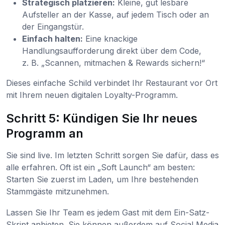
Strategisch platzieren:
Kleine, gut lesbare
Aufsteller an der Kasse, auf jedem Tisch oder an
der Eingangstür.
Einfach halten:
Eine knackige
Handlungsaufforderung direkt über dem Code,
z. B. „Scannen, mitmachen & Rewards sichern!“
Dieses einfache Schild verbindet Ihr Restaurant vor Ort
mit Ihrem neuen digitalen Loyalty-Programm.
Schritt 5: Kündigen Sie Ihr neues
Programm an
Sie sind live. Im letzten Schritt sorgen Sie dafür, dass es
alle erfahren. Oft ist ein „Soft Launch“ am besten:
Starten Sie zuerst im Laden, um Ihre bestehenden
Stammgäste mitzunehmen.
Lassen Sie Ihr Team es jedem Gast mit dem Ein-Satz-
Skript anbieten. Sie können außerdem auf Social Media