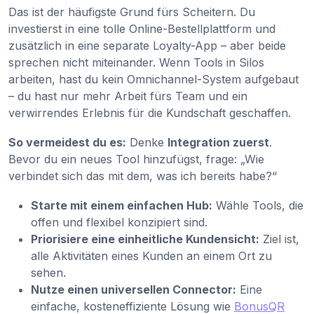
Das ist der häufigste Grund fürs Scheitern. Du
investierst in eine tolle Online-Bestellplattform und
zusätzlich in eine separate Loyalty-App – aber beide
sprechen nicht miteinander. Wenn Tools in Silos
arbeiten, hast du kein Omnichannel-System aufgebaut
– du hast nur mehr Arbeit fürs Team und ein
verwirrendes Erlebnis für die Kundschaft geschaffen.
So vermeidest du es:
Denke
Integration zuerst
.
Bevor du ein neues Tool hinzufügst, frage: „Wie
verbindet sich das mit dem, was ich bereits habe?“
Starte mit einem einfachen Hub:
Wähle Tools, die
offen und flexibel konzipiert sind.
Priorisiere eine einheitliche Kundensicht:
Ziel ist,
alle Aktivitäten eines Kunden an einem Ort zu
sehen.
Nutze einen universellen Connector:
Eine
einfache, kosteneffiziente Lösung wie
BonusQR