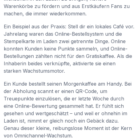
Warenkörbe zu fördern und aus Erstkäufern Fans zu
machen, die immer wiederkommen.
Ein Beispiel aus der Praxis: Stell dir ein lokales Café vor.
Jahrelang waren das Online-Bestellsystem und die
Stempelkarte im Laden zwei getrennte Dinge. Online
konnten Kunden keine Punkte sammeln, und Online-
Bestellungen zählten nicht für den Gratiskaffee. Als die
Inhaberin beides verknüpfte, aktivierte sie einen
starken Wachstumsmotor.
Ein Kunde bestellt seinen Morgenkaffee am Handy. Bei
der Abholung scannt er einen QR-Code, um
Treuepunkte einzulösen, die er letzte Woche durch
eine Online-Bewertung gesammelt hat. Er fühlt sich
gesehen und wertgeschätzt – und weil er ohnehin im
Laden ist, nimmt er gleich noch ein Gebäck dazu.
Genau dieser kleine, reibungslose Moment ist der Kern
von Omnichannel-Wachstum.