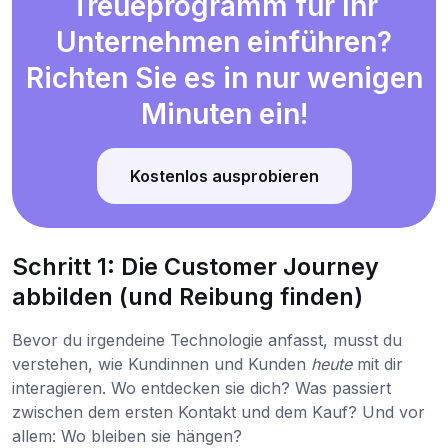
Treueprogramm für Ihr
Unternehmen einführen?
Richten Sie es in nur wenigen
Minuten ein!
Kostenlos ausprobieren
Schritt 1: Die Customer Journey
abbilden (und Reibung finden)
Bevor du irgendeine Technologie anfasst, musst du
verstehen, wie Kundinnen und Kunden
heute
mit dir
interagieren. Wo entdecken sie dich? Was passiert
zwischen dem ersten Kontakt und dem Kauf? Und vor
allem: Wo bleiben sie hängen?