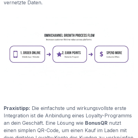
vernetzte Daten.
Praxistipp:
Die einfachste und wirkungsvollste erste
Integration ist die Anbindung eines Loyalty-Programms
an dein Geschäft. Eine Lösung wie
BonusQR
nutzt
einen simplen QR-Code, um einen Kauf im Laden mit
dem digitalen Loyalty-Konto des Kunden zu verknüpfen