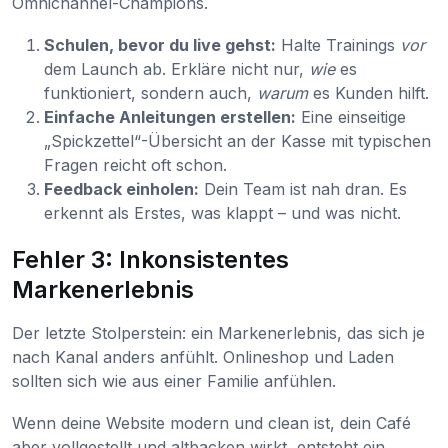
Omnichannel-Champions.
Schulen, bevor du live gehst:
Halte Trainings
vor
dem Launch ab. Erkläre nicht nur,
wie
es
funktioniert, sondern auch,
warum
es Kunden hilft.
Einfache Anleitungen erstellen:
Eine einseitige
„Spickzettel“-Übersicht an der Kasse mit typischen
Fragen reicht oft schon.
Feedback einholen:
Dein Team ist nah dran. Es
erkennt als Erstes, was klappt – und was nicht.
Fehler 3: Inkonsistentes
Markenerlebnis
Der letzte Stolperstein: ein Markenerlebnis, das sich je
nach Kanal anders anfühlt. Onlineshop und Laden
sollten sich wie aus einer Familie anfühlen.
Wenn deine Website modern und clean ist, dein Café
aber vollgestellt und altbacken wirkt, entsteht ein