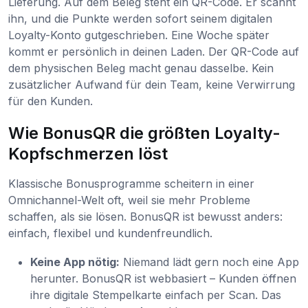
Lieferung. Auf dem Beleg steht ein QR-Code. Er scannt
ihn, und die Punkte werden sofort seinem digitalen
Loyalty-Konto gutgeschrieben. Eine Woche später
kommt er persönlich in deinen Laden. Der QR-Code auf
dem physischen Beleg macht genau dasselbe. Kein
zusätzlicher Aufwand für dein Team, keine Verwirrung
für den Kunden.
Wie BonusQR die größten Loyalty-
Kopfschmerzen löst
Klassische Bonusprogramme scheitern in einer
Omnichannel-Welt oft, weil sie mehr Probleme
schaffen, als sie lösen. BonusQR ist bewusst anders:
einfach, flexibel und kundenfreundlich.
Keine App nötig:
Niemand lädt gern noch eine App
herunter. BonusQR ist webbasiert – Kunden öffnen
ihre digitale Stempelkarte einfach per Scan. Das