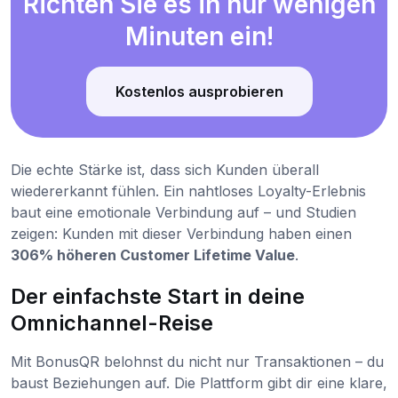
Richten Sie es in nur wenigen
Minuten ein!
Kostenlos ausprobieren
Die echte Stärke ist, dass sich Kunden überall
wiedererkannt fühlen. Ein nahtloses Loyalty-Erlebnis
baut eine emotionale Verbindung auf – und Studien
zeigen: Kunden mit dieser Verbindung haben einen
306% höheren Customer Lifetime Value
.
Der einfachste Start in deine
Omnichannel-Reise
Mit BonusQR belohnst du nicht nur Transaktionen – du
baust Beziehungen auf. Die Plattform gibt dir eine klare,