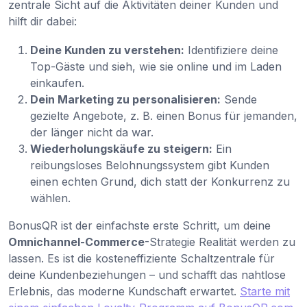
zentrale Sicht auf die Aktivitäten deiner Kunden und
hilft dir dabei:
Deine Kunden zu verstehen:
Identifiziere deine
Top-Gäste und sieh, wie sie online und im Laden
einkaufen.
Dein Marketing zu personalisieren:
Sende
gezielte Angebote, z. B. einen Bonus für jemanden,
der länger nicht da war.
Wiederholungskäufe zu steigern:
Ein
reibungsloses Belohnungssystem gibt Kunden
einen echten Grund, dich statt der Konkurrenz zu
wählen.
BonusQR ist der einfachste erste Schritt, um deine
Omnichannel-Commerce
-Strategie Realität werden zu
lassen. Es ist die kosteneffiziente Schaltzentrale für
deine Kundenbeziehungen – und schafft das nahtlose
Erlebnis, das moderne Kundschaft erwartet.
Starte mit