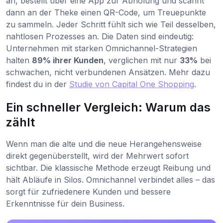
an, bestellt über eine App zur Abholung und scannt
dann an der Theke einen QR-Code, um Treuepunkte
zu sammeln. Jeder Schritt fühlt sich wie Teil desselben,
nahtlosen Prozesses an. Die Daten sind eindeutig:
Unternehmen mit starken Omnichannel-Strategien
halten
89% ihrer Kunden
, verglichen mit nur
33%
bei
schwachen, nicht verbundenen Ansätzen. Mehr dazu
findest du in der
Studie von Capital One Shopping
.
Ein schneller Vergleich: Warum das
zählt
Wenn man die alte und die neue Herangehensweise
direkt gegenüberstellt, wird der Mehrwert sofort
sichtbar. Die klassische Methode erzeugt Reibung und
hält Abläufe in Silos. Omnichannel verbindet alles – das
sorgt für zufriedenere Kunden und bessere
Erkenntnisse für dein Business.