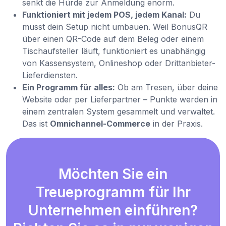
senkt die Hürde zur Anmeldung enorm.
Funktioniert mit jedem POS, jedem Kanal:
Du
musst dein Setup nicht umbauen. Weil BonusQR
über einen QR-Code auf dem Beleg oder einem
Tischaufsteller läuft, funktioniert es unabhängig
von Kassensystem, Onlineshop oder Drittanbieter-
Lieferdiensten.
Ein Programm für alles:
Ob am Tresen, über deine
Website oder per Lieferpartner – Punkte werden in
einem zentralen System gesammelt und verwaltet.
Das ist
Omnichannel-Commerce
in der Praxis.
Möchten Sie ein
Treueprogramm für Ihr
Unternehmen einführen?