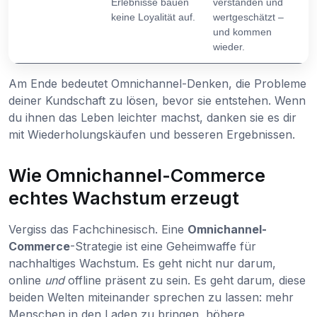
Erlebnisse bauen
verstanden und
keine Loyalität auf.
wertgeschätzt –
und kommen
wieder.
Am Ende bedeutet Omnichannel-Denken, die Probleme
deiner Kundschaft zu lösen, bevor sie entstehen. Wenn
du ihnen das Leben leichter machst, danken sie es dir
mit Wiederholungskäufen und besseren Ergebnissen.
Wie Omnichannel-Commerce
echtes Wachstum erzeugt
Vergiss das Fachchinesisch. Eine
Omnichannel-
Commerce
-Strategie ist eine Geheimwaffe für
nachhaltiges Wachstum. Es geht nicht nur darum,
online
und
offline präsent zu sein. Es geht darum, diese
beiden Welten miteinander sprechen zu lassen: mehr
Menschen in den Laden zu bringen, höhere