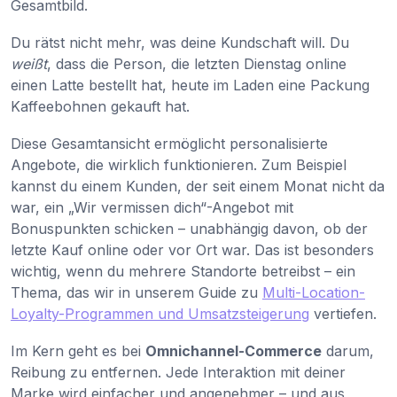
Gesamtbild.
Du rätst nicht mehr, was deine Kundschaft will. Du
weißt
, dass die Person, die letzten Dienstag online
einen Latte bestellt hat, heute im Laden eine Packung
Kaffeebohnen gekauft hat.
Diese Gesamtansicht ermöglicht personalisierte
Angebote, die wirklich funktionieren. Zum Beispiel
kannst du einem Kunden, der seit einem Monat nicht da
war, ein „Wir vermissen dich“-Angebot mit
Bonuspunkten schicken – unabhängig davon, ob der
letzte Kauf online oder vor Ort war. Das ist besonders
wichtig, wenn du mehrere Standorte betreibst – ein
Thema, das wir in unserem Guide zu
Multi-Location-
Loyalty-Programmen und Umsatzsteigerung
vertiefen.
Im Kern geht es bei
Omnichannel-Commerce
darum,
Reibung zu entfernen. Jede Interaktion mit deiner
Marke wird einfacher und angenehmer – und aus