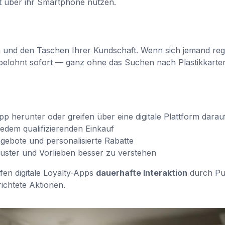
t über ihr Smartphone nutzen.
 und den Taschen Ihrer Kundschaft. Wenn sich jemand regis
d belohnt sofort — ganz ohne das Suchen nach Plastikkarte
 herunter oder greifen über eine digitale Plattform darau
edem qualifizierenden Einkauf
ngebote und personalisierte Rabatte
ster und Vorlieben besser zu verstehen
en digitale Loyalty-Apps
dauerhafte Interaktion
durch Pu
ichtete Aktionen.