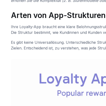
erhöhen Sie die Komplexität (z. B. Stufenmodelle od
Arten von App-Strukturen
Ihre Loyalty-App braucht eine klare Belohnungsstruk
Die Struktur bestimmt, wie Kundinnen und Kunden v
Es gibt keine Universallösung. Unterschiedliche Str
Zielen. Entscheidend ist, zu verstehen, was jede Stru