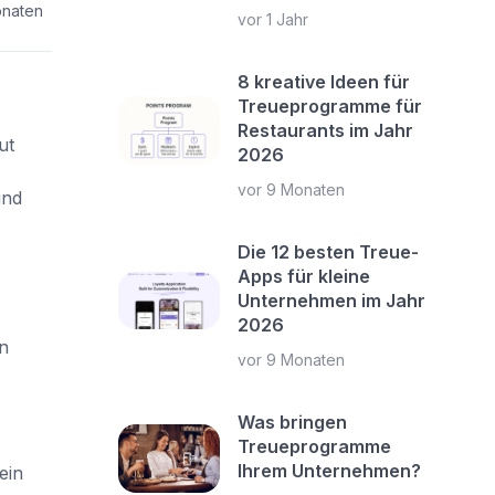
onaten
vor 1 Jahr
8 kreative Ideen für
Treueprogramme für
Restaurants im Jahr
ut
2026
vor 9 Monaten
und
Die 12 besten Treue-
Apps für kleine
Unternehmen im Jahr
2026
n
vor 9 Monaten
Was bringen
Treueprogramme
Ihrem Unternehmen?
ein