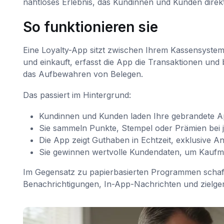
nahtloses Erlebnis, das Kundinnen und Kunden direk
So funktionieren sie
Eine Loyalty-App sitzt zwischen Ihrem Kassensystem
und einkauft, erfasst die App die Transaktionen un
das Aufbewahren von Belegen.
Das passiert im Hintergrund:
Kundinnen und Kunden laden Ihre gebrandete App
Sie sammeln Punkte, Stempel oder Prämien bei j
Die App zeigt Guthaben in Echtzeit, exklusive A
Sie gewinnen wertvolle Kundendaten, um Kaufmu
Im Gegensatz zu papierbasierten Programmen schaff
Benachrichtigungen, In-App-Nachrichten und zielger