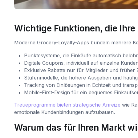
Wichtige Funktionen, die Ihre
Moderne Grocery-Loyalty-Apps bündeln mehrere Ker
Punktesysteme, die Einkäufe automatisch beloh
Digitale Coupons, individuell auf einzelne Kunde
Exklusive Rabatte nur für Mitglieder und früher
Stufenmodelle, die höhere Ausgaben und häufi
Tracking von Einlösungen in Echtzeit und tran
Mobile-First-Design für ein bequemes Einkaufser
Treueprogramme bieten strategische Anreize
wie Ra
emotionale Kundenbindungen aufzubauen.
Warum das für Ihren Markt wic