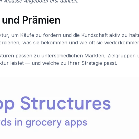
er Anlässe-Angebote) erst danach.
 und Prämien
tur, um Käufe zu fördern und die Kundschaft aktiv zu halt
erdienen, was sie bekommen und wie oft sie wiederkommen
ukturen passen zu unterschiedlichen Märkten, Zielgruppen 
ktur leistet — und welche zu Ihrer Strategie passt.