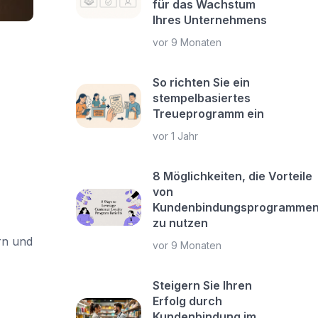
für das Wachstum
Ihres Unternehmens
vor 9 Monaten
So richten Sie ein
stempelbasiertes
Treueprogramm ein
vor 1 Jahr
8 Möglichkeiten, die Vorteile
von
Kundenbindungsprogramme
zu nutzen
rn und
vor 9 Monaten
Steigern Sie Ihren
Erfolg durch
Kundenbindung im