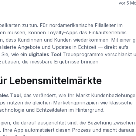
vor 5 M
lkarten zu tun. Für nordamerikanische Filialleiter im
iben müssen, können Loyalty-Apps das Einkaufserlebnis
gen, dass Kundinnen und Kunden wiederkommen. Mit einer g
lisierte Angebote und Updates in Echtzeit — direkt aufs
 Sie, wie ein
digitales Tool
Treueprogramme verschlankt 
fzubauen, die messbare Ergebnisse bringen.
für Lebensmittelmärkte
ales Tool
, das verändert, wie Ihr Markt Kundenbeziehunge
s nutzen die gleichen Marketingprinzipien wie klassische
chnologie und Echtzeitdaten im Hintergrund.
en, die darauf ausgerichtet sind, die Beziehung zwischen
. Ihre App automatisiert diesen Prozess und macht daraus 