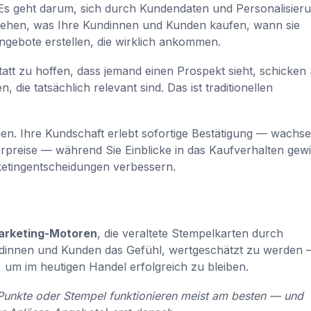
. Es geht darum, sich durch Kundendaten und Personalisier
stehen, was Ihre Kundinnen und Kunden kaufen, wann sie
gebote erstellen, die wirklich ankommen.
tt zu hoffen, dass jemand einen Prospekt sieht, schicken 
e tatsächlich relevant sind. Das ist traditionellen
gen. Ihre Kundschaft erlebt sofortige Bestätigung — wachs
erpreise — während Sie Einblicke in das Kaufverhalten gew
etingentscheidungen verbessern.
Marketing-Motoren
, die veraltete Stempelkarten durch
undinnen und Kunden das Gefühl, wertgeschätzt zu werden
n, um im heutigen Handel erfolgreich zu bleiben.
Punkte oder Stempel funktionieren meist am besten — und