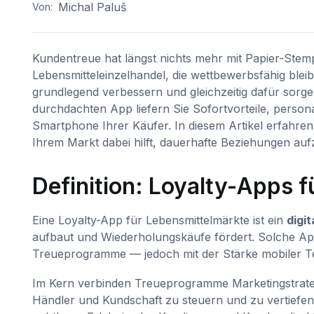
Michal Paluš
Von:
Kundentreue hat längst nichts mehr mit Papier-Stempe
Lebensmitteleinzelhandel, die wettbewerbsfähig ble
grundlegend verbessern und gleichzeitig dafür sor
durchdachten App liefern Sie Sofortvorteile, persona
Smartphone Ihrer Käufer. In diesem Artikel erfahren
Ihrem Markt dabei hilft, dauerhafte Beziehungen au
Definition: Loyalty-Apps 
Eine Loyalty-App für Lebensmittelmärkte ist ein
digit
aufbaut und Wiederholungskäufe fördert. Solche App
Treueprogramme — jedoch mit der Stärke mobiler Te
Im Kern verbinden Treueprogramme Marketingstrategi
Händler und Kundschaft zu steuern und zu vertiefen