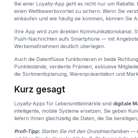
Bei einer Loyalty-App geht es nicht nur um Rabatte
einen Wettbewerbsvorteil zu sichern. Wenn Sie ver
einkaufen und wie häufig sie kommen, können Sie An
Ihre App wird zum direkten Kommunikationskanal. Sta
Push-Nachrichten aufs Smartphone — mit Angeboten, di
Werbemaßnahmen deutlich überlegen.
Auch die Datenflüsse funktionieren in beide Richtun
Punktestände, verdiente Prämien, exklusive Mitglied
die Sortimentsplanung, Warenpräsentation und Mark
Kurz gesagt
Loyalty-Apps für Lebensmittelmärkte sind
digitale 
intelligente, mobile Systeme ersetzen. Sie geben K
liefern Ihnen gleichzeitig die Daten, die Sie benötige
Profi-Tipp:
Starten Sie mit den Grundmechaniken — 