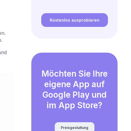
Kostenlos ausprobieren
en.
.
und
Möchten Sie Ihre
eigene App auf
Google Play und
im App Store?
Preisgestaltung