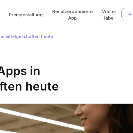
Benutzerdefinierte
White-
Preisgestaltung
App
label
ensmittelgeschäften heute
Apps in
ften heute