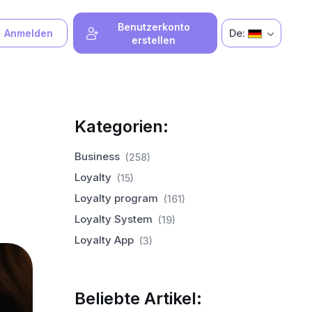
Benutzerkonto
De:
Anmelden
erstellen
Kategorien:
Business
(258)
Loyalty
(15)
Loyalty program
(161)
Loyalty System
(19)
Loyalty App
(3)
Beliebte Artikel: