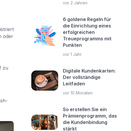
vor 2 Jahren
6 goldene Regeln für
die Einrichtung eines
triert
erfolgreichen
n oder
Treueprogramms mit
Punkten
vor 1 Jahr
f zu
Digitale Kundenkarten:
Der vollständige
Leitfaden
vor 10 Monaten
sh-
So erstellen Sie ein
Prämienprogramm, das
die Kundenbindung
stärkt