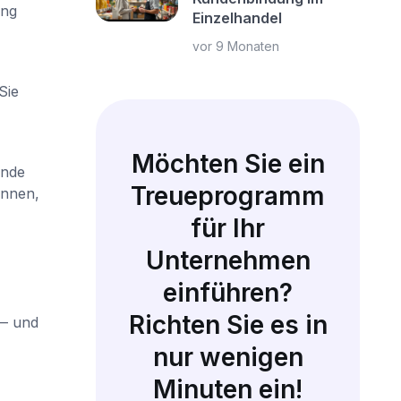
ung
Einzelhandel
vor 9 Monaten
Sie
Möchten Sie ein
ende
Treueprogramm
innen,
für Ihr
Unternehmen
einführen?
Richten Sie es in
 — und
nur wenigen
Minuten ein!