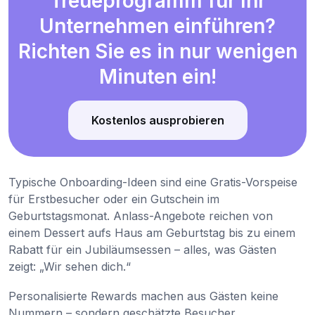
Treueprogramm für Ihr
Unternehmen einführen?
Richten Sie es in nur wenigen
Minuten ein!
Kostenlos ausprobieren
Typische Onboarding-Ideen sind eine Gratis-Vorspeise
für Erstbesucher oder ein Gutschein im
Geburtstagsmonat. Anlass-Angebote reichen von
einem Dessert aufs Haus am Geburtstag bis zu einem
Rabatt für ein Jubiläumsessen – alles, was Gästen
zeigt: „Wir sehen dich.“
Personalisierte Rewards machen aus Gästen keine
Nummern – sondern geschätzte Besucher.