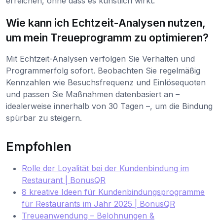
erreichen, ohne dass es künstlich wirkt.
Wie kann ich Echtzeit-Analysen nutzen,
um mein Treueprogramm zu optimieren?
Mit Echtzeit-Analysen verfolgen Sie Verhalten und
Programmerfolg sofort. Beobachten Sie regelmäßig
Kennzahlen wie Besuchsfrequenz und Einlösequoten
und passen Sie Maßnahmen datenbasiert an –
idealerweise innerhalb von 30 Tagen –, um die Bindung
spürbar zu steigern.
Empfohlen
Rolle der Loyalität bei der Kundenbindung im
Restaurant | BonusQR
8 kreative Ideen für Kundenbindungsprogramme
für Restaurants im Jahr 2025 | BonusQR
Treueanwendung – Belohnungen &