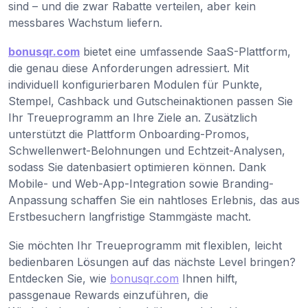
sind – und die zwar Rabatte verteilen, aber kein
messbares Wachstum liefern.
bonusqr.com
bietet eine umfassende SaaS-Plattform,
die genau diese Anforderungen adressiert. Mit
individuell konfigurierbaren Modulen für Punkte,
Stempel, Cashback und Gutscheinaktionen passen Sie
Ihr Treueprogramm an Ihre Ziele an. Zusätzlich
unterstützt die Plattform Onboarding-Promos,
Schwellenwert-Belohnungen und Echtzeit-Analysen,
sodass Sie datenbasiert optimieren können. Dank
Mobile- und Web-App-Integration sowie Branding-
Anpassung schaffen Sie ein nahtloses Erlebnis, das aus
Erstbesuchern langfristige Stammgäste macht.
Sie möchten Ihr Treueprogramm mit flexiblen, leicht
bedienbaren Lösungen auf das nächste Level bringen?
Entdecken Sie, wie
bonusqr.com
Ihnen hilft,
passgenaue Rewards einzuführen, die