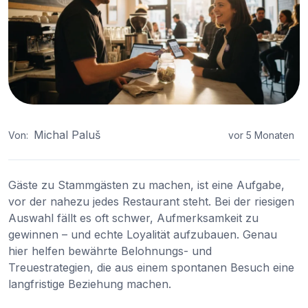
Michal Paluš
Von:
vor 5 Monaten
Gäste zu Stammgästen zu machen, ist eine Aufgabe,
vor der nahezu jedes Restaurant steht. Bei der riesigen
Auswahl fällt es oft schwer, Aufmerksamkeit zu
gewinnen – und echte Loyalität aufzubauen. Genau
hier helfen bewährte Belohnungs- und
Treuestrategien, die aus einem spontanen Besuch eine
langfristige Beziehung machen.