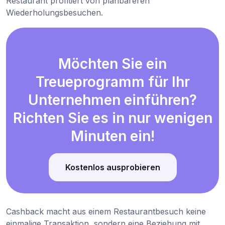
Restaurant profitiert von planbareren
Wiederholungsbesuchen.
Möchten Sie ein
Treueprogramm für Ihr
Unternehmen einführen?
Richten Sie es in nur wenigen
Minuten ein!
Kostenlos ausprobieren
Cashback macht aus einem Restaurantbesuch keine
einmalige Transaktion, sondern eine Beziehung mit