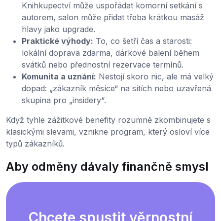
Knihkupectví může uspořádat komorní setkání s
autorem, salon může přidat třeba krátkou masáž
hlavy jako upgrade.
Praktické výhody:
To, co šetří čas a starosti:
lokální doprava zdarma, dárkové balení během
svátků nebo přednostní rezervace termínů.
Komunita a uznání:
Nestojí skoro nic, ale má velký
dopad: „zákazník měsíce“ na sítích nebo uzavřená
skupina pro „insidery“.
Když tyhle zážitkové benefity rozumně zkombinujete s
klasickými slevami, vznikne program, který osloví více
typů zákazníků.
Aby odměny dávaly finančně smysl
Chcete spustit věrnostní