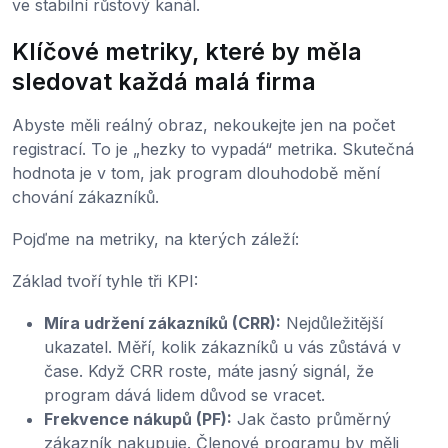
ve stabilní růstový kanál.
Klíčové metriky, které by měla
sledovat každá malá firma
Abyste měli reálný obraz, nekoukejte jen na počet
registrací. To je „hezky to vypadá“ metrika. Skutečná
hodnota je v tom, jak program dlouhodobě mění
chování zákazníků.
Pojďme na metriky, na kterých záleží:
Základ tvoří tyhle tři KPI:
Míra udržení zákazníků (CRR):
Nejdůležitější
ukazatel. Měří, kolik zákazníků u vás zůstává v
čase. Když CRR roste, máte jasný signál, že
program dává lidem důvod se vracet.
Frekvence nákupů (PF):
Jak často průměrný
zákazník nakupuje. Členové programu by měli