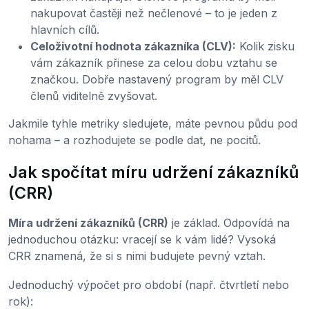
nakupovat častěji než nečlenové – to je jeden z
hlavních cílů.
Celoživotní hodnota zákazníka (CLV):
Kolik zisku
vám zákazník přinese za celou dobu vztahu se
značkou. Dobře nastavený program by měl CLV
členů viditelně zvyšovat.
Jakmile tyhle metriky sledujete, máte pevnou půdu pod
nohama – a rozhodujete se podle dat, ne pocitů.
Jak spočítat míru udržení zákazníků
(CRR)
Míra udržení zákazníků (CRR)
je základ. Odpovídá na
jednoduchou otázku: vracejí se k vám lidé? Vysoká
CRR znamená, že si s nimi budujete pevný vztah.
Jednoduchý výpočet pro období (např. čtvrtletí nebo
rok):