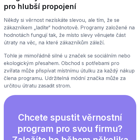
pro hlubší propojení
Někdy si věrnost nezískáte slevou, ale tím, že se
zákazníkem „ladíte“ hodnotově. Programy založené na
hodnotách fungují tak, že místo slevy věnujete část
útraty na věc, na které zákazníkům záleží.
Tohle je mimořádně silné u značek se sociálním nebo
ekologickým přesahem. Obchod s potřebami pro
zvířata může přispívat místnímu útulku za každý nákup
člena programu. Udržitelná módní značka může za
určitou útratu zasadit strom.
Chcete spustit věrnostní
program pro svou firmu?