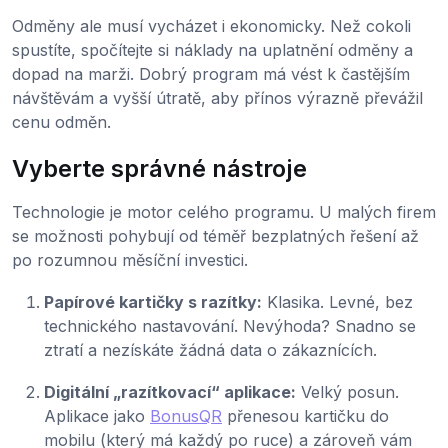
Odměny ale musí vycházet i ekonomicky. Než cokoli
spustíte, spočítejte si náklady na uplatnění odměny a
dopad na marži. Dobrý program má vést k častějším
návštěvám a vyšší útratě, aby přínos výrazně převážil
cenu odměn.
Vyberte správné nástroje
Technologie je motor celého programu. U malých firem
se možnosti pohybují od téměř bezplatných řešení až
po rozumnou měsíční investici.
Papírové kartičky s razítky:
Klasika. Levné, bez
technického nastavování. Nevýhoda? Snadno se
ztratí a nezískáte žádná data o zákaznících.
Digitální „razítkovací“ aplikace:
Velký posun.
Aplikace jako
BonusQR
přenesou kartičku do
mobilu (který má každý po ruce) a zároveň vám