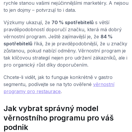
rychle stanou vašimi nejúčinnějšími marketéry. A nejsou
to jen dojmy – potvrzují to i data.
Výzkumy ukazují, že
70 % spotřebitelů
s větší
pravděpodobností doporučí značku, která má dobrý
věrnostní program. Ještě zajímavější je, že
84 %
spotřebitelů
říká, že je pravděpodobnější, že u značky
zůstanou, pokud nabízí odměny. Věrnostní program je
tak klíčovou strategií nejen pro udržení zákazníků, ale i
pro organický růst díky doporučením.
Chcete-li vidět, jak to funguje konkrétně v gastro
segmentu, podívejte se na tyto ověřené
věrnostní
programy pro restaurace
.
Jak vybrat správný model
věrnostního programu pro váš
podnik