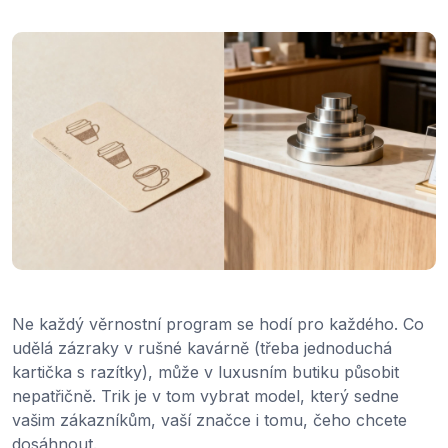
Ne každý věrnostní program se hodí pro každého. Co
udělá zázraky v rušné kavárně (třeba jednoduchá
kartička s razítky), může v luxusním butiku působit
nepatřičně. Trik je v tom vybrat model, který sedne
vašim zákazníkům, vaší značce i tomu, čeho chcete
dosáhnout.