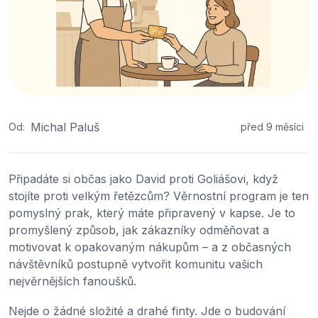
Michal Paluš
Od:
před 9 měsíci
Připadáte si občas jako David proti Goliášovi, když
stojíte proti velkým řetězcům? Věrnostní program je ten
pomyslný prak, který máte připravený v kapse. Je to
promyšlený způsob, jak zákazníky odměňovat a
motivovat k opakovaným nákupům – a z občasných
návštěvníků postupně vytvořit komunitu vašich
nejvěrnějších fanoušků.
Nejde o žádné složité a drahé finty. Jde o budování