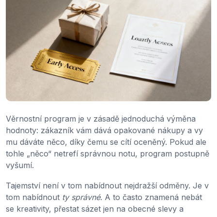
Věrnostní program je v zásadě jednoduchá výměna
hodnoty: zákazník vám dává opakované nákupy a vy
mu dáváte něco, díky čemu se cítí oceněný. Pokud ale
tohle „něco“ netrefí správnou notu, program postupně
vyšumí.
Tajemství není v tom nabídnout nejdražší odměny. Je v
tom nabídnout
ty správné
. A to často znamená nebát
se kreativity, přestat sázet jen na obecné slevy a