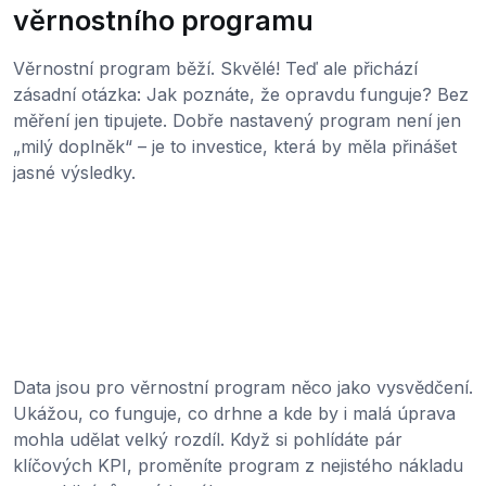
věrnostního programu
Věrnostní program běží. Skvělé! Teď ale přichází
zásadní otázka: Jak poznáte, že opravdu funguje? Bez
měření jen tipujete. Dobře nastavený program není jen
„milý doplněk“ – je to investice, která by měla přinášet
jasné výsledky.
Data jsou pro věrnostní program něco jako vysvědčení.
Ukážou, co funguje, co drhne a kde by i malá úprava
mohla udělat velký rozdíl. Když si pohlídáte pár
klíčových KPI, proměníte program z nejistého nákladu