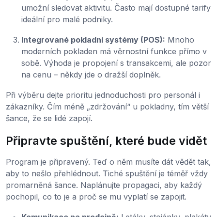
umožní sledovat aktivitu. Často mají dostupné tarify
ideální pro malé podniky.
Integrované pokladní systémy (POS):
Mnoho
moderních pokladen má věrnostní funkce přímo v
sobě. Výhoda je propojení s transakcemi, ale pozor
na cenu – někdy jde o dražší doplněk.
Při výběru dejte prioritu jednoduchosti pro personál i
zákazníky. Čím méně „zdržování“ u pokladny, tím větší
šance, že se lidé zapojí.
Připravte spuštění, které bude vidět
Program je připravený. Teď o něm musíte dát vědět tak,
aby to nešlo přehlédnout. Tiché spuštění je téměř vždy
promarněná šance. Naplánujte propagaci, aby každý
pochopil, co to je a proč se mu vyplatí se zapojit.