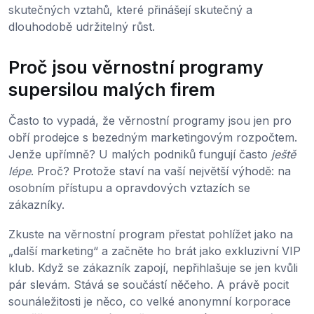
skutečných vztahů, které přinášejí skutečný a
dlouhodobě udržitelný růst.
Proč jsou věrnostní programy
supersilou malých firem
Často to vypadá, že věrnostní programy jsou jen pro
obří prodejce s bezedným marketingovým rozpočtem.
Jenže upřímně? U malých podniků fungují často
ještě
lépe
. Proč? Protože staví na vaší největší výhodě: na
osobním přístupu a opravdových vztazích se
zákazníky.
Zkuste na věrnostní program přestat pohlížet jako na
„další marketing“ a začněte ho brát jako exkluzivní VIP
klub. Když se zákazník zapojí, nepřihlašuje se jen kvůli
pár slevám. Stává se součástí něčeho. A právě pocit
sounáležitosti je něco, co velké anonymní korporace