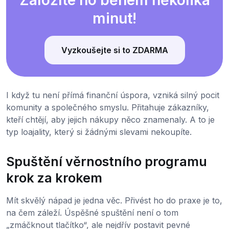
Založíte ho během několika
minut!
Vyzkoušejte si to ZDARMA
I když tu není přímá finanční úspora, vzniká silný pocit
komunity a společného smyslu. Přitahuje zákazníky,
kteří chtějí, aby jejich nákupy něco znamenaly. A to je
typ loajality, který si žádnými slevami nekoupíte.
Spuštění věrnostního programu
krok za krokem
Mít skvělý nápad je jedna věc. Přivést ho do praxe je to,
na čem záleží. Úspěšné spuštění není o tom
„zmáčknout tlačítko“, ale nejdřív postavit pevné