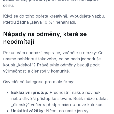
cenu.
Když se do toho opřete kreativně, vybudujete vazbu,
kterou žádná „sleva 10 %“ nenahradí.
Nápady na odměny, které se
neodmítají
Pokud vám dochází inspirace, začněte u otázky: Co
umíme nabídnout takového, co se nedá jednoduše
koupit „kdekoli“? Právě tyhle odměny budují pocit
výjimečnosti a členství v komunitě.
Osvedčené kategorie pro malé firmy:
Exkluzivní přístup:
Přednostní nákup novinek
nebo dřívější přístup ke slevám. Butik může udělat
„členský“ večer s předpremiérou nové kolekce.
Unikátní zážitky:
Něco, co umíte jen vy.