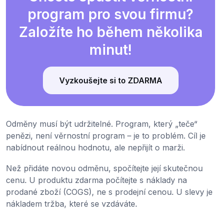
program pro svou firmu?
Založíte ho během několika
minut!
Vyzkoušejte si to ZDARMA
Odměny musí být udržitelné. Program, který „teče“
penězi, není věrnostní program – je to problém. Cíl je
nabídnout reálnou hodnotu, ale nepřijít o marži.
Než přidáte novou odměnu, spočítejte její skutečnou
cenu. U produktu zdarma počítejte s náklady na
prodané zboží (COGS), ne s prodejní cenou. U slevy je
nákladem tržba, které se vzdáváte.