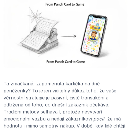
Ta zmačkaná, zapomenutá kartička na dně
peněženky? To je jen viditelný důkaz toho, že vaše
věrnostní strategie je pasivní, čistě transakční a
odtržená od toho, co dnešní zákazník očekává.
Tradiční metody selhávají, protože nevytváří
emocionální vazbu a nedají zákazníkovi
pocit
, že má
hodnotu i mimo samotný nákup. V době, kdy lidé chtějí