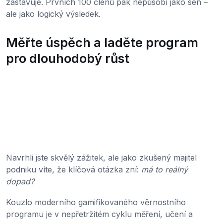
zastavuje. Prvních 100 členů pak nepůsobí jako sen –
ale jako logický výsledek.
Měřte úspěch a laděte program
pro dlouhodobý růst
Navrhli jste skvělý zážitek, ale jako zkušený majitel
podniku víte, že klíčová otázka zní:
má to reálný
dopad?
Kouzlo moderního gamifikovaného věrnostního
programu je v nepřetržitém cyklu měření, učení a