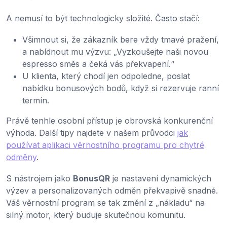
A nemusí to být technologicky složité. Často stačí:
Všimnout si, že zákazník bere vždy tmavé pražení,
a nabídnout mu výzvu: „Vyzkoušejte naši novou
espresso směs a čeká vás překvapení.“
U klienta, který chodí jen odpoledne, poslat
nabídku bonusových bodů, když si rezervuje ranní
termín.
Právě tenhle osobní přístup je obrovská konkurenční
výhoda. Další tipy najdete v našem průvodci
jak
používat aplikaci věrnostního programu pro chytré
odměny
.
S nástrojem jako
BonusQR
je nastavení dynamických
výzev a personalizovaných odměn překvapivě snadné.
Váš věrnostní program se tak změní z „nákladu“ na
silný motor, který buduje skutečnou komunitu.