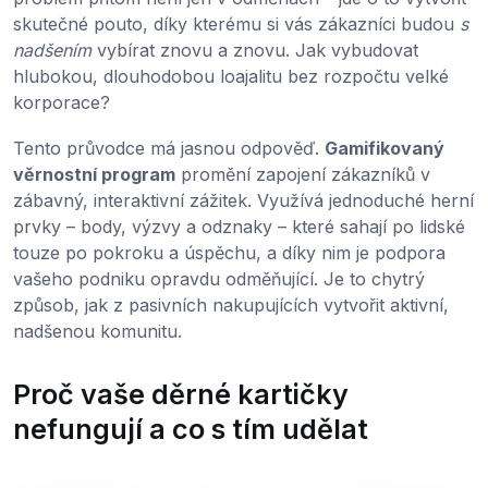
skutečné pouto, díky kterému si vás zákazníci budou
s
nadšením
vybírat znovu a znovu. Jak vybudovat
hlubokou, dlouhodobou loajalitu bez rozpočtu velké
korporace?
Tento průvodce má jasnou odpověď.
Gamifikovaný
věrnostní program
promění zapojení zákazníků v
zábavný, interaktivní zážitek. Využívá jednoduché herní
prvky – body, výzvy a odznaky – které sahají po lidské
touze po pokroku a úspěchu, a díky nim je podpora
vašeho podniku opravdu odměňující. Je to chytrý
způsob, jak z pasivních nakupujících vytvořit aktivní,
nadšenou komunitu.
Proč vaše děrné kartičky
nefungují a co s tím udělat