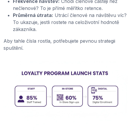
Frekvence návštěv:
Chodí členové častěji než
nečlenové? To je přímé měřítko retence.
Průměrná útrata:
Utrácí členové na návštěvu víc?
To ukazuje, jestli rostete na celoživotní hodnotě
zákazníka.
Aby tahle čísla rostla, potřebujete pevnou strategii
spuštění.