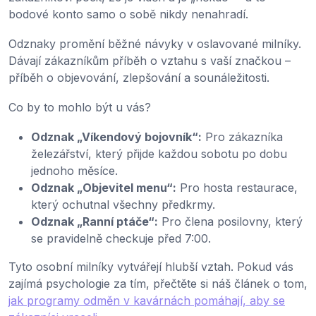
bodové konto samo o sobě nikdy nenahradí.
Odznaky promění běžné návyky v oslavované milníky.
Dávají zákazníkům příběh o vztahu s vaší značkou –
příběh o objevování, zlepšování a sounáležitosti.
Co by to mohlo být u vás?
Odznak „Víkendový bojovník“:
Pro zákazníka
železářství, který přijde každou sobotu po dobu
jednoho měsíce.
Odznak „Objevitel menu“:
Pro hosta restaurace,
který ochutnal všechny předkrmy.
Odznak „Ranní ptáče“:
Pro člena posilovny, který
se pravidelně checkuje před 7:00.
Tyto osobní milníky vytvářejí hlubší vztah. Pokud vás
zajímá psychologie za tím, přečtěte si náš článek o tom,
jak programy odměn v kavárnách pomáhají, aby se