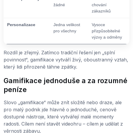
žádné
chování
zákazníků
Personalizace
Jedna velikost
Vysoce
pro všechny
přizpůsobitelné
výzvy a odměny
Rozdíl je zřejmý. Zatímco tradiční řešení jen „splní
povinnost“, gamifikace vytváří živý, oboustranný vztah,
který lidi přirozeně táhne zpátky.
Gamifikace jednoduše a za rozumné
peníze
Slovo „gamifikace“ může znít složitě nebo draze, ale
pro malý podnik jde hlavně o jednoduché, cenově
dostupné nástroje, které vytvářejí malé momenty
radosti. Cílem není stavět videohru – cílem je udělat z
věrnosti zábavu.