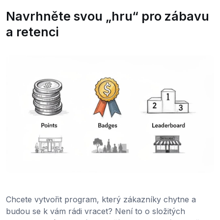
Navrhněte svou „hru“ pro zábavu
a retenci
Chcete vytvořit program, který zákazníky chytne a
budou se k vám rádi vracet? Není to o složitých