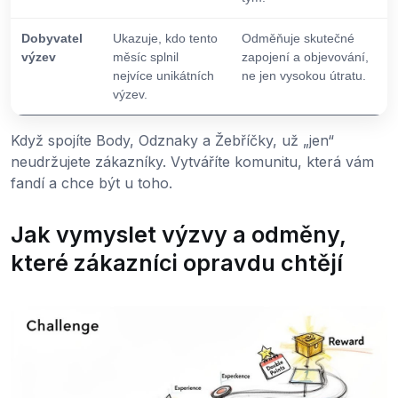
Dobyvatel
Ukazuje, kdo tento
Odměňuje skutečné
výzev
měsíc splnil
zapojení a objevování,
nejvíce unikátních
ne jen vysokou útratu.
výzev.
Když spojíte Body, Odznaky a Žebříčky, už „jen“
neudržujete zákazníky. Vytváříte komunitu, která vám
fandí a chce být u toho.
Jak vymyslet výzvy a odměny,
které zákazníci opravdu chtějí