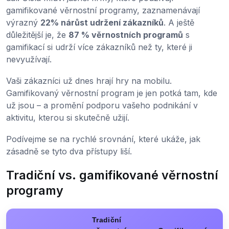
gamifikované věrnostní programy, zaznamenávají
výrazný
22% nárůst udržení zákazníků
. A ještě
důležitější je, že
87 % věrnostních programů
s
gamifikací si udrží více zákazníků než ty, které ji
nevyužívají.
Vaši zákazníci už dnes hrají hry na mobilu.
Gamifikovaný věrnostní program je jen potká tam, kde
už jsou – a promění podporu vašeho podnikání v
aktivitu, kterou si skutečně užijí.
Podívejme se na rychlé srovnání, které ukáže, jak
zásadně se tyto dva přístupy liší.
Tradiční vs. gamifikované věrnostní
programy
Tradiční