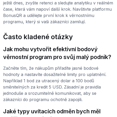
ještě dnes, zvyšte retenci a sledujte analytiku v reálném
čase, která vám napoví další krok. Navštivte platformu
BonusQR a udělejte první krok k věrnostnímu
programu, který si vaši zákazníci zamilují.
Často kladené otázky
Jak mohu vytvořit efektivní bodový
věrnostní program pro svůj malý podnik?
Začněte tím, že nákupům přiřadíte jasné bodové
hodnoty a nastavíte dosažitelné limity pro uplatnění.
Například 1 bod za utracený dolar a 100 bodů
směnitelných za kredit 5 USD. Zásadní je pravidla
jednoduše a srozumitelně komunikovat, aby se
zákazníci do programu ochotně zapojili.
Jaké typy uvítacích odměn bych měl