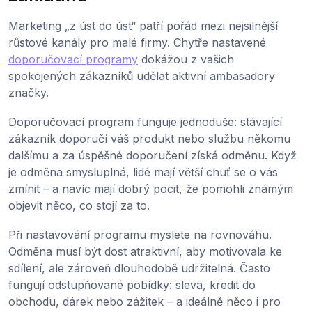
Marketing „z úst do úst“ patří pořád mezi nejsilnější
růstové kanály pro malé firmy. Chytře nastavené
doporučovací programy
dokážou z vašich
spokojených zákazníků udělat aktivní ambasadory
značky.
Doporučovací program funguje jednoduše: stávající
zákazník doporučí váš produkt nebo službu někomu
dalšímu a za úspěšné doporučení získá odměnu. Když
je odměna smysluplná, lidé mají větší chuť se o vás
zmínit – a navíc mají dobrý pocit, že pomohli známým
objevit něco, co stojí za to.
Při nastavování programu myslete na rovnováhu.
Odměna musí být dost atraktivní, aby motivovala ke
sdílení, ale zároveň dlouhodobě udržitelná. Často
fungují odstupňované pobídky: sleva, kredit do
obchodu, dárek nebo zážitek – a ideálně něco i pro