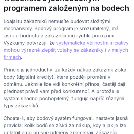
programem založeným na bodech
Loajalitu zákazníků nemusíte budovat složitými
mechanismy. Bodový program je srozumitelný, má
jasnou hodnotu a zákazníci mu rychle porozumí.
Výzkumy potvrzují, že
systematické věrnostní iniciativy
mohou výrazně zlepšit vztahy se zákazníky i v malých
firmách
.
Princip je jednoduchý: za každý nákup zákazník získá
body (digitální kredity), které později promění v
odměnu. Jakmile lidé vidí konkrétní přínos, častěji dají
přednost právě vám před konkurencí. A protože je
systém snadno pochopitelný, funguje napříč různými
typy zákazníků.
Chcete-li, aby bodový systém fungoval, nastavte jasná
pravidla: kolik bodů se získá za nákup, kdy a jak je lze
uplatnit a co přesně odměny znamenají. Zákazníci