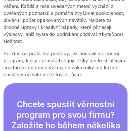
vážení. Každá z níže uvedených metod vychází z
ověřených poznatků a pomáhá zvyšovat spokojenost,
důvěru i počet opakovaných návštěv. Najdete tu
drobné úpravy i kreativní nápady, které přinášejí
výsledky, aniž byste do podnikání přidávali zbytečnou
složitost.
Pojďme na praktické postupy, jak postavit věrnostní
program, který opravdu funguje. Díky těmto strategiím
snadno prohloubíte vztahy se zákazníky a z každé
návštěvy uděláte příležitost k růstu.
Chcete spustit věrnostní
program pro svou firmu?
Založíte ho během několika