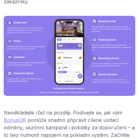
zákazníky.
Neodkládejte růst na později. Podívejte se, jak vám
BonusQR
pomůže snadno připravit cílené uvítací
odměny, sezónní kampaně i pobídky za doporučení – a
to bez nutnosti napojení na pokladní systém. Začněte