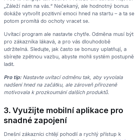
„Záleží nám na vás.“ Nečekaný, ale hodnotný bonus
dokáže vytvořit pozitivní emoci hned na startu – a ta se
potom promítá do ochoty vracet se.
Uvítací program ale nastavte chytře. Odměna musí být
pro zákazníka lákavá, a pro vás dlouhodobě
udržitelná. Sledujte, jak často se bonusy uplatňují, a
sbírejte zpětnou vazbu, abyste mohli systém postupně
ladit.
Pro tip:
Nastavte uvítací odměnu tak, aby vyvolala
nadšení hned na začátku, ale zároveň přirozeně
motivovala k prozkoumání dalších produktů.
3. Využijte mobilní aplikace pro
snadné zapojení
Dnešní zákazníci chtějí pohodlí a rychlý přístup k