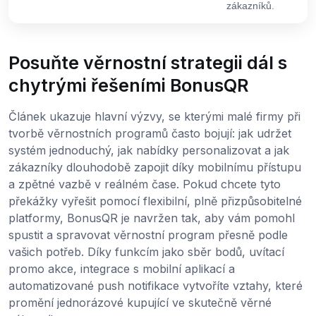
zákazníků.
Posuňte věrnostní strategii dál s
chytrými řešeními BonusQR
Článek ukazuje hlavní výzvy, se kterými malé firmy při
tvorbě věrnostních programů často bojují: jak udržet
systém jednoduchý, jak nabídky personalizovat a jak
zákazníky dlouhodobě zapojit díky mobilnímu přístupu
a zpětné vazbě v reálném čase. Pokud chcete tyto
překážky vyřešit pomocí flexibilní, plně přizpůsobitelné
platformy, BonusQR je navržen tak, aby vám pomohl
spustit a spravovat věrnostní program přesně podle
vašich potřeb. Díky funkcím jako sběr bodů, uvítací
promo akce, integrace s mobilní aplikací a
automatizované push notifikace vytvoříte vztahy, které
promění jednorázové kupující ve skutečně věrné