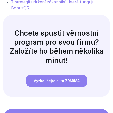
7 strategií udržení zákazníků, které fungují |
BonusQR
Chcete spustit věrnostní
program pro svou firmu?
Založíte ho během několika
minut!
Vyzkoušejte si to ZDARMA