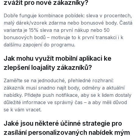
zvážit pro nové zákazníky?
Dobře funguje kombinace pobídek: sleva v procentech,
malý dárek/vzorek zdarma nebo bonusové body. Častá
varianta je 15% sleva na první nákup nebo 50
bonusových bodů – motivuje to k první transakci i k
dalšímu zapojení do programu.
Jak mohu využít mobilní aplikaci ke
zlepšení loajality zákazníků?
Zaměřte se na jednoduché, přehledné rozhraní:
zákazník musí snadno najít body, odměny a aktuální
nabídky. Přidejte push notifikace, aby se k lidem dostaly
důležité informace ve správný čas – a aby měli důvod
se k vám vracet.
Jaké jsou některé účinné strategie pro
zasílání personalizovaných nabídek mým