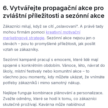
6. Vytvářejte propagační akce pro
zvláštní příležitosti a sezónní akce
Zákazníci milují, když se cítí „oslavovaní“. A právě tady
mohou firmám pomoci
kreativní motivační
marketingové strategie
. Sezónní akce nejsou jen o
slevách – jsou to promyšlené příležitosti, jak posílit
vztah se zákazníky.
Sezónní kampaně pracují s emocemi, které lidé mají
spojené s konkrétním obdobím. Vánoce, léto, návrat do
školy, místní festivaly nebo komunitní akce – to
všechno jsou momenty, kdy můžete ukázat, že vnímáte
potřeby zákazníků i mimo samotný nákup.
Nejlépe funguje kombinace plánování a personalizace.
Zvažte odměny, které se hodí k tomu, co zákazníci
skutečně prožívají. Kavárna může nabídnout