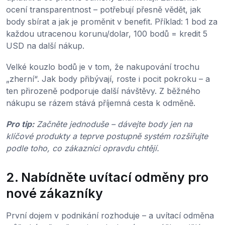
ocení transparentnost – potřebují přesně vědět, jak
body sbírat a jak je proměnit v benefit. Příklad: 1 bod za
každou utracenou korunu/dolar, 100 bodů = kredit 5
USD na další nákup.
Velké kouzlo bodů je v tom, že nakupování trochu
„zherní“. Jak body přibývají, roste i pocit pokroku – a
ten přirozeně podporuje další návštěvy. Z běžného
nákupu se rázem stává příjemná cesta k odměně.
Pro tip:
Začněte jednoduše – dávejte body jen na
klíčové produkty a teprve postupně systém rozšiřujte
podle toho, co zákazníci opravdu chtějí.
2. Nabídněte uvítací odměny pro
nové zákazníky
První dojem v podnikání rozhoduje – a uvítací odměna