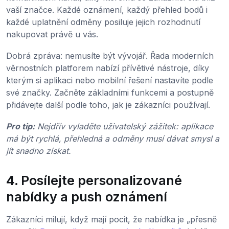
vaší značce. Každé oznámení, každý přehled bodů i
každé uplatnění odměny posiluje jejich rozhodnutí
nakupovat právě u vás.
Dobrá zpráva: nemusíte být vývojář. Řada moderních
věrnostních platforem nabízí přívětivé nástroje, díky
kterým si aplikaci nebo mobilní řešení nastavíte podle
své značky. Začněte základními funkcemi a postupně
přidávejte další podle toho, jak je zákazníci používají.
Pro tip:
Nejdřív vyladěte uživatelský zážitek: aplikace
má být rychlá, přehledná a odměny musí dávat smysl a
jít snadno získat.
4. Posílejte personalizované
nabídky a push oznámení
Zákazníci milují, když mají pocit, že nabídka je „přesně