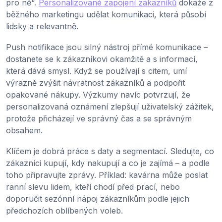
pro ně“.
Personalizované zapojení zákazníků
dokáže z
běžného marketingu udělat komunikaci, která působí
lidsky a relevantně.
Push notifikace jsou silný nástroj přímé komunikace –
dostanete se k zákazníkovi okamžitě a s informací,
která dává smysl. Když se používají s citem, umí
výrazně zvýšit návratnost zákazníků a podpořit
opakované nákupy. Výzkumy navíc potvrzují, že
personalizovaná oznámení zlepšují uživatelský zážitek,
protože přicházejí ve správný čas a se správným
obsahem.
Klíčem je dobrá práce s daty a segmentací. Sledujte, co
zákazníci kupují, kdy nakupují a co je zajímá – a podle
toho připravujte zprávy. Příklad: kavárna může poslat
ranní slevu lidem, kteří chodí před prací, nebo
doporučit sezónní nápoj zákazníkům podle jejich
předchozích oblíbených voleb.