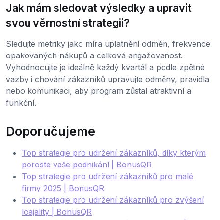
Jak mám sledovat výsledky a upravit
svou věrnostní strategii?
Sledujte metriky jako míra uplatnění odměn, frekvence
opakovaných nákupů a celková angažovanost.
Vyhodnocujte je ideálně každý kvartál a podle zpětné
vazby i chování zákazníků upravujte odměny, pravidla
nebo komunikaci, aby program zůstal atraktivní a
funkční.
Doporučujeme
Top strategie pro udržení zákazníků, díky kterým
poroste vaše podnikání | BonusQR
Top strategie pro udržení zákazníků pro malé
firmy 2025 | BonusQR
Top strategie pro udržení zákazníků pro zvýšení
loajality | BonusQR