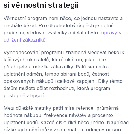
si věrnostní strategii
Věrnostní program není něco, co jednou nastavíte a
necháte běžet. Pro dlouhodobý úspěch je nutné
průběžně sledovat výsledky a dělat chytré
úpravy v
udržení zákazníků
.
Vyhodnocování programu znamená sledovat několik
klíčových ukazatelů, které ukážou, jak dobře
přitahujete a udržíte zákazníky. Patří sem míra
uplatnění odměn, tempo sbírání bodů, četnost
opakovaných nákupů i celkové zapojení. Díky těmto
datům můžete dělat rozhodnutí, která program
postupně zlepšují.
Mezi důležité metriky patří míra retence, průměrná
hodnota nákupu, frekvence návštěv a procento
uplatnění bodů. Každé číslo říká něco jiného. Například
nízké uplatnění může znamenat, že odměny nejsou