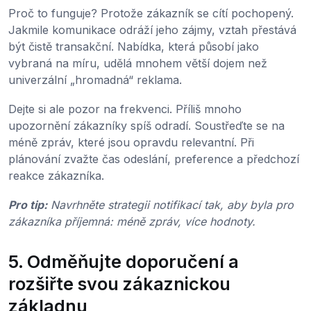
Proč to funguje? Protože zákazník se cítí pochopený.
Jakmile komunikace odráží jeho zájmy, vztah přestává
být čistě transakční. Nabídka, která působí jako
vybraná na míru, udělá mnohem větší dojem než
univerzální „hromadná“ reklama.
Dejte si ale pozor na frekvenci. Příliš mnoho
upozornění zákazníky spíš odradí. Soustřeďte se na
méně zpráv, které jsou opravdu relevantní. Při
plánování zvažte čas odeslání, preference a předchozí
reakce zákazníka.
Pro tip:
Navrhněte strategii notifikací tak, aby byla pro
zákazníka příjemná: méně zpráv, více hodnoty.
5. Odměňujte doporučení a
rozšiřte svou zákaznickou
základnu