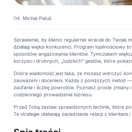
Michal Paluš
Od:
Sprawienie, by klienci regularnie wracali do Twojej m
działają więksi konkurenci. Program lojalnościowy br
sposobów angażowania klientów. Tymczasem większo
korzyści i drobnych, „ludzkich” gestów, które pokaz
Dobra wiadomość jest taka, że możesz wdrożyć konkr
zauważeni i docenieni. Każda z poniższych metod — 
zaufanie i liczbę powrotów. Poznasz proste zmiany 
codziennego prowadzenia biznesu.
Przed Tobą zestaw sprawdzonych technik, które po
Te strategie ułatwiają zacieśnianie relacji z klientam