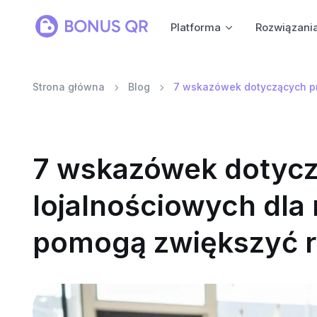
Platforma
Rozwiązani
Strona główna
Blog
7 wskazówek dotyczących pro
7 wskazówek dotyc
lojalnościowych dla 
pomogą zwiększyć r