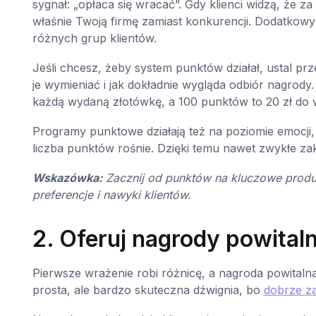
sygnał: „opłaca się wracać”. Gdy klienci widzą, że z
właśnie Twoją firmę zamiast konkurencji. Dodatkowy 
różnych grup klientów.
Jeśli chcesz, żeby system punktów działał, ustal pr
je wymieniać i jak dokładnie wygląda odbiór nagrody. 
każdą wydaną złotówkę, a 100 punktów to 20 zł do 
Programy punktowe działają też na poziomie emocji,
liczba punktów rośnie. Dzięki temu nawet zwykłe za
Wskazówka:
Zacznij od punktów na kluczowe produk
preferencje i nawyki klientów.
2. Oferuj nagrody powital
Pierwsze wrażenie robi różnicę, a nagroda powitalna
prosta, ale bardzo skuteczna dźwignia, bo
dobrze z