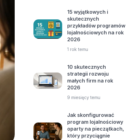
15 wyjątkowych i
skutecznych
przykładów programów
lojalnościowych na rok
2026
1 rok temu
10 skutecznych
strategii rozwoju
małych firm na rok
2026
9 miesięcy temu
Jak skonfigurować
program lojalnościowy
oparty na pieczątkach,
który przyciągnie