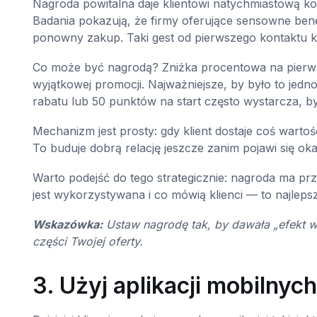
Nagroda powitalna daje klientowi natychmiastową ko
Badania pokazują, że firmy oferujące sensowne benef
ponowny zakup. Taki gest od pierwszego kontaktu kom
Co może być nagrodą? Zniżka procentowa na pierw
wyjątkowej promocji. Najważniejsze, by było to jedn
rabatu lub 50 punktów na start często wystarcza, by 
Mechanizm jest prosty: gdy klient dostaje coś wartoś
To buduje dobrą relację jeszcze zanim pojawi się o
Warto podejść do tego strategicznie: nagroda ma przy
jest wykorzystywana i co mówią klienci — to najleps
Wskazówka:
Ustaw nagrodę tak, by dawała „efekt w
części Twojej oferty.
3. Użyj aplikacji mobilny