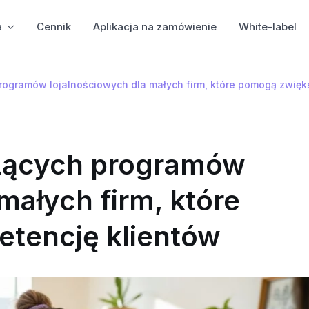
a
Cennik
Aplikacja na zamówienie
White-label
gramów lojalnościowych dla małych firm, które pomogą zwięks
zących programów
małych firm, które
etencję klientów