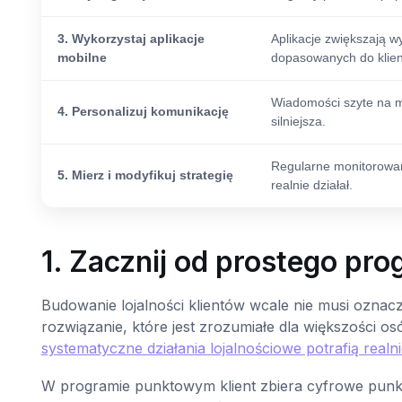
3. Wykorzystaj aplikacje
Aplikacje zwiększają w
mobilne
dopasowanych do klien
Wiadomości szyte na mia
4. Personalizuj komunikację
silniejsza.
Regularne monitorowani
5. Mierz i modyfikuj strategię
realnie działał.
1. Zacznij od prostego pr
Budowanie lojalności klientów wcale nie musi ozn
rozwiązanie, które jest zrozumiałe dla większości os
systematyczne działania lojalnościowe potrafią realnie
W programie punktowym klient zbiera cyfrowe punkt