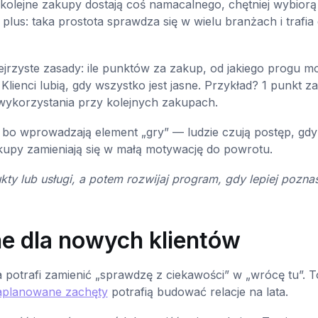
a kolejne zakupy dostają coś namacalnego, chętniej wybiorą
plus: taka prostota sprawdza się w wielu branżach i trafia
zejrzyste zasady: ile punktów za zakup, od jakiego progu 
Klienci lubią, gdy wszystko jest jasne. Przykład? 1 punkt za
wykorzystania przy kolejnych zakupach.
 bo wprowadzają element „gry” — ludzie czują postęp, gdy
kupy zamieniają się w małą motywację do powrotu.
ty lub usługi, a potem rozwijaj program, gdy lepiej pozna
ne dla nowych klientów
 potrafi zamienić „sprawdzę z ciekawości” w „wrócę tu”. T
aplanowane zachęty
potrafią budować relacje na lata.