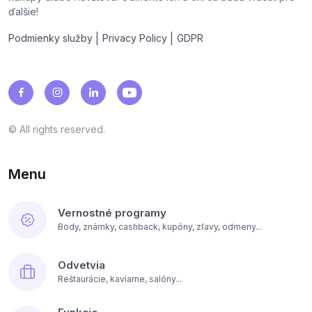
ďalšie!
|
|
Podmienky služby
Privacy Policy
GDPR
© All rights reserved.
Menu
Vernostné programy
Body, známky, cashback, kupóny, zľavy, odmeny...
Odvetvia
Reštaurácie, kaviarne, salóny...