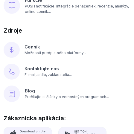
Funkcie
PUSH notifikácie, integrácie peňaženiek, recenzie, analýzy,
online cenník...
Zdroje
Cenník
Možnosti predplatného platformy...
Kontaktujte nás
E-mail, sídlo, zakladatelia...
Blog
Prečítajte si články o vernostných programoch...
Zákaznícka aplikácia: