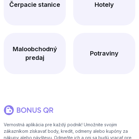
Čerpacie stanice
Hotely
Maloobchodný
Potraviny
predaj
Vernostná aplikácia pre každý podnik! Umožnite svojim
zákazníkom získavať body, kredit, odmeny alebo kupóny za
nákupy alebo návštevu. Odmeňte ich a oni sa budú vracať pre