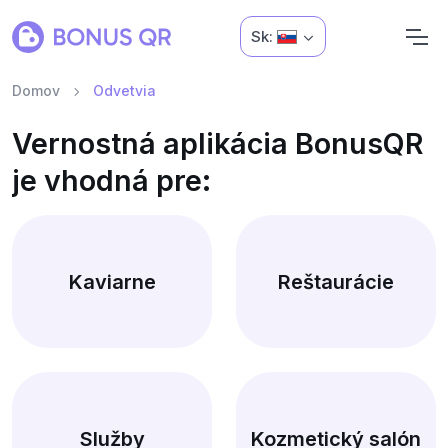
Sk:
Domov
Odvetvia
Vernostná aplikácia BonusQR
je vhodná pre:
Kaviarne
Reštaurácie
Služby
Kozmetický salón