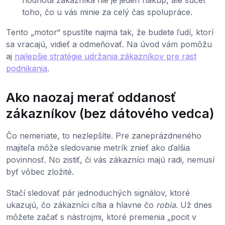
toho, čo u vás minie za celý čas spolupráce.
Tento „motor“ spustíte najmä tak, že budete ľudí, ktorí
sa vracajú, vidieť a odmeňovať. Na úvod vám pomôžu
aj
najlepšie stratégie udržania zákazníkov pre rast
podnikania
.
Ako naozaj merať oddanosť
zákazníkov (bez dátového vedca)
Čo nemeriate, to nezlepšíte. Pre zaneprázdneného
majiteľa môže sledovanie metrík znieť ako ďalšia
povinnosť. No zistiť, či vás zákazníci majú radi, nemusí
byť vôbec zložité.
Stačí sledovať pár jednoduchých signálov, ktoré
ukazujú, čo zákazníci cítia a hlavne čo
robia
. Už dnes
môžete začať s nástrojmi, ktoré premenia „pocit v