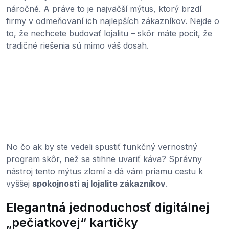
náročné. A práve to je najväčší mýtus, ktorý brzdí
firmy v odmeňovaní ich najlepších zákazníkov. Nejde o
to, že nechcete budovať lojalitu – skôr máte pocit, že
tradičné riešenia sú mimo váš dosah.
No čo ak by ste vedeli spustiť funkčný vernostný
program skôr, než sa stihne uvariť káva? Správny
nástroj tento mýtus zlomí a dá vám priamu cestu k
vyššej
spokojnosti aj lojalite zákazníkov
.
Elegantná jednoduchosť digitálnej
„pečiatkovej“ kartičky