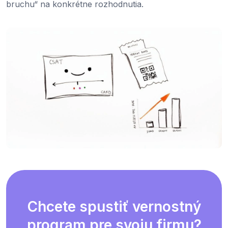
bruchu“ na konkrétne rozhodnutia.
Chcete spustiť vernostný
program pre svoju firmu?