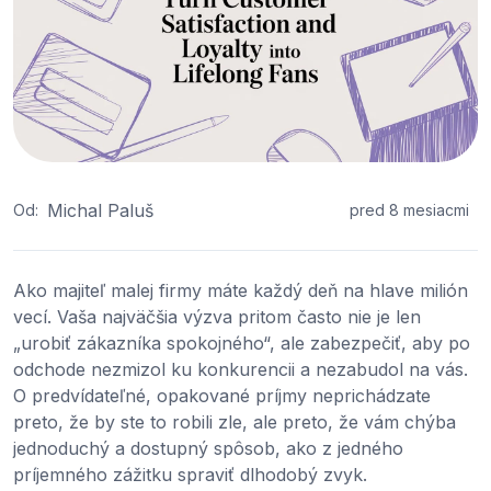
Michal Paluš
Od:
pred 8 mesiacmi
Ako majiteľ malej firmy máte každý deň na hlave milión
vecí. Vaša najväčšia výzva pritom často nie je len
„urobiť zákazníka spokojného“, ale zabezpečiť, aby po
odchode nezmizol ku konkurencii a nezabudol na vás.
O predvídateľné, opakované príjmy neprichádzate
preto, že by ste to robili zle, ale preto, že vám chýba
jednoduchý a dostupný spôsob, ako z jedného
príjemného zážitku spraviť dlhodobý zvyk.