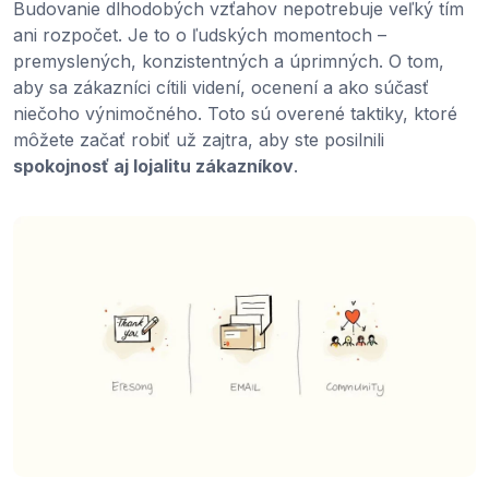
Budovanie dlhodobých vzťahov nepotrebuje veľký tím
ani rozpočet. Je to o ľudských momentoch –
premyslených, konzistentných a úprimných. O tom,
aby sa zákazníci cítili videní, ocenení a ako súčasť
niečoho výnimočného. Toto sú overené taktiky, ktoré
môžete začať robiť už zajtra, aby ste posilnili
spokojnosť aj lojalitu zákazníkov
.