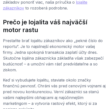
základov ponoriť viac, naša príručka o
lojalite
zákazníkov
to rozoberá podrobne.
Prečo je lojalita váš najväčší
motor rastu
Prestaňte brať lojalitu zákazníkov ako „pekné číslo do
reportu“. Je to najsilnejší ekonomický motor vašej
firmy. Jedna spokojná transakcia zaplatí účty dnes.
Skutočne lojálna zákaznícka základňa však zabezpečí
budúcnosť – a umožní vám rásť predvídateľne a so
ziskom.
Keď si vybudujete lojalitu, staviate okolo značky
finančnú pevnosť. Chráni vás pred cenovými vojnami aj
pred novou konkurenciou. Verní zákazníci sa stanú
vašimi najlepšími obhajcami aj najúčinnejším
marketingom – a vytvoria rastový efekt, ktorý si za