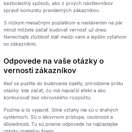
bezbolestný spôsob, ako z prvých návštevníkov
spraviť komunitu pravidelných zákazníkov.
S nízkym mesačným poplatkom a nastavením na pár
minút môžete začať budovať vernosť
už dnes
.
Nenechajte zložitosť stáť medzi vami a lepším vzťahom
so zákazníkmi.
Odpovede na vaše otázky o
vernosti zákazníkov
Keď sa pustíte do budovania lojality, prirodzene prídu
otázky: kde začať, čo má najväčší efekt a ako
konkurovať bez obrovského rozpočtu.
Poďme si to vyjasniť. Silné vzťahy nie sú o drahých
systémoch. Sú o šikovnom prístupe, osobnosti a
dôslednosti. Tu sú priame odpovede na najčastejšie
otázky majiteľov firiem.