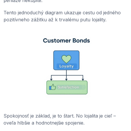
peniaze nekúpite.
Tento jednoduchý diagram ukazuje cestu od jedného
pozitívneho zážitku až k trvalému putu lojality.
Spokojnosť je základ, je to štart. No lojalita je cieľ –
oveľa hlbšie a hodnotnejšie spojenie.