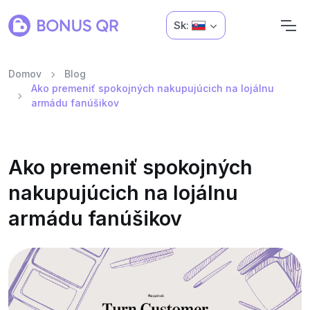
Sk:
Domov
Blog
Ako premeniť spokojných nakupujúcich na lojálnu
armádu fanúšikov
Ako premeniť spokojných
nakupujúcich na lojálnu
armádu fanúšikov