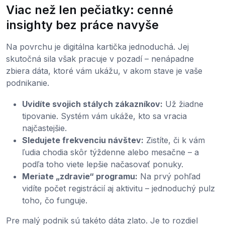
Viac než len pečiatky: cenné
insighty bez práce navyše
Na povrchu je digitálna kartička jednoduchá. Jej
skutočná sila však pracuje v pozadí – nenápadne
zbiera dáta, ktoré vám ukážu, v akom stave je vaše
podnikanie.
Uvidíte svojich stálych zákazníkov:
Už žiadne
tipovanie. Systém vám ukáže, kto sa vracia
najčastejšie.
Sledujete frekvenciu návštev:
Zistíte, či k vám
ľudia chodia skôr týždenne alebo mesačne – a
podľa toho viete lepšie načasovať ponuky.
Meriate „zdravie“ programu:
Na prvý pohľad
vidíte počet registrácií aj aktivitu – jednoduchý pulz
toho, čo funguje.
Pre malý podnik sú takéto dáta zlato. Je to rozdiel